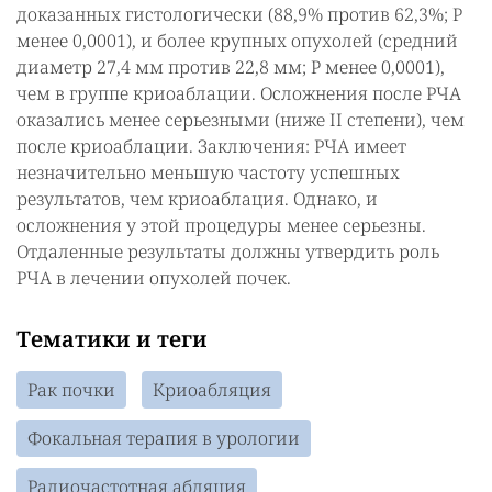
доказанных гистологически (88,9% против 62,3%; P
менее 0,0001), и более крупных опухолей (средний
диаметр 27,4 мм против 22,8 мм; P менее 0,0001),
чем в группе криоаблации. Осложнения после РЧА
оказались менее серьезными (ниже II степени), чем
после криоаблации. Заключения: РЧА имеет
незначительно меньшую частоту успешных
результатов, чем криоаблация. Однако, и
осложнения у этой процедуры менее серьезны.
Отдаленные результаты должны утвердить роль
РЧА в лечении опухолей почек.
Тематики и теги
Рак почки
Криоабляция
Фокальная терапия в урологии
Радиочастотная абляция