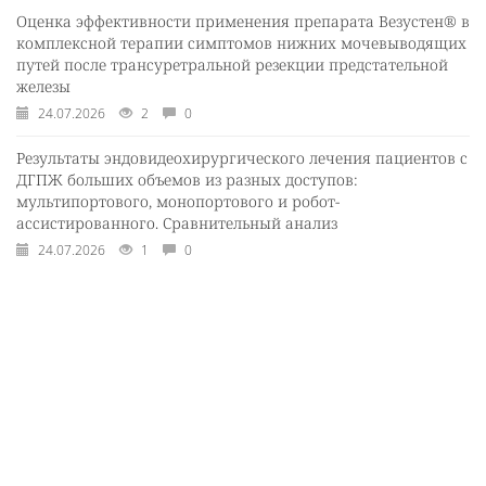
Оценка эффективности применения препарата Везустен® в
комплексной терапии симптомов нижних мочевыводящих
путей после трансуретральной резекции предстательной
железы
24.07.2026
2
0
Результаты эндовидеохирургического лечения пациентов с
ДГПЖ больших объемов из разных доступов:
мультипортового, монопортового и робот-
ассистированного. Сравнительный анализ
24.07.2026
1
0