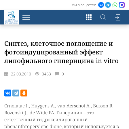
Мы в соцсетях:
Экосистема
для урологов
Синтез, клеточное поглощение и
фотоиндуцированный эффект
липофильного гиперицина in vitro
22.03.2010
3463
0
Crnolatac I., Huygens A., van Aerschot A., Busson R.,
Rozenski J., de Witte PA. Гиперицин – это
естественный гидроксилированный
phenanthroperylene dione, который используется в