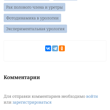
Рак полового члена и уретры
Фотодинамика в урологии
Экспериментальная урология
Комментарии
Для отправки комментариев необходимо
войти
или
зарегистрироваться