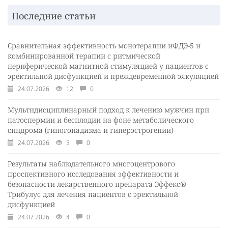
Последние статьи
Сравнительная эффективность монотерапии иФДЭ-5 и
комбинированной терапии с ритмической
периферической магнитной стимуляцией у пациентов с
эректильной дисфункцией и преждевременной эякуляцией
24.07.2026
12
0
Мультидисциплинарный подход к лечению мужчин при
патоспермии и бесплодии на фоне метаболического
синдрома (гипогонадизма и гиперэстрогении)
24.07.2026
3
0
Результаты наблюдательного многоцентрового
проспективного исследования эффективности и
безопасности лекарственного препарата Эффекс®
Трибулус для лечения пациентов с эректильной
дисфункцией
24.07.2026
4
0