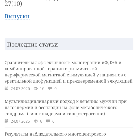
27(10)
Выпуски
Последние статьи
Сравнительная эффективность монотерапии иФДЭ-5 и
комбинированной терапии с ритмической
периферической магнитной стимуляцией у пациентов с
эректильной дисфункцией и преждевременной эякуляцией
24.07.2026
16
0
Мультидисциплинарный подход к лечению мужчин при
патоспермии и бесплодии на фоне метаболического
синдрома (гипогонадизма и гиперэстрогении)
24.07.2026
6
0
Результаты наблюдательного многоцентрового