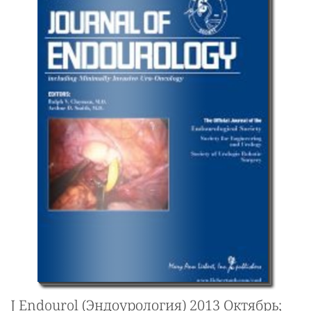
J Endourol (Эндоурология) 2013 Октябрь;