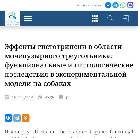
Мы в соцсетях:
Экосистема
для урологов
Эффекты гистотрипсии в области
мочепузырного треугольника:
функциональные и гистологические
последствия в экспериментальной
модели на собаках
15.12.2013
3385
0
Histotripsy effects on the bladder trigone: functional