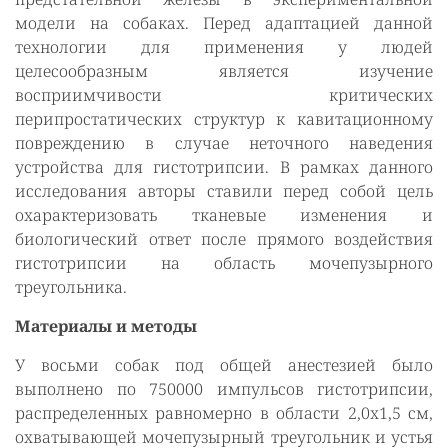
модели на собаках. Перед адаптацией данной
технологии для применения у людей
целесообразным является изучение
восприимчивости критических
перипростатических структур к кавитационному
повреждению в случае неточного наведения
устройства для гистотрипсии. В рамках данного
исследования авторы ставили перед собой цель
охарактеризовать тканевые изменения и
биологический ответ после прямого воздействия
гистотрипсии на область мочепузырного
треугольника.
Материалы и методы
У восьми собак под общей анестезией было
выполнено по 750000 импульсов гистотрипсии,
распределенных равномерно в области 2,0х1,5 см,
охватывающей мочепузырный треугольник и устья