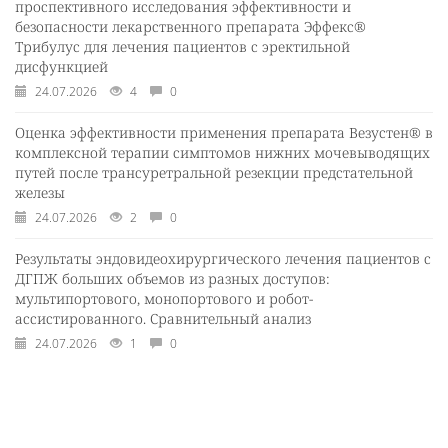
проспективного исследования эффективности и
безопасности лекарственного препарата Эффекс®
Трибулус для лечения пациентов с эректильной
дисфункцией
24.07.2026
4
0
Оценка эффективности применения препарата Везустен® в
комплексной терапии симптомов нижних мочевыводящих
путей после трансуретральной резекции предстательной
железы
24.07.2026
2
0
Результаты эндовидеохирургического лечения пациентов с
ДГПЖ больших объемов из разных доступов:
мультипортового, монопортового и робот-
ассистированного. Сравнительный анализ
24.07.2026
1
0