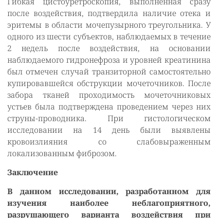
Гибкая цистоуретроскопия, выполненная сразу
после воздействия, подтвердила наличие отека и
эритемы в области мочепузырного треугольника. У
одного из шести субъектов, наблюдаемых в течение
2 недель после воздействия, на основании
наблюдаемого гидронефроза и уровней креатинина
был отмечен случай транзиторной самостоятельно
купировавшейся обструкции мочеточников. После
забора тканей проходимость мочеточниковых
устьев была подтверждена проведением через них
струны-проводника. При гистологическом
исследовании на 14 день были выявлены
кровоизлияния со слабовыраженным
локализованным фиброзом.
Заключение
В данном исследовании, разработанном для
изучения наиболее неблагоприятного,
разрушающего варианта воздействия при