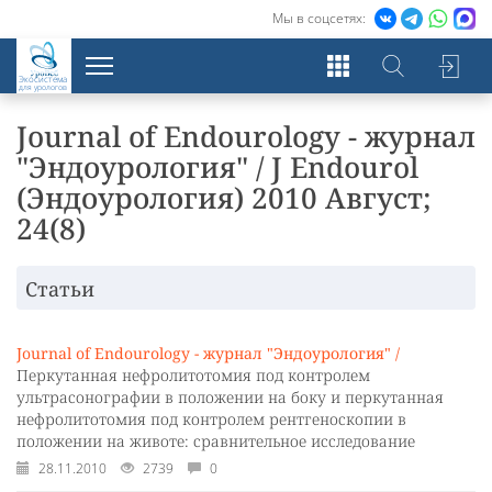
Мы в соцсетях:
Экосистема
для урологов
Journal of Endourology - журнал
"Эндоурология" / J Endourol
(Эндоурология) 2010 Август;
24(8)
Статьи
Journal of Endourology - журнал "Эндоурология" /
Перкутанная нефролитотомия под контролем
ультрасонографии в положении на боку и перкутанная
нефролитотомия под контролем рентгеноскопии в
положении на животе: сравнительное исследование
28.11.2010
2739
0