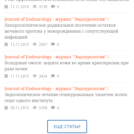
12.11.2010
3139
0
Journal of Endourology - журнал "Эндоурология" /
Лапароскопическое радикальное иссечение остатков
мочевого протока у новорожденных с сопутствующей
инфекцией
12.11.2010
2697
0
Journal of Endourology - журнал "Эндоурология" /
Холодовые ожоги: защита кожи во время криотерапии при
раке почек
11.11.2010
3424
0
Journal of Endourology - журнал "Эндоурология" /
Эндоскопическое лечение отшнурованных чашечек почек:
опыт одного института
09.11.2010
5708
0
ЕЩЕ СТАТЬИ