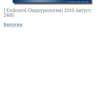
J Endourol (Эндоурология) 2010 Август;
24(8)
Выпуски