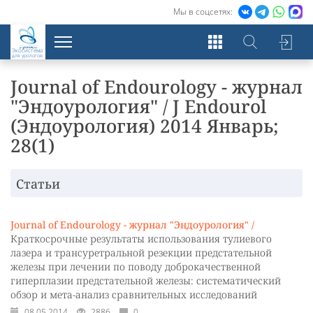
Мы в соцсетях:
Экосистема
для урологов
Journal of Endourology - журнал
"Эндоурология" / J Endourol
(Эндоурология) 2014 Январь;
28(1)
Статьи
Journal of Endourology - журнал "Эндоурология" /
Краткосрочные результаты использования тулиевого
лазера и трансуретральной резекции предстательной
железы при лечении по поводу доброкачественной
гиперплазии предстательной железы: систематический
обзор и мета-анализ сравнительных исследований
08.05.2014
2886
0