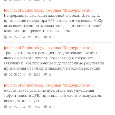
Journal of Endourology - журнал "Эндоурология" /
Непрерывная эволюция лазерной системы Greenlight:
применение генератора XPS и лазерного волокна MoXy
позволяет расширить показания для фотоселективной
вапоризации предстательной железы
07.05.2014
5853
0
Journal of Endourology - журнал "Эндоурология" /
Трансуретральная резекция предстательной железы и
шейки мочевого пузыря, позволяющая сохранить
эякуляцию: краткосрочные и долгосрочные результаты
применения новой оригинальной методики резекции
06.05.2014
3207
0
Journal of Endourology - журнал "Эндоурология" /
Акустическое удаление пузырьков для улучшения
эффективности ДУВЛ при высокой частоте импульсов:
исследование in vitro
05.05.2014
2932
0