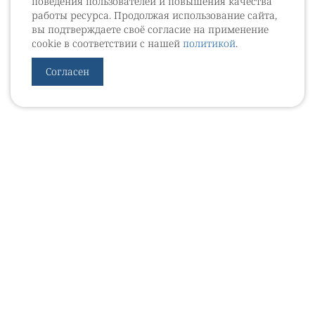
поведения пользователей и повышения качества
работы ресурса. Продолжая использование сайта,
вы подтверждаете своё согласие на применение
cookie в соответствии с нашей
политикой
.
Согласен
УРОВЕБ
УРОЛОГИЧЕСКИЙ ИНФОРМАЦИОННЫЙ ПОРТАЛ
© 2002 - 2026
МЕДИАКИТ 2023
Контакты
Подписаться на рассылку