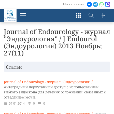
Мы в соцсетях:
Экосистема
для урологов
Journal of Endourology - журнал
"Эндоурология" / J Endourol
(Эндоурология) 2013 Ноябрь;
27(11)
Статьи
Journal of Endourology - журнал "Эндоурология" /
Антеградный перкутанный доступ с использованием
гибкого эндоскопа для лечения осложнений, связанных с
отведением мочи.
07.01.2014
0
0
Journal of Endourology - журнал "Эндоурология" /
Оценка