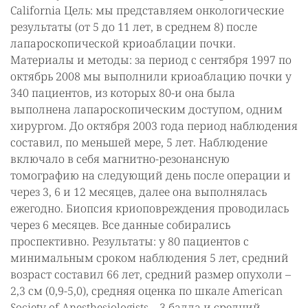
California Цель: мы представляем онкологические
результаты (от 5 до 11 лет, в среднем 8) после
лапароскопической криоаблации почки.
Материалы и методы: за период с сентября 1997 по
октябрь 2008 мы выполнили криоаблацию почки у
340 пациентов, из которых 80-и она была
выполнена лапароскопическим доступом, одним
хирургом. До октября 2003 года период наблюдения
составил, по меньшей мере, 5 лет. Наблюдение
включало в себя магнитно-резонансную
томографию на следующий день после операции и
через 3, 6 и 12 месяцев, далее она выполнялась
ежегодно. Биопсия криоповреждения проводилась
через 6 месяцев. Все данные собирались
проспективно. Результаты: у 80 пациентов с
минимальным сроком наблюдения 5 лет, средний
возраст составил 66 лет, средний размер опухоли –
2,3 см (0,9-5,0), средняя оценка по шкале American
Society of Anesthesiologists – 3 балла и средний