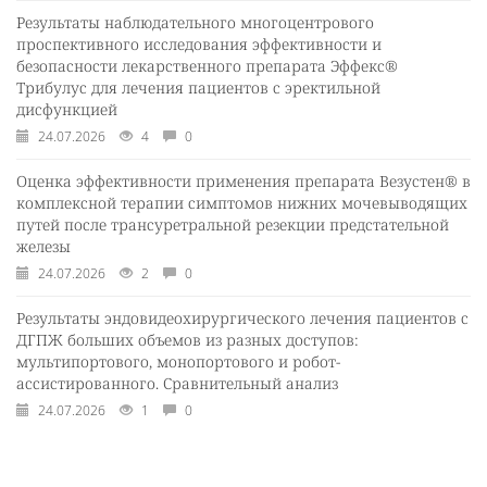
Результаты наблюдательного многоцентрового
проспективного исследования эффективности и
безопасности лекарственного препарата Эффекс®
Трибулус для лечения пациентов с эректильной
дисфункцией
24.07.2026
4
0
Оценка эффективности применения препарата Везустен® в
комплексной терапии симптомов нижних мочевыводящих
путей после трансуретральной резекции предстательной
железы
24.07.2026
2
0
Результаты эндовидеохирургического лечения пациентов с
ДГПЖ больших объемов из разных доступов:
мультипортового, монопортового и робот-
ассистированного. Сравнительный анализ
24.07.2026
1
0