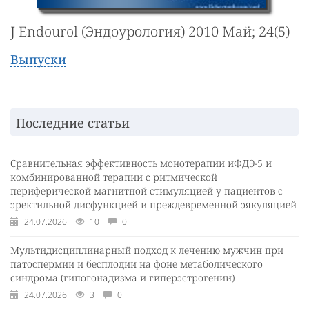
J Endourol (Эндоурология) 2010 Май; 24(5)
Выпуски
Последние статьи
Сравнительная эффективность монотерапии иФДЭ-5 и
комбинированной терапии с ритмической
периферической магнитной стимуляцией у пациентов с
эректильной дисфункцией и преждевременной эякуляцией
24.07.2026
10
0
Мультидисциплинарный подход к лечению мужчин при
патоспермии и бесплодии на фоне метаболического
синдрома (гипогонадизма и гиперэстрогении)
24.07.2026
3
0