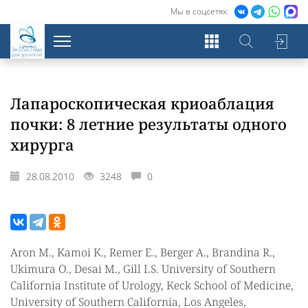
Мы в соцсетях:
Экосистема
для урологов
Лапароскопическая криоаблация
почки: 8 летние результаты одного
хирурга
28.08.2010
3248
0
Aron M., Kamoi K., Remer E., Berger A., Brandina R.,
Ukimura O., Desai M., Gill I.S. University of Southern
California Institute of Urology, Keck School of Medicine,
University of Southern California, Los Angeles,