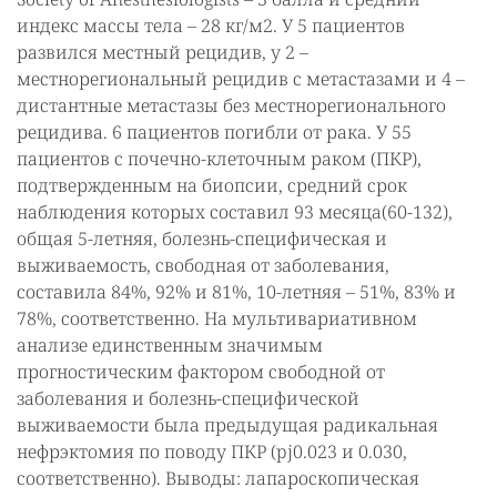
индекс массы тела – 28 кг/м2. У 5 пациентов
развился местный рецидив, у 2 –
местнорегиональный рецидив с метастазами и 4 –
дистантные метастазы без местнорегионального
рецидива. 6 пациентов погибли от рака. У 55
пациентов с почечно-клеточным раком (ПКР),
подтвержденным на биопсии, средний срок
наблюдения которых составил 93 месяца(60-132),
общая 5-летняя, болезнь-специфическая и
выживаемость, свободная от заболевания,
составила 84%, 92% и 81%, 10-летняя – 51%, 83% и
78%, соответственно. На мультивариативном
анализе единственным значимым
прогностическим фактором свободной от
заболевания и болезнь-специфической
выживаемости была предыдущая радикальная
нефрэктомия по поводу ПКР (pј0.023 и 0.030,
соответственно). Выводы: лапароскопическая