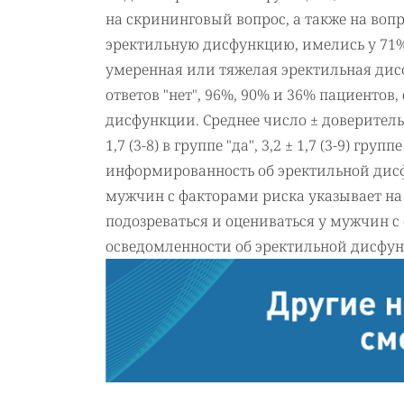
на скрининговый вопрос, а также на в
эректильную дисфункцию, имелись у 71% 
умеренная или тяжелая эректильная дисфун
ответов "нет", 96%, 90% и 36% пациентов
дисфункции. Среднее число ± доверитель
1,7 (3-8) в группе "да", 3,2 ± 1,7 (3-9) груп
информированность об эректильной дис
мужчин с факторами риска указывает н
подозреваться и оцениваться у мужчин с
осведомленности об эректильной дисфу