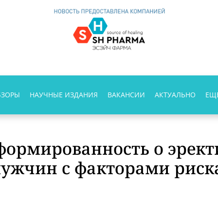
БЗОРЫ
НАУЧНЫЕ ИЗДАНИЯ
ВАКАНСИИ
АКТУАЛЬНО
ЕЩ
формированность о эрек
мужчин с факторами риск