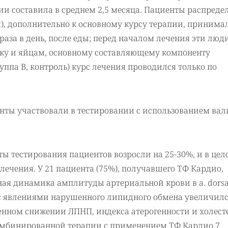
ии составила в среднем 2,5 месяца. Пациенты распреде
ая), дополнительно к основному курсу терапии, принима
раза в день, после еды; перед началом лечения эти лю
ку и яйцам, основному составляющему компоненту
руппа В, контроль) курс лечения проводился только по
енты участвовали в тестировании с использованием ва
ы тестирования пациентов возросли на 25-30%, и в цел
лечения. У 21 пациента (75%), получавшего ТФ Кардио,
я динамика амплитуды артериальной крови в a. dorsali
) с явлениями нарушенного липидного обмена увеличил
менном снижении ЛПНП, индекса атерогенности и холест
комбинированной терапии с применением ТФ Кардио 7