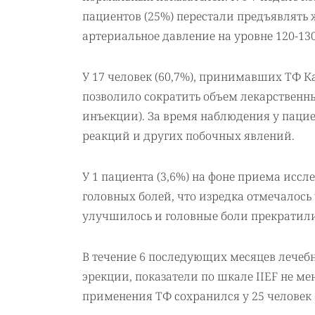
пациентов (25%) перестали предъявлять 
артериальное давление на уровне 120-130/
У 17 человек (60,7%), принимавших ТФ К
позволило сократить объем лекарственн
инъекции). За время наблюдения у пацие
реакций и других побочных явлений.
У 1 пациента (3,6%) на фоне приема исс
головных болей, что изредка отмечалось
улучшилось и головные боли прекратили
В течение 6 последующих месяцев лечеб
эрекции, показатели по шкале IIEF не ме
применения ТФ сохранился у 25 человек (8