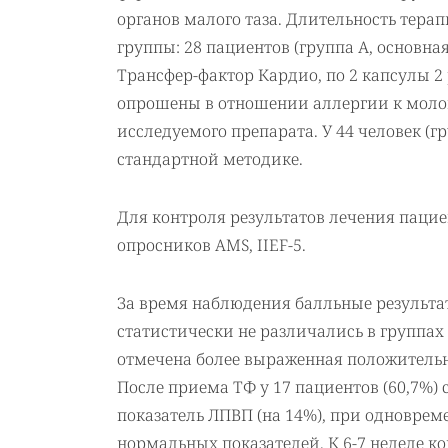
органов малого таза. Длительность терап
группы: 28 пациентов (группа А, основн
Трансфер-фактор Кардио, по 2 капсулы 2 
опрошены в отношении аллергии к моло
исследуемого препарата. У 44 человек (г
стандартной методике.
Для контроля результатов лечения паци
опросников AMS, IIEF-5.
За время наблюдения балльные результат
статистически не различались в группах 
отмечена более выраженная положительна
После приема ТФ у 17 пациентов (60,7%
показатель ЛПВП (на 14%), при одновре
нормальных показателей. К 6-7 неделе 