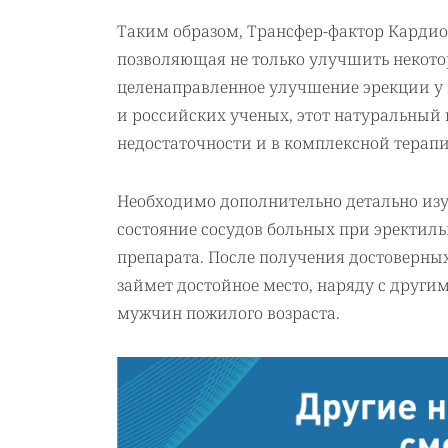
Таким образом, Трансфер-фактор Карди
позволяющая не только улучшить некото
целенаправленное улучшение эрекции у п
и российских ученых, этот натуральный
недостаточности и в комплексной терап
Необходимо дополнительно детально изу
состояние сосудов больных при эректиль
препарата. После получения достоверных
займет достойное место, наряду с друг
мужчин пожилого возраста.