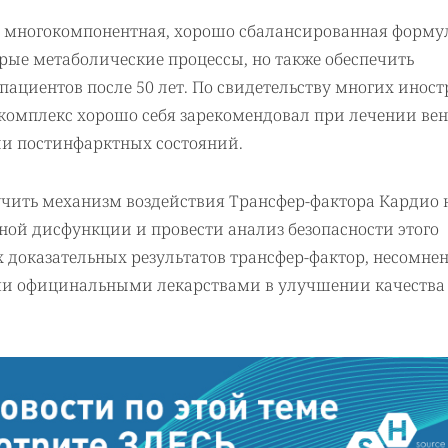
о многокомпонентная, хорошо сбалансированная форму
рые метаболические процессы, но также обеспечить
ациентов после 50 лет. По свидетельству многих инос
 комплекс хорошо себя зарекомендовал при лечении ве
ии постинфарктных состояний.
чить механизм воздействия Трансфер-фактора Кардио 
ной дисфункции и провести анализ безопасности этого
 доказательных результатов трансфер-фактор, несомнен
ими официнальными лекарствами в улучшении качества