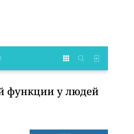
Е
й функции у людей