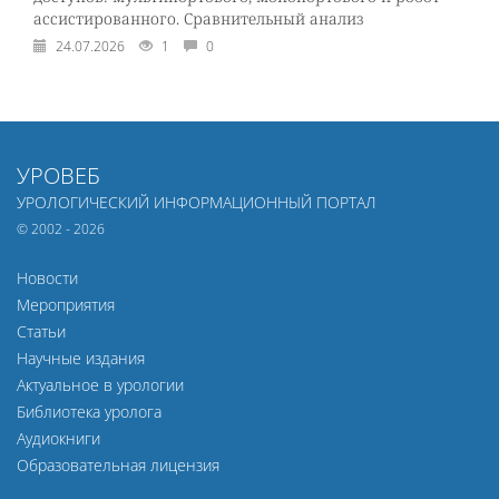
ассистированного. Сравнительный анализ
24.07.2026
1
0
УРОВЕБ
УРОЛОГИЧЕСКИЙ ИНФОРМАЦИОННЫЙ ПОРТАЛ
© 2002 - 2026
Новости
Мероприятия
Статьи
Научные издания
Актуальное в урологии
Библиотека уролога
Аудиокниги
Образовательная лицензия