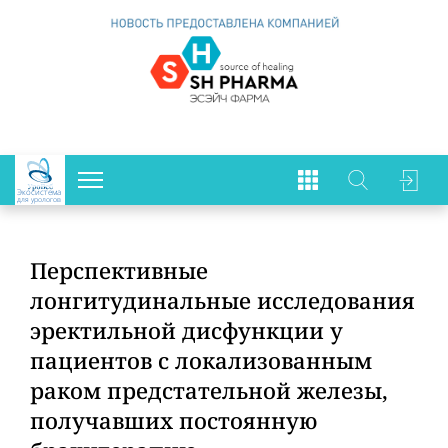
Экосистема
для урологов
Перспективные
лонгитудинальные исследования
эректильной дисфункции у
пациентов с локализованным
раком предстательной железы,
получавших постоянную