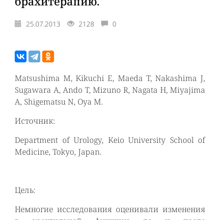
брахитерапию.
25.07.2013
2128
0
Matsushima M, Kikuchi E, Maeda T, Nakashima J,
Sugawara A, Ando T, Mizuno R, Nagata H, Miyajima
A, Shigematsu N, Oya M.
Источник:
Department of Urology, Keio University School of
Medicine, Tokyo, Japan.
Цель:
Немногие исследования оценивали изменения