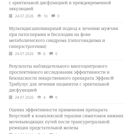
с эректильной дисфункцией и преждевременной
эякуляцией
24.07.2026
16
0
Мультидисциплинарный подход к лечению мужчин
при патоспермии и бесплодии на фоне
метаболического синдрома (гипогонадизма и
гиперэстрогении)
24.07.2026
6
0
Результаты наблюдательного многоцентрового
проспективного исследования эффективности и
безопасности лекарственного препарата Эффекс®
Трибулус для лечения пациентов с эректильной
дисфункцией
24.07.2026
4
0
Оценка эффективности применения препарата
Везустен® в комплексной терапии симптомов нижних
мочевыводящих путей после трансуретральной
резекции предстательной железы