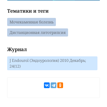
Тематики и теги
Мочекаменная болезнь
Дистанционная литотрипсия
Журнал
J Endourol (Эндоурология) 2010 Декабрь;
24(12)