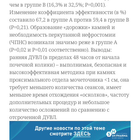
чем в группе В (16,3% и 32,5%; Р=0,001).
Изменение коэффициента эффективности (в %)
составило 67,2 в группе А против 59,4 в группе В
(Р=0,21). Образование «дорожки» камней и
необходимость перкутанной нефростомии
(ЧПНС) возникали значимо реже в группе А
(Р=0,02 и Р=0,01 соответственно). Выводы:
ранняя ДУВЛ (в пределах 48 часов от начала
почечной колики) – выполнимая, безопасная и
высокоэффективная методика при камнях
проксимального отдела мочеточника <1 см, она
требует меньшего количества сеансов, имеет
меньшее время отхождения «осколков», частоту
дополнительных процедур и небольшое
количество осложнений по сравнению с
отсроченной ДУВЛ.