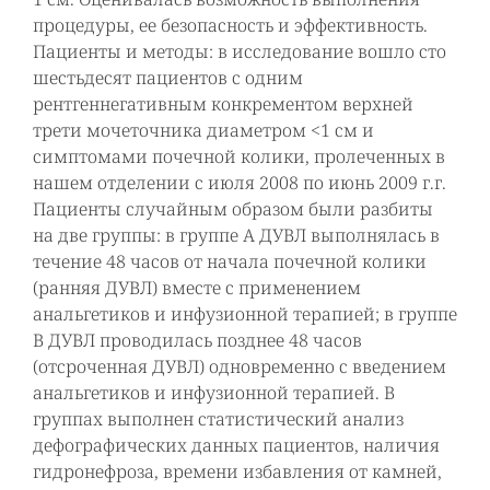
процедуры, ее безопасность и эффективность.
Пациенты и методы: в исследование вошло сто
шестьдесят пациентов с одним
рентгеннегативным конкрементом верхней
трети мочеточника диаметром <1 см и
симптомами почечной колики, пролеченных в
нашем отделении с июля 2008 по июнь 2009 г.г.
Пациенты случайным образом были разбиты
на две группы: в группе А ДУВЛ выполнялась в
течение 48 часов от начала почечной колики
(ранняя ДУВЛ) вместе с применением
анальгетиков и инфузионной терапией; в группе
В ДУВЛ проводилась позднее 48 часов
(отсроченная ДУВЛ) одновременно с введением
анальгетиков и инфузионной терапией. В
группах выполнен статистический анализ
дефографических данных пациентов, наличия
гидронефроза, времени избавления от камней,