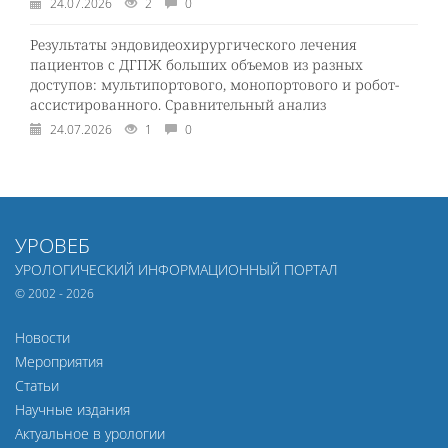
24.07.2026
2
0
Результаты эндовидеохирургического лечения
пациентов с ДГПЖ больших объемов из разных
доступов: мультипортового, монопортового и робот-
ассистированного. Сравнительный анализ
24.07.2026
1
0
УРОВЕБ
УРОЛОГИЧЕСКИЙ ИНФОРМАЦИОННЫЙ ПОРТАЛ
© 2002 - 2026
Новости
Мероприятия
Статьи
Научные издания
Актуальное в урологии