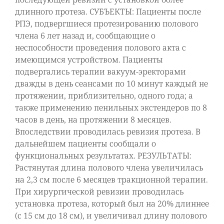
длинного протеза. СУБЪЕКТЫ: Пациенты после
РПЭ, подвергшиеся протезированию полового
члена 6 лет назад и, сообщающие о
неспособности проведения полового акта с
имеющимся устройством. Пациенты
подвергались терапии вакуум-эректорами
дважды в день сеансами по 10 минут каждый не
протяжении, приблизительно, одного года; а
также применению пенильных экстендеров по 8
часов в день, на протяжении 8 месяцев.
Впоследствии проводилась ревизия протеза. В
дальнейшем пациенты сообщали о
функциональных результатах. РЕЗУЛЬТАТЫ:
Растянутая длина полового члена увеличилась
на 2,3 см после 6 месяцев тракционной терапии.
При хирургической ревизии проводилась
установка протеза, который был на 20% длиннее
(с 15 см до 18 см), и увеличивал длину полового