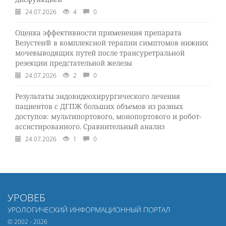
24.07.2026
4
0
Оценка эффективности применения препарата
Везустен® в комплексной терапии симптомов нижних
мочевыводящих путей после трансуретральной
резекции предстательной железы
24.07.2026
2
0
Результаты эндовидеохирургического лечения
пациентов с ДГПЖ больших объемов из разных
доступов: мультипортового, монопортового и робот-
ассистированного. Сравнительный анализ
24.07.2026
1
0
УРОВЕБ
УРОЛОГИЧЕСКИЙ ИНФОРМАЦИОННЫЙ ПОРТАЛ
© 2002 - 2026