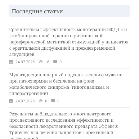
Последние статьи
Сравнительная эффективность монотерапии иФДЭ-5 и
комбинированной терапии с ритмической
периферической магнитной стимуляцией у пациентов
с эректильной дисфункцией и преждевременной
эякуляцией
24.07.2026
16
0
Мультидисциплинарный подход к лечению мужчин
при патоспермии и бесплодии на фоне
метаболического синдрома (гипогонадизма и
гиперэстрогении)
24.07.2026
6
0
Результаты наблюдательного многоцентрового
проспективного исследования эффективности и
безопасности лекарственного препарата Эффекс®
Трибулус для лечения пациентов с эректильной
дисфункцией