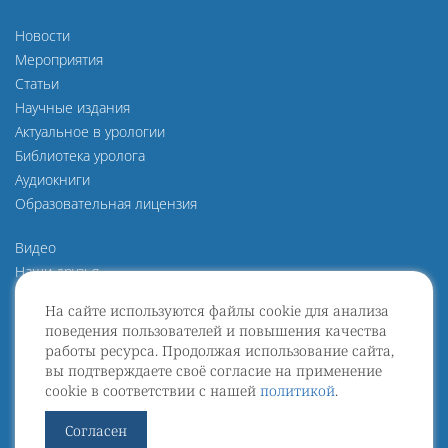
Новости
Мероприятия
Статьи
Научные издания
Актуальное в урологии
Библиотека уролога
Аудиокниги
Образовательная лицензия
Видео
Наши друзья
О нас
На сайте используются файлы cookie для анализа
Политика конфиденциальности
поведения пользователей и повышения качества
Политика защиты и обработки персональных данных
работы ресурса. Продолжая использование сайта,
Пользовательское Соглашение
вы подтверждаете своё согласие на применение
cookie в соответствии с нашей
политикой
.
Договор оферты
Согласен