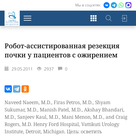
Мы в соцсетях:
Экосистема
для урологов
Робот-ассистированная резекция
почки у пациентов с ожирением
29.05.2011
2937
0
Naveed Naeem, M.D., Firas Petros, M.D., Shyam
Sukumar, M.D., Manish Patel, M.D., Akshay Bhandari,
M.D., Sanjeev Kaul, M.D., Mani Menon, M.D., and Craig
Rogers, M.D. Henry Ford Hospital, Vattikuti Urology
Institute, Detroit, Michigan. Цель: осветить