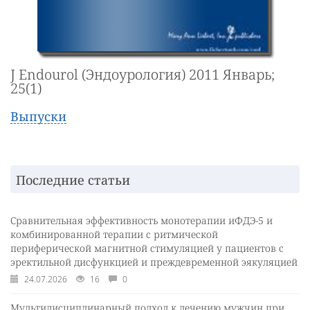
J Endourol (Эндоурология) 2011 Январь;
25(1)
Выпуски
Последние статьи
Сравнительная эффективность монотерапии иФДЭ-5 и
комбинированной терапии с ритмической
периферической магнитной стимуляцией у пациентов с
эректильной дисфункцией и преждевременной эякуляцией
24.07.2026
16
0
Мультидисциплинарный подход к лечению мужчин при