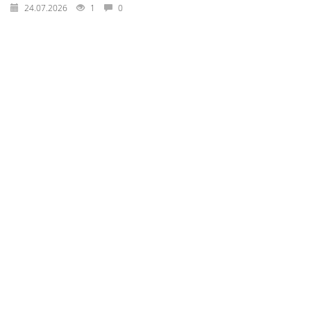
24.07.2026
1
0