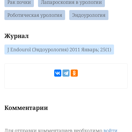
Рак почки
Лапароскопия в урологии
Роботическая урология
Эндоурология
Журнал
J Endourol (Эндоурология) 2011 Январь; 25(1)
Комментарии
Для отправки комментариев необходимо
войти