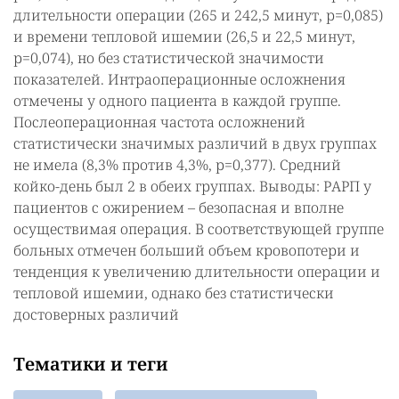
длительности операции (265 и 242,5 минут, р=0,085)
и времени тепловой ишемии (26,5 и 22,5 минут,
р=0,074), но без статистической значимости
показателей. Интраоперационные осложнения
отмечены у одного пациента в каждой группе.
Послеоперационная частота осложнений
статистически значимых различий в двух группах
не имела (8,3% против 4,3%, р=0,377). Средний
койко-день был 2 в обеих группах. Выводы: РАРП у
пациентов с ожирением – безопасная и вполне
осуществимая операция. В соответствующей группе
больных отмечен больший объем кровопотери и
тенденция к увеличению длительности операции и
тепловой ишемии, однако без статистически
достоверных различий
Тематики и теги