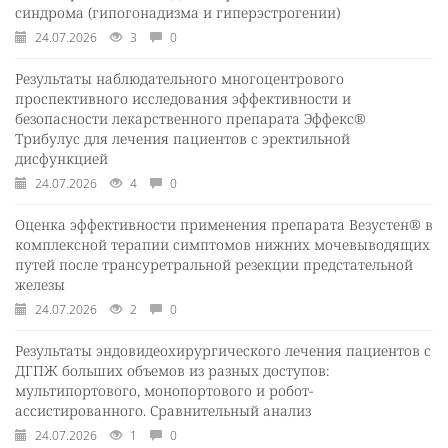
синдрома (гипогонадизма и гиперэстрогении)
24.07.2026
3
0
Результаты наблюдательного многоцентрового
проспективного исследования эффективности и
безопасности лекарственного препарата Эффекс®
Трибулус для лечения пациентов с эректильной
дисфункцией
24.07.2026
4
0
Оценка эффективности применения препарата Везустен® в
комплексной терапии симптомов нижних мочевыводящих
путей после трансуретральной резекции предстательной
железы
24.07.2026
2
0
Результаты эндовидеохирургического лечения пациентов с
ДГПЖ больших объемов из разных доступов:
мультипортового, монопортового и робот-
ассистированного. Сравнительный анализ
24.07.2026
1
0