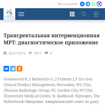
Мы в соцсетях:
Экосистема
для урологов
Трансректальная интервенционная
МРТ: диагностическое приложение
02.07.2010
3417
0
Greenwood B.,1 Berkovich G.,2 Futterer J.3 1In vivo
Clinical Product Management, Pewaukee, WI, USA;
2Nassau Radiologic Group, PC, Garden City, NY USA;
3University Medical Centre, St. Radboud, Nijmegen, The
Netherlands Введение: Американский совет по раку