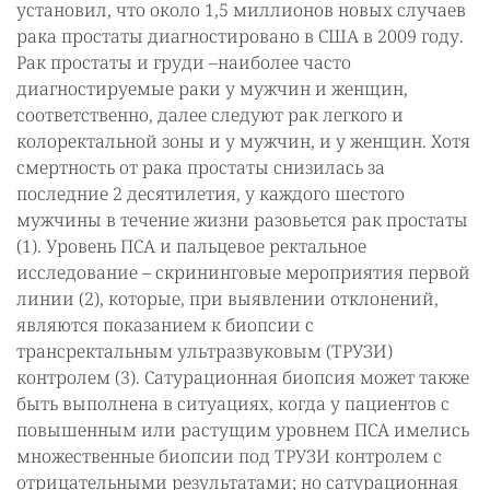
установил, что около 1,5 миллионов новых случаев
рака простаты диагностировано в США в 2009 году.
Рак простаты и груди –наиболее часто
диагностируемые раки у мужчин и женщин,
соответственно, далее следуют рак легкого и
колоректальной зоны и у мужчин, и у женщин. Хотя
смертность от рака простаты снизилась за
последние 2 десятилетия, у каждого шестого
мужчины в течение жизни разовьется рак простаты
(1). Уровень ПСА и пальцевое ректальное
исследование – скрининговые мероприятия первой
линии (2), которые, при выявлении отклонений,
являются показанием к биопсии с
трансректальным ультразвуковым (ТРУЗИ)
контролем (3). Сатурационная биопсия может также
быть выполнена в ситуациях, когда у пациентов с
повышенным или растущим уровнем ПСА имелись
множественные биопсии под ТРУЗИ контролем с
отрицательными результатами; но сатурационная