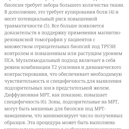
биопсия требует забора большего количества ткани.
В дополнение, это требует купирования боли (4) и
несет потенциальный риск повышенной
травматичности (5). Все больше появляется
доказательств в поддержку применения магнитно-
резонансной томографии у пациентов с
множеством отрицательных биопсий под ТРУЗИ
контролем и повышенным или растущим уровнем
ПСА. Мультимодальный подход включает в себя
режим комбинации Т2 усиления и динамического
контрастирования, что обеспечивает необходимую
чувствительность и специфичность для выявления
подозрительных зон в предстательной железе.
Диффузионная МРТ, как показано, повышает
специфичность (6). Зоны, подозрительные на МРТ,
могут быть мишенью для биопсии под МРТ-
наведением, что минимизирует число полученных
образцов. Эта процедура может быть выполнена