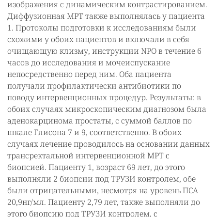
изображения с динамическим контрастированием.
Диффузионная МРТ также выполнялась у пациента
1. Протоколы подготовки к исследованиям были
схожими у обоих пациентов и включали в себя
очищающую клизму, инструкции NPO в течение 6
часов до исследования и мочеиспускание
непосредственно перед ним. Оба пациента
получали профилактически антибиотики по
поводу интервенционных процедур. Результаты: в
обоих случаях микроскопическим диагнозом была
аденокарцинома простаты, с суммой баллов по
шкале Глисона 7 и 9, соответственно. В обоих
случаях лечение проводилось на основании данных
трансректальной интервенционной МРТ с
биопсией. Пациенту 1, возраст 69 лет, до этого
выполняли 2 биопсии под ТРУЗИ контролем, обе
были отрицательными, несмотря на уровень ПСА
20,9нг/мл. Пациенту 2,79 лет, также выполняли до
этого биопсию под ТРУЗИ контролем, с