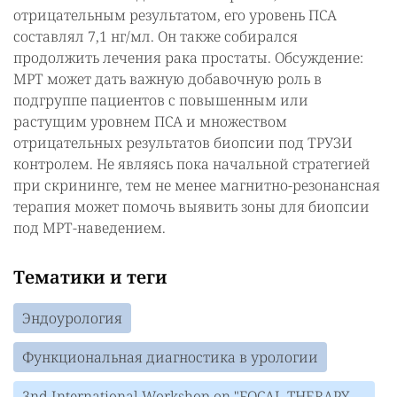
отрицательным результатом, его уровень ПСА
составлял 7,1 нг/мл. Он также собирался
продолжить лечения рака простаты. Обсуждение:
МРТ может дать важную добавочную роль в
подгруппе пациентов с повышенным или
растущим уровнем ПСА и множеством
отрицательных результатов биопсии под ТРУЗИ
контролем. Не являясь пока начальной стратегией
при скрининге, тем не менее магнитно-резонансная
терапия может помочь выявить зоны для биопсии
под МРТ-наведением.
Тематики и теги
Эндоурология
Функциональная диагностика в урологии
3nd International Workshop on "FOCAL THERAPY