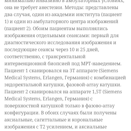
минимально инвазивно в амбулаторных условиях,
она не требует анестезии. Методы: представлены
два случая, один из академии института (пациент
1) и один из амбулаторного центра изображений
(пациент 2). Обоим пациентам выполнялись
изображения отдельными сеансами: первый для
диагностического исследования изображения и
последующие сеансы через 10 и 25 дней,
соответственно, с трансректальной
интервенционной биопсией под МРТ-наведением.
Пациент 1 сканировался на 3Т аппарате (Siemens
Medical Systems, Erlangen, Германия) с комбинацией
эндоректальной катушки, фазовой-array катушки.
Пациент 2 сканировался на аппарате 1,5Т (Siemens
Medical Systems, Erlangen, Германия) с
поверхностной катушкой только в фазово-array
конфигурации. В обоих случаях были получены
аксиальные, сагиттальные и корональные
изображения с Т2 усилением, и аксиальные