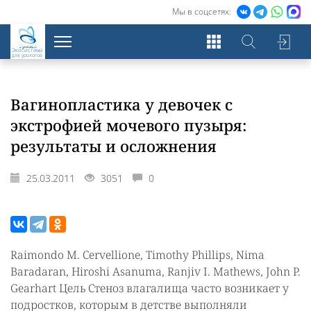
Мы в соцсетях:
Экосистема
для урологов
Вагинопластика у девочек с
экстрофией мочевого пузыря:
результаты и осложнения
25.03.2011
3051
0
Raimondo M. Cervellione, Timothy Phillips, Nima
Baradaran, Hiroshi Asanuma, Ranjiv I. Mathews, John P.
Gearhart Цель Стеноз влагалища часто возникает у
подростков, которым в детстве выполняли