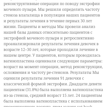
реконструктивные операции по поводу экстрофии
мочевого пузыря. Мы решили определить частоту
стеноза влагалища в популяции наших пациентов
и результаты лечения в течение первых 30 лет
жизни. Пациенты и методы Мы провели анализ
нашей базы данных относительно пациентов с
экстрофией мочевого пузыря и ретроспективно
проанализировали результаты лечения девочек в
возрасте 12–30 лет, которые проходили лечение в
нашем центре. У пациентов, которым проводилась
вагинопластика оценивали следующие параметры:
возраст на момент операции, метод реконструкции,
осложнения и частоту ре-стенозов. Результаты Мы
оценили результаты лечения 91 девочки с
классической формой экстрофии. Двадцати девяти
пациентам (31.8%) была выполнена вагинопластика
из-за стеноза, средний возраст 15 лет. 24 пациентам
была выполнена вагинопластика с использованием
промежностного лоскута, трем задняя cut-back