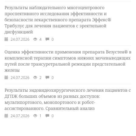
Результаты наблюдательного многоцентрового
проспективного исследования эффективности и
безопасности лекарственного препарата Эффекс®
Трибулус для лечения пациентов с эректильной
дисфункцией
24.07.2026
4
0
Оценка эффективности применения препарата Везустен® в
комплексной терапии симптомов нижних мочевыводящих
путей после трансуретральной резекции предстательной
железы
24.07.2026
2
0
Результаты эндовидеохирургического лечения пациентов с
ДГПЖ больших объемов из разных доступов:
мультипортового, монопортового и робот-
ассистированного. Сравнительный анализ
24.07.2026
1
0