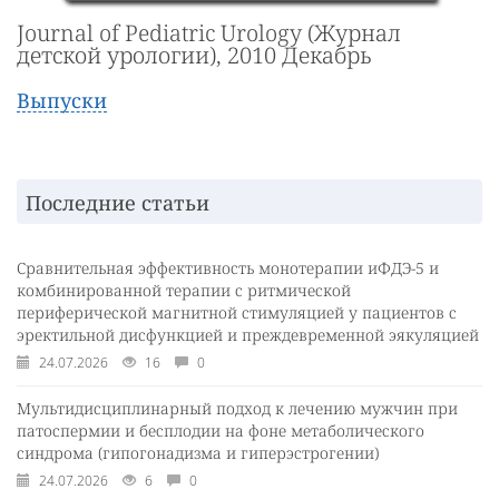
Journal of Pediatric Urology (Журнал
детской урологии), 2010 Декабрь
Выпуски
Последние статьи
Сравнительная эффективность монотерапии иФДЭ-5 и
комбинированной терапии с ритмической
периферической магнитной стимуляцией у пациентов с
эректильной дисфункцией и преждевременной эякуляцией
24.07.2026
16
0
Мультидисциплинарный подход к лечению мужчин при
патоспермии и бесплодии на фоне метаболического
синдрома (гипогонадизма и гиперэстрогении)
24.07.2026
6
0