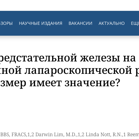
БЗОРЫ
НАУЧНЫЕ ИЗДАНИЯ
ВАКАНСИИ
АКТУАЛЬНО
ЕЩ
редстательной железы на
нной лапароскопической
азмер имеет значение?
BBS, FRACS,1,2 Darwin Lim, M.D.,1,2 Linda Nott, R.N.,1 Reem 