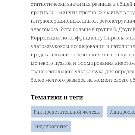
статистически значимая разница в общей
против 201 минуты против 233 минут в гру
интраоперационных шагов, реконструкци
анастомоза была больше в группе 3. Друго
Корреляция по коэффициенту Пирсона меж
ультразвуковом исследовании и патологич
предстательной железы влияет на общую 
мочевого пузыря и формирования анастом
трансректального ультразвука для опреде
более мелкого размера на момент своего о
Тематики и теги
Рак предстательной железы
Лапароско
Эндоурология