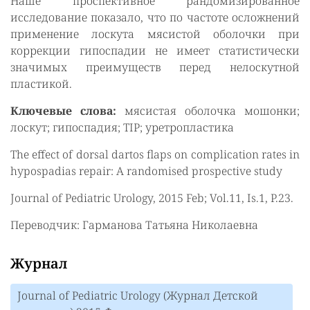
Наше проспективное рандомизированное
исследование показало, что по частоте осложнений
применение лоскута мясистой оболочки при
коррекции гипоспадии не имеет статистически
значимых преимуществ перед нелоскутной
пластикой.
Ключевые слова:
мясистая оболочка мошонки;
лоскут; гипоспадия; TIP; уретропластика
The effect of dorsal dartos flaps on complication rates in
hypospadias repair: A randomised prospective study
Journal of Pediatric Urology, 2015 Feb; Vol.11, Is.1, P.23.
Переводчик: Гарманова Татьяна Николаевна
Журнал
Journal of Pediatric Urology (Журнал Детской