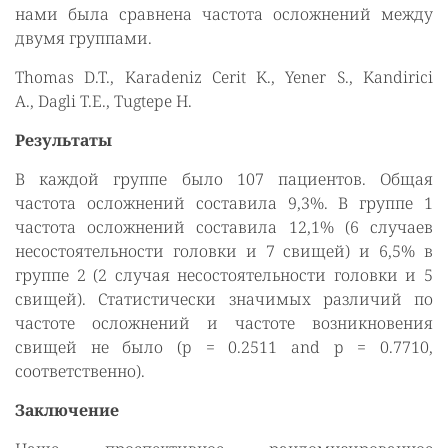
нами была сравнена частота осложнений между
двумя группами.
Thomas D.T., Karadeniz Cerit K., Yener S., Kandirici
A., Dagli T.E., Tugtepe H.
Результаты
В каждой группе было 107 пациентов. Общая
частота осложнений составила 9,3%. В группе 1
частота осложнений составила 12,1% (6 случаев
несостоятельности головки и 7 свищей) и 6,5% в
группе 2 (2 случая несостоятельности головки и 5
свищей). Статистически значимых различий по
частоте осложнений и частоте возникновения
свищей не было (p = 0.2511 and p = 0.7710,
соответственно).
Заключение