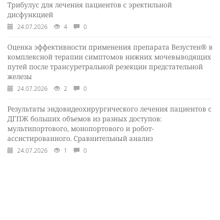
Трибулус для лечения пациентов с эректильной
дисфункцией
24.07.2026
4
0
Оценка эффективности применения препарата Везустен® в
комплексной терапии симптомов нижних мочевыводящих
путей после трансуретральной резекции предстательной
железы
24.07.2026
2
0
Результаты эндовидеохирургического лечения пациентов с
ДГПЖ больших объемов из разных доступов:
мультипортового, монопортового и робот-
ассистированного. Сравнительный анализ
24.07.2026
1
0