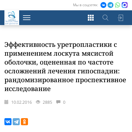
Мы в соцсетях:
Экосистема
для урологов
Эффективность уретропластики с
применением лоскута мясистой
оболочки, оцененная по частоте
осложнений лечения гипоспадии:
рандомизированное проспективное
исследование
10.02.2016
2885
0