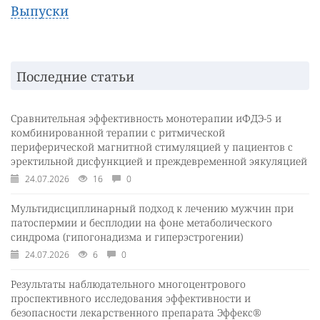
Выпуски
Последние статьи
Сравнительная эффективность монотерапии иФДЭ-5 и
комбинированной терапии с ритмической
периферической магнитной стимуляцией у пациентов с
эректильной дисфункцией и преждевременной эякуляцией
24.07.2026
16
0
Мультидисциплинарный подход к лечению мужчин при
патоспермии и бесплодии на фоне метаболического
синдрома (гипогонадизма и гиперэстрогении)
24.07.2026
6
0
Результаты наблюдательного многоцентрового
проспективного исследования эффективности и
безопасности лекарственного препарата Эффекс®