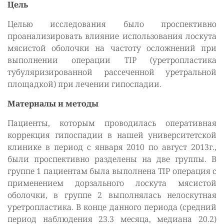
Цель
Целью исследования было проспективно
проанализировать влияние использования лоскута
мясистой оболочки на частоту осложнений при
выполнении операции TIP (уретропластика
тубуляризированной рассеченной уретральной
площадкой) при лечении гипоспадии.
Материалы и методы
Пациенты, которым проводилась оперативная
коррекция гипоспадии в нашей университетской
клинике в период с января 2010 по август 2013г.,
были проспективно разделены на две группы. В
группе 1 пациентам была выполнена TIP операция с
применением дорзального лоскута мясистой
оболочки, в группе 2 выполнялась нелоскутная
уретропластика. В конце данного периода (средний
период наблюдения 23.3 месяца, медиана 20.2)