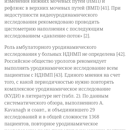
изменения нижних мочевых путей (НМП) и
рефлюкс в верхних мочевых путей (ВМП) [41]. При
недоступности видеоуродинамического
исследования рекомендовано проводить
цистометрию наполнения с последующим
исследованием «давление-поток» [2].
Роль амбулаторного уродинамического
исследования у больных НДНМП не определена [42].
Российское общество урологов рекомендует
выполнять уродинамическое исследование всем
пациентам с НДНМП [43]. Единого мнения на счет
того, с какой периодичностью нужно повторять
комплексное уродинамическое исследование
(КУДИ) в литературе нет (табл. 2). По данным
систематического обзора, выполненного А.
Kavanagh и соавт., и объединившего 29
исследований и в общей сложности 1368
пациентов, повторное уродинамическое