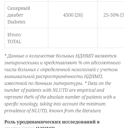
Сахарный
диабет
4500 [26]
25-50% [31
Diabetes
Итого:
TOTAL
* Данные о количестве больных НДНМП являются
эмпирическими и представляют % от абсолютного
числа больных с определенной нозологией с учетом
минимальной распространённости НДНМП,
известной по данным литературы. * Data on the
number of patients with NLUTD are empirical and
represent the% of the absolute number of patients with a
specific nosology, taking into account the minimum
prevalence of NLUTD, known from the literature.
Роль уродинамических исследований в