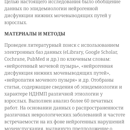
Целью настоящего исследования было обобщение
данных по эпидемиологии нейрогенной
дисфункции нижних мочевыводящих путей у
взрослых.
МАТЕРИАЛЫ И МЕТОДЫ
Проведен литературный поиск с использованием
электронных баз данных (eLibrary, Google Scholar,
Cochrane, PubMed и др.) по ключевым словам:
«нейрогенный мочевой пузырь», «нейрогенная
дисфункция нижних мочевыводящих путей»,
«нейропатия мочевого пузыря» и др. Отобраны
статьи, содержащие сведения об эпидемиологии и
характере НДНМП различной этиологии у
взрослых. Выполнен анализ более 60 печатных
работ. На основании данных о распространенности
различных неврологических заболеваний и частоте
встречаемости на их фоне нейрогенных нарушений
мочеиспускания, выдвинуто предположение о