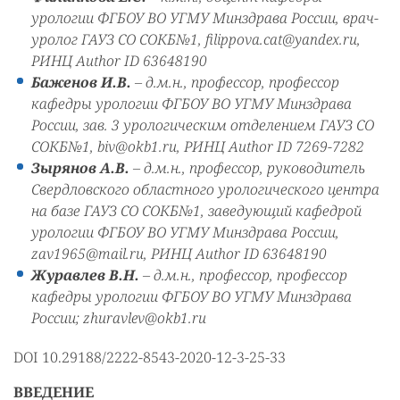
урологии ФГБОУ ВО УГМУ Минздрава России, врач-
уролог ГАУЗ СО СОКБ№1, filippova.cat@yandex.ru,
РИНЦ Author ID 63648190
Баженов И.В.
– д.м.н., профессор, профессор
кафедры урологии ФГБОУ ВО УГМУ Минздрава
России, зав. 3 урологическим отделением ГАУЗ СО
СОКБ№1, biv@okb1.ru, РИНЦ Author ID 7269-7282
Зырянов А.В.
– д.м.н., профессор, руководитель
Свердловского областного урологического центра
на базе ГАУЗ СО СОКБ№1, заведующий кафедрой
урологии ФГБОУ ВО УГМУ Минздрава России,
zav1965@mail.ru, РИНЦ Author ID 63648190
Журавлев В.Н.
– д.м.н., профессор, профессор
кафедры урологии ФГБОУ ВО УГМУ Минздрава
России; zhuravlev@okb1.ru
DOI 10.29188/2222-8543-2020-12-3-25-33
ВВЕДЕНИЕ