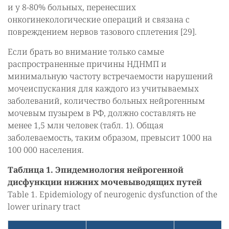
и у 8-80% больных, перенесших
онкогинекологические операций и связана с
повреждением нервов тазового сплетения [29].
Если брать во внимание только самые
распространенные причины НДНМП и
минимальную частоту встречаемости нарушений
мочеиспускания для каждого из учитываемых
заболеваний, количество больных нейрогенным
мочевым пузырем в РФ, должно составлять не
менее 1,5 млн человек (табл. 1). Общая
заболеваемость, таким образом, превысит 1000 на
100 000 населения.
Таблица 1. Эпидемиология нейрогенной
дисфункции нижних мочевыводящих путей
Table 1. Epidemiology of neurogenic dysfunction of the
lower urinary tract