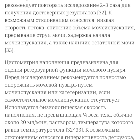
рекомендует повторять исследование 2–3 раза для
получения достоверных результатов [32]. К
возможным отклонениям относятся: низкая
скорость потока, снижение объема мочеиспускания,
прерывание струи мочи, задержка начала
мочеиспускания, а также наличие остаточной мочи
[33].
Цистометрия наполнения предназначена для
оценки резервуарной функции мочевого пузыря.
Перед исследованием рекомендуется полностью
опорожнить мочевой пузырь путем
мочеиспускания или катетеризации, если
самостоятельное мочеиспускание отсутствует.
Используется физиологическая скорость
наполнения, не превышающая ¼ веса тела, обычно
около 20 мл/мин, раствором, температура которого
равна температуре тела [32^33]. К возможным
отклонениям относятся гиперактивность детрузора,