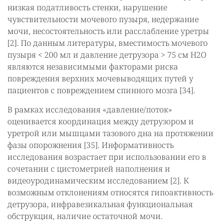
низкая податливость стенки, нарушение
чувствительности мочевого пузыря, недержание
мочи, несостоятельность или расслабление уретры
[2]. По данным литературы, вместимость мочевого
пузыря < 200 мл и давление детрузора > 75 см H2O
являются независимыми факторами риска
повреждения верхних мочевыводящих путей у
пациентов с повреждением спинного мозга [34].
В рамках исследования «давление/поток»
оценивается координация между детрузором и
уретрой или мышцами тазового дна на протяжении
фазы опорожнения [35]. Информативность
исследования возрастает при использовании его в
сочетании с цистометрией наполнения и
видеоуродинамическим исследованием [2]. К
возможным отклонениям относятся гипоактивность
детрузора, инфравезикальная функциональная
обструкция, наличие остаточной мочи.