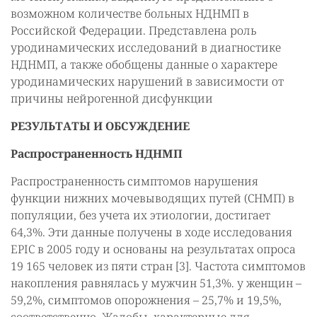
возможном количестве больных НДНМП в
Российской Федерации. Представлена роль
уродинамических исследований в диагностике
НДНМП, а также обобщены данные о характере
уродинамических нарушений в зависимости от
причины нейрогенной дисфункции
РЕЗУЛЬТАТЫ И ОБСУЖДЕНИЕ
Распространенность НДНМП
Распространенность симптомов нарушения
функции нижних мочевыводящих путей (СНМП) в
популяции, без учета их этиологии, достигает
64,3%. Эти данные получены в ходе исследования
EPIC в 2005 году и основаны на результатах опроса
19 165 человек из пяти стран [3]. Частота симптомов
накопления равнялась у мужчин 51,3%. у женщин –
59,2%, симптомов опорожнения – 25,7% и 19,5%,