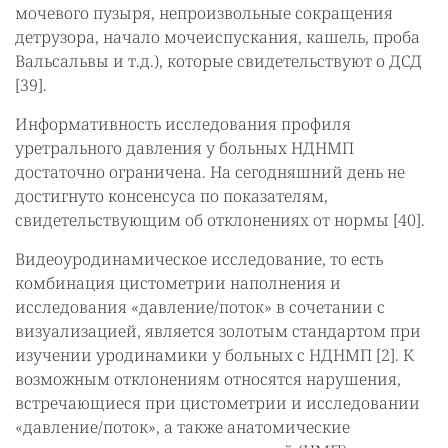
мочевого пузыря, непроизвольные сокращения
детрузора, начало мочеиспускания, кашель, проба
Вальсальвы и т.д.), которые свидетельствуют о ДСД
[39].
Информативность исследования профиля
уретрального давления у больных НДНМП
достаточно ограничена. На сегодняшний день не
достигнуто консенсуса по показателям,
свидетельствующим об отклонениях от нормы [40].
Видеоуродинамическое исследование, то есть
комбинация цистометрии наполнения и
исследования «давление/поток» в сочетании с
визуализацией, является золотым стандартом при
изучении уродинамики у больных с НДНМП [2]. К
возможным отклонениям относятся нарушения,
встречающиеся при цистометрии и исследовании
«давление/поток», а также анатомические