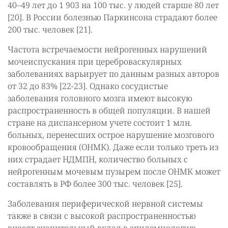
40–49 лет до 1 903 на 100 тыс. у людей старше 80 лет
[20]. В России болезнью Паркинсона страдают более
200 тыс. человек [21].
Частота встречаемости нейрогенных нарушений
мочеиспускания при цереброваскулярных
заболеваниях варьирует по данным разных авторов
от 32 до 83% [22-23]. Однако сосудистые
заболевания головного мозга имеют высокую
распространенность в общей популяции. В нашей
стране на диспансерном учете состоит 1 млн.
больных, перенесших острое нарушение мозгового
кровообращения (ОНМК). Даже если только треть из
них страдает НДМПН, количество больных с
нейрогенным мочевым пузырем после ОНМК может
составлять в РФ более 300 тыс. человек [25].
Заболевания периферической нервной системы
также в связи с высокой распространенностью