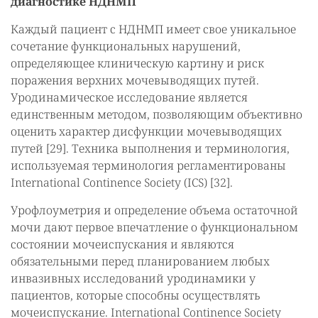
диагностике НДНМП
Каждый пациент с НДНМП имеет свое уникальное
сочетание функциональных нарушений,
определяющее клиническую картину и риск
поражения верхних мочевыводящих путей.
Уродинамическое исследование является
единственным методом, позволяющим объективно
оценить характер дисфункции мочевыводящих
путей [29]. Техника выполнения и терминология,
используемая терминология регламентированы
International Continence Society (ICS) [32].
Урофлоуметрия и определение объема остаточной
мочи дают первое впечатление о функциональном
состоянии мочеиспускания и являются
обязательными перед планированием любых
инвазивных исследований уродинамики у
пациентов, которые способны осуществлять
мочеиспускание. International Continence Society