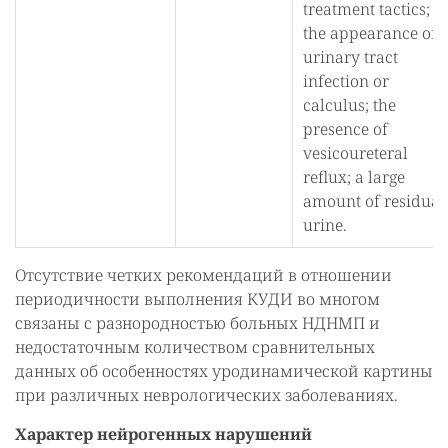
treatment tactics;
the appearance of 
urinary tract
infection or
calculus; the
presence of
vesicoureteral
reflux; a large
amount of residual
urine.
Отсутствие четких рекомендаций в отношении
периодичности выполнения КУДИ во многом
связаны с разнородностью больных НДНМП и
недостаточным количеством сравнительных
данных об особенностях уродинамической картины
при различных неврологических заболеваниях.
Характер нейрогенных нарушений