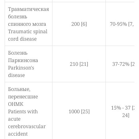
Травматическая
болезнь
спинного мозга
200 [6]
70-95% [7, 2
Traumatic spinal
cord disease
Болезнь
Паркинсона
210 [21]
37-72% [24
Parkinson's
disease
Больные,
перенесшие
ОНМК
15% - 37 [23
Patients with
1000 [25]
24]
acute
cerebrovascular
accident