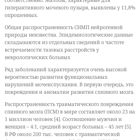
соответственно. Жалобы, характерные для
гиперактивного мочевого пузыря, выявлены у 11,8%
опрошенных.
Общая распространенность СНМП нейрогенной
природы неизвестна. Эпидемиологические данные
складываются из отдельных cведений о частоте
встречаемости тазовых расстройств у
неврологических больных
Ряд заболеваний характеризуется очень высокой
вероятностью развития функциональных
нарушений мочеиспускания. В первую очередь, это
повреждения и аномалии развития спинного мозга.
Распространенность травматического повреждения
спинного мозга (ПСМ) в мире составляет около 23 на
1 миллион человек [4]. Соотношение мужчин и
женщин – 4:1, средний возраст больных – 45 лет [5].
В РФ около 200 тыс. человек с травматической