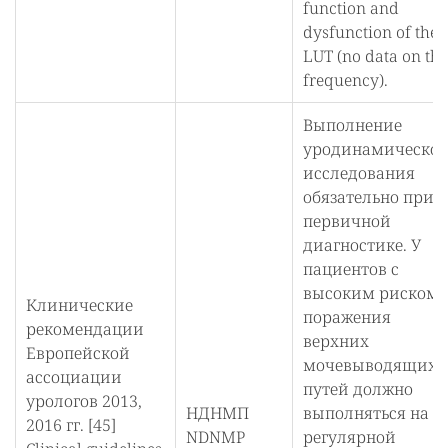
function and
dysfunction of the
LUT (no data on the
frequency).
Выполнение
уродинамическог
исследования
обязательно при
первичной
диагностике. У
пациентов с
высоким риском
Клинические
поражения
рекомендации
верхних
Европейской
мочевыводящих
ассоциации
путей должно
урологов 2013,
НДНМП
выполняться на
2016 гг. [45]
NDNMP
регулярной