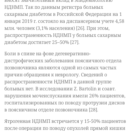
вносят значительный вклад в эпидемиологию
НДНМП. Так по данным регистра больных
сахарным диабетом в Российской Федерации на 1
января 2019 г. состояло на диспансерном учете 4,58
млн. человек (3,1% населения) [26]. При этом,
распространенность НДНМП у больных сахарным
диабетом достигает 25–50% [27].
Боли в спине на фоне дегенеративно-
дистрофических заболевания поясничного отдела
позвоночника являются одной из самых частых
причин обращения к неврологу. Сведений о
распространенности НДНМП в данной группе
больных нет. В исследовании Z. Bartolin и соавт.
нарушения мочеиспускания имели 26% пациентов,
госпитализированных по поводу протрузии дисков
в поясничном отделе позвоночника [28].
Ятрогенная НДНМП встречается у 15-50% пациентов
после операции по поводу опухолей прямой кишки