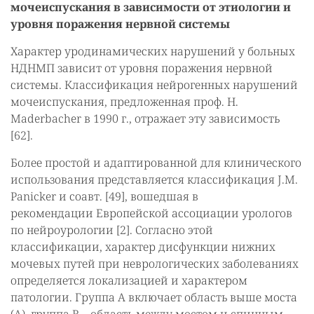
мочеиспускания в зависимости от этиологии и
уровня поражения нервной системы
Характер уродинамических нарушений у больных
НДНМП зависит от уровня поражения нервной
системы. Классификация нейрогенных нарушений
мочеиспускания, предложенная проф. H.
Maderbacher в 1990 г., отражает эту зависимость
[62].
Более простой и адаптированной для клинического
использования представляется классификация J.M.
Panicker и соавт. [49], вошедшая в
рекомендации Европейской ассоциации урологов
по нейроурологии [2]. Согласно этой
классификации, характер дисфункции нижних
мочевых путей при неврологических заболеваниях
определяется локализацией и характером
патологии. Группа A включает область выше моста