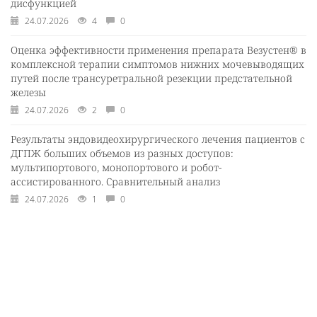
дисфункцией
24.07.2026
4
0
Оценка эффективности применения препарата Везустен® в
комплексной терапии симптомов нижних мочевыводящих
путей после трансуретральной резекции предстательной
железы
24.07.2026
2
0
Результаты эндовидеохирургического лечения пациентов с
ДГПЖ больших объемов из разных доступов:
мультипортового, монопортового и робот-
ассистированного. Сравнительный анализ
24.07.2026
1
0