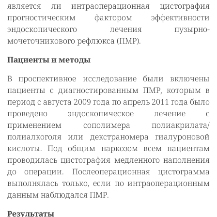
является ли интраоперационная цистография
прогностическим фактором эффективности
эндоскопического лечения пузырно-
мочеточникового рефлюкса (ПМР).
Пациенты и методы
В проспективное исследование были включены
пациенты с диагностированным ПМР, которым в
период с августа 2009 года по апрель 2011 года было
проведено эндоскопическое лечение с
применением сополимера полиакрилата/
полиалкоголя или декстраномера гиалуроновой
кислоты. Под общим наркозом всем пациентам
проводилась цистография медленного наполнения
до операции. Послеоперационная цистограмма
выполнялась только, если по интраоперационным
данным наблюдался ПМР.
Результаты