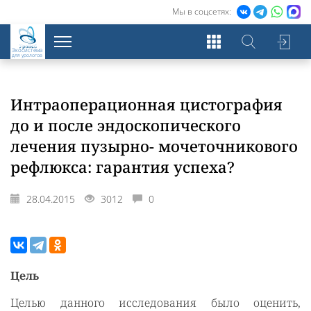
Мы в соцсетях:
Экосистема
для урологов
Интраоперационная цистография
до и после эндоскопического
лечения пузырно- мочеточникового
рефлюкса: гарантия успеха?
28.04.2015
3012
0
Цель
Целью данного исследования было оценить,