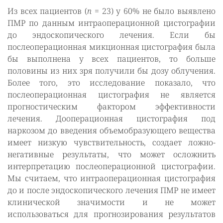
Из всех пациентов (
n
= 23) у 60% не было выявлено
ПМР по данным интраоперационной цистографии
до эндоскопического лечения. Если бы
послеоперационная микционная цистография была
бы выполнена у всех пациентов, то больше
половины из них зря получили бы дозу облучения.
Более того, это исследование показало, что
послеоперационная цистография не является
прогностическим фактором эффективности
лечения. Дооперационная цистография под
наркозом до введения объемобразующего вещества
имеет низкую чувствительность, создает ложно-
негативные результаты, что может осложнить
интерпретацию послеоперационной цистографии.
Мы считаем, что интраоперационная цистография
до и после эндоскопического лечения ПМР не имеет
клинической значимости и не может
использоваться для прогнозирования результатов