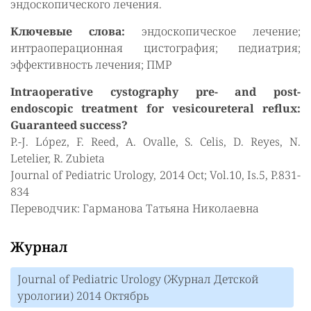
эндоскопического лечения.
Ключевые слова:
эндоскопическое лечение;
интраоперационная цистография; педиатрия;
эффективность лечения; ПМР
Intraoperative cystography pre- and post-
endoscopic treatment for vesicoureteral reflux:
Guaranteed success?
P.-J. López, F. Reed, A. Ovalle, S. Celis, D. Reyes, N.
Letelier, R. Zubieta
Journal of Pediatric Urology, 2014 Oct; Vol.10, Is.5, P.831-
834
Переводчик: Гарманова Татьяна Николаевна
Журнал
Journal of Pediatric Urology (Журнал Детской
урологии) 2014 Октябрь