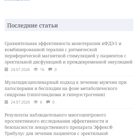
Последние статьи
Сравнительная эффективность монотерапии иФДЭ-5 и
комбинированной терапии с ритмической
периферической магнитной стимуляцией у пациентов с
эректильной дисфункцией и преждевременной эякуляцией
24.07.2026
16
0
Мультидисциплинарный подход к лечению мужчин при
патоспермии и бесплодии на фоне метаболического
синдрома (гипогонадизма и гиперэстрогении)
24.07.2026
6
0
Результаты наблюдательного многоцентрового
проспективного исследования эффективности и
безопасности лекарственного препарата Эффекс®
Трибулус для лечения пациентов с эректильной