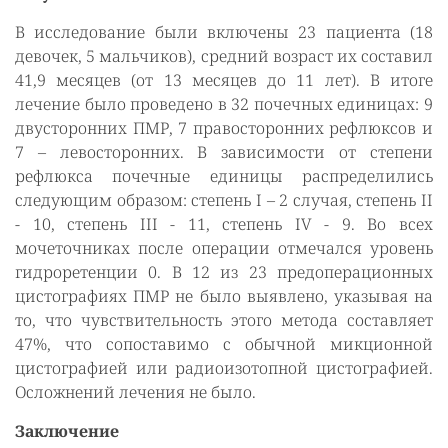
В исследование были включены 23 пациента (18
девочек, 5 мальчиков), средний возраст их составил
41,9 месяцев (от 13 месяцев до 11 лет). В итоге
лечение было проведено в 32 почечных единицах: 9
двусторонних ПМР, 7 правосторонних рефлюксов и
7 – левосторонних. В зависимости от степени
рефлюкса почечные единицы распределились
следующим образом: степень
I
– 2 случая, степень
II
- 10, степень
III
- 11, степень
IV
- 9. Во всех
мочеточниках после операции отмечался уровень
гидроретенции 0. В 12 из 23 предоперационных
цистографиях ПМР не было выявлено, указывая на
то, что чувствительность этого метода составляет
47%, что сопоставимо с обычной микционной
цистографией или радиоизотопной цистографией.
Осложнений лечения не было.
Заключение