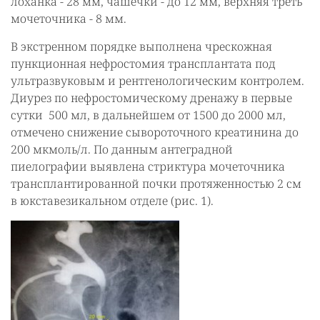
лоханка - 28 мм, чашечки - до 12 мм, верхняя треть
мочеточника - 8 мм.
В экстренном порядке выполнена чрескожная
пункционная нефростомия трансплантата под
ультразвуковым и рентгенологическим контролем.
Диурез по нефростомическому дренажу в первые
сутки 500 мл, в дальнейшем от 1500 до 2000 мл,
отмечено снижение сывороточного креатинина до
200 мкмоль/л. По данным антеградной
пиелографии выявлена стриктура мочеточника
трансплантированной почки протяженностью 2 см
в юкставезикальном отделе (рис. 1).