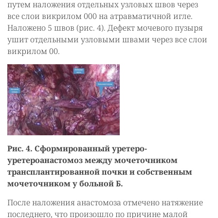
путем наложения отдельных узловых швов через
все слои викрилом 000 на атравматичной игле.
Наложено 5 швов (рис. 4). Дефект мочевого пузыря
ушит отдельными узловыми швами через все слои
викрилом 00.
Рис. 4. Сформированный уретеро-
уретероанастомоз между мочеточником
трансплантированной почки и собственным
мочеточником у больной Б.
После наложения анастомоза отмечено натяжение
последнего, что произошло по причине малой