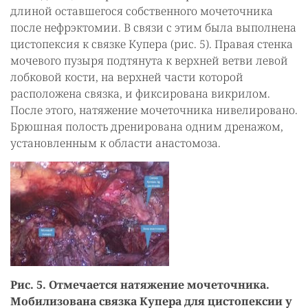
длиной оставшегося собственного мочеточника
после нефрэктомии. В связи с этим была выполнена
цистопексия к связке Купера (рис. 5). Правая стенка
мочевого пузыря подтянута к верхней ветви левой
лобковой кости, на верхней части которой
расположена связка, и фиксирована викрилом.
После этого, натяжение мочеточника нивелировано.
Брюшная полость дренирована одним дренажом,
установленным к области анастомоза.
Рис. 5. Отмечается натяжение мочеточника.
Мобилизована связка Купера для цистопексии у