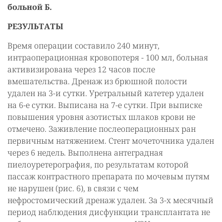
больной Б.
РЕЗУЛЬТАТЫ
Время операции составило 240 минут,
интраоперационная кровопотеря - 100 мл, больная
активизирована через 12 часов после
вмешательства. Дренаж из брюшной полости
удален на 3-и сутки. Уретральный катетер удален
на 6-е сутки. Выписана на 7-е сутки. При выписке
повышения уровня азотистых шлаков крови не
отмечено. Заживление послеоперационных ран
первичным натяжением. Стент мочеточника удален
через 6 недель. Выполнена антеградная
пиелоуретерография, по результатам которой
пассаж контрастного препарата по мочевым путям
не нарушен (рис. 6), в связи с чем
нефростомический дренаж удален. За 3-х месячный
период наблюдения дисфункции трансплантата не