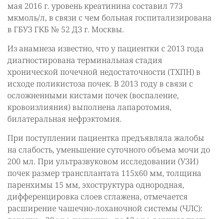
мая 2016 г. уровень креатинина составил 773
мкмоль/л, в связи с чем больная госпитализирована
в ГБУЗ ГКБ № 52 ДЗ г. Москвы.
Из анамнеза известно, что у пациентки с 2013 года
диагностирована терминальная стадия
хронической почечной недостаточности (ТХПН) в
исходе поликистоза почек. В 2013 году в связи с
осложненными кистами почек (воспаление,
кровоизлияния) выполнена лапаротомия,
билатеральная нефрэктомия.
При поступлении пациентка предъявляла жалобы
на слабость, уменьшение суточного объема мочи до
200 мл. При ультразвуковом исследовании (УЗИ)
почек размер трансплантата 115х60 мм, толщина
паренхимы 15 мм, эхоструктура однородная,
дифференцировка слоев сглажена, отмечается
расширение чашечно-лоханочной системы (ЧЛС):