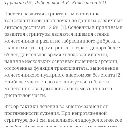
Трушкин Р.Н., Лубенников А.Е., Колесников Н.О.
Частота развития стриктуры мочеточника
трансплантированной почки по данным различных
авторов достигает 12,6% [1]. Основными причинами
развития стриктуры являются ишемия стенки
мочеточника и развитие забрюшинного фиброза, а
главными факторами риска - возраст донора более
65 лет, длительное время холодовой ишемии,
наличие нескольких основных почечных артерий,
отсроченная функция трансплантата, выполнение
мочеточниково-пузырного анастомоза без стента [2].
Наиболее часто стеноз локализуется в области
мочеточниковопузырного анастомоза или в его
дистальной части.
Выбор тактики лечения во многом зависит от
протяженности сужения. При непротяженной
стриктуре, до 1 см, выполняется эндоурологическое
пособие. Арсенал эндоскопических вмешательств