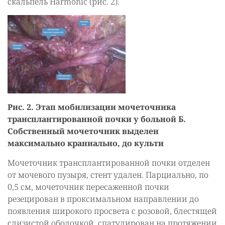
скальпель Harmonic (рис. 2).
Рис. 2. Этап мобилизации мочеточника
трансплантированной почки у больной Б.
Собственный мочеточник выделен
максимально краниально, до культи
Мочеточник трансплантированной почки отделен
от мочевого пузыря, стент удален. Парциально, по
0,5 см, мочеточник пересаженной почки
резецирован в проксимальном направлении до
появления широкого просвета с розовой, блестящей
слизистой оболочкой, спатулирован на протяжении