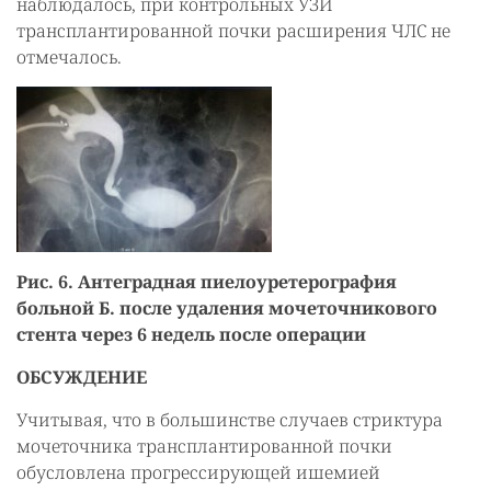
наблюдалось, при контрольных УЗИ
трансплантированной почки расширения ЧЛС не
отмечалось.
Рис. 6. Антеградная пиелоуретерография
больной Б. после удаления мочеточникового
стента через 6 недель после операции
ОБСУЖДЕНИЕ
Учитывая, что в большинстве случаев стриктура
мочеточника трансплантированной почки
обусловлена прогрессирующей ишемией