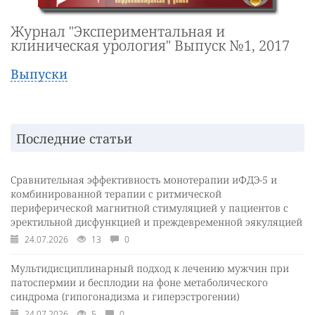
Журнал "Экспериментальная и
клиническая урология" Выпуск №1, 2017
Выпуски
Последние статьи
Сравнительная эффективность монотерапии иФДЭ-5 и
комбинированной терапии с ритмической
периферической магнитной стимуляцией у пациентов с
эректильной дисфункцией и преждевременной эякуляцией
24.07.2026
13
0
Мультидисциплинарный подход к лечению мужчин при
патоспермии и бесплодии на фоне метаболического
синдрома (гипогонадизма и гиперэстрогении)
24.07.2026
5
0