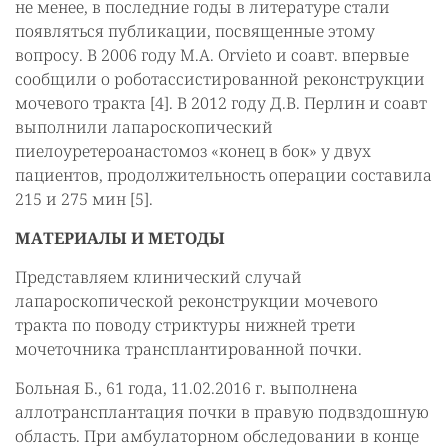
не менее, в последние годы в литературе стали
появляться публикации, посвященные этому
вопросу. В 2006 году M.A. Orvieto и соавт. впервые
сообщили о роботассистированной реконструкции
мочевого тракта [4]. В 2012 году Д.В. Перлин и соавт
выполнили лапароскопический
пиелоуретероанастомоз «конец в бок» у двух
пациентов, продолжительность операции составила
215 и 275 мин [5].
МАТЕРИАЛЫ И МЕТОДЫ
Представляем клинический случай
лапароскопической реконструкции мочевого
тракта по поводу стриктуры нижней трети
мочеточника трансплантированной почки.
Больная Б., 61 года, 11.02.2016 г. выполнена
аллотрансплантация почки в правую подвздошную
область. При амбулаторном обследовании в конце