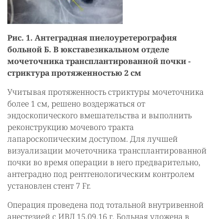
Рис. 1. Антеградная пиелоуретерография
больной Б. В юкставезикальном отделе
мочеточника трансплантированной почки -
стриктура протяженностью 2 см
Учитывая протяженность стриктуры мочеточника
более 1 см, решено воздержаться от
эндоскопического вмешательства и выполнить
реконструкцию мочевого тракта
лапароскопическим доступом. Для лучшей
визуализации мочеточника трансплантированной
почки во время операции в него предварительно,
антеградно под рентгенологическим контролем
установлен стент 7 Fr.
Операция проведена под тотальной внутривенной
анестезией с ИВЛ 15.09.16 г. Больная уложена в