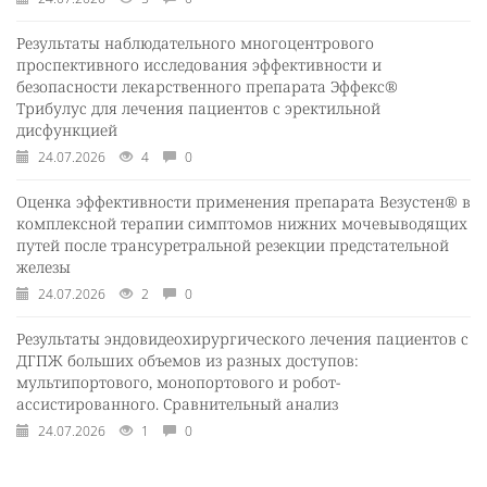
Результаты наблюдательного многоцентрового
проспективного исследования эффективности и
безопасности лекарственного препарата Эффекс®
Трибулус для лечения пациентов с эректильной
дисфункцией
24.07.2026
4
0
Оценка эффективности применения препарата Везустен® в
комплексной терапии симптомов нижних мочевыводящих
путей после трансуретральной резекции предстательной
железы
24.07.2026
2
0
Результаты эндовидеохирургического лечения пациентов с
ДГПЖ больших объемов из разных доступов:
мультипортового, монопортового и робот-
ассистированного. Сравнительный анализ
24.07.2026
1
0