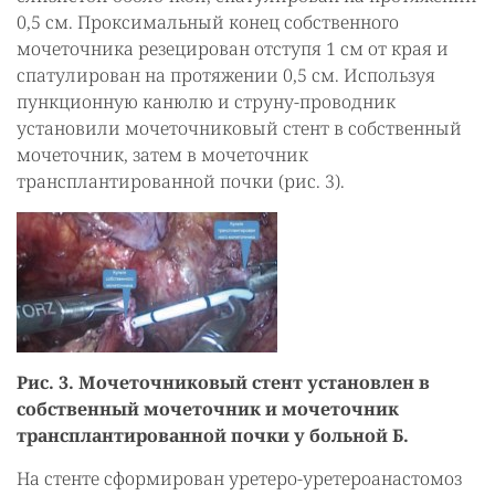
0,5 см. Проксимальный конец собственного
мочеточника резецирован отступя 1 см от края и
спатулирован на протяжении 0,5 см. Используя
пункционную канюлю и струну-проводник
установили мочеточниковый стент в собственный
мочеточник, затем в мочеточник
трансплантированной почки (рис. 3).
Рис. 3. Мочеточниковый стент установлен в
собственный мочеточник и мочеточник
трансплантированной почки у больной Б.
На стенте сформирован уретеро-уретероанастомоз