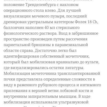
положение Тренделенбурга с наклоном
операционного стола влево. Для лучшей
визуализации мочевого пузыря, последний
дренирован уретральным катетером Фолея 18 Ch,
баллончик наполнен 40 мл стерильного
физиологического раствора. Вход в забрюшинное
пространство произведен путем рассечения
париетальной брюшины в паравезикальной
области справа. Достаточно легко был
идентифицирован собственный мочеточник,
который был мобилизован краниально до культи,
где визуализировались остатки лигатуры.
Мобилизация мочеточника трансплантированной
почки представляла определенные сложности в
виду в раженного рубцового процесса и интимного
прилежания к верхней ветви лобковой кости и
внутренним запирательным мышцам. В ходе
мобилизации использовали ультразвуковой