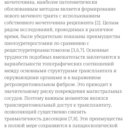
мочеточника, наиболее патогенетически
обоснованным методом является формирование
нового мочевого тракта с использованием
собственного мочеточника реципиента [2]. Целым
рядом исследований, проводимых в различное
время, были убедительно показаны преимущества
пиелоуретеростомии по сравнению с
рецистоуретероанастомозом [3,6,7]. Основные
трудности подобных вмешательств заключаются в
вариабельности топографических соотношений
между основными структурами трансплантата и
окружающими органами и в выраженном
ретроперитонеальном фиброзе. Это приводит к
значительному риску повреждения магистральных
сосудов. Поэтому важным моментом являлся
трансперитонеальный доступ к трансплантату,
позволяющий существенно снизить
травматичность диссекции [7,8]. Эти преимущества
в полной мере сохраняются в лапароскопической