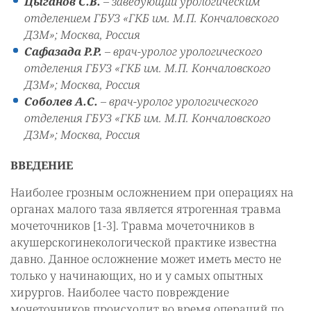
Цыганов С.В.
– заведующий урологическим
отделением ГБУЗ «ГКБ им. М.П. Кончаловского
ДЗМ»; Москва, Россия
Сафазада Р.Р.
– врач-уролог урологического
отделения ГБУЗ «ГКБ им. М.П. Кончаловского
ДЗМ»; Москва, Россия
Соболев А.С.
– врач-уролог урологического
отделения ГБУЗ «ГКБ им. М.П. Кончаловского
ДЗМ»; Москва, Россия
ВВЕДЕНИЕ
Наиболее грозным осложнением при операциях на
органах малого таза является ятрогенная травма
мочеточников [1-3]. Травма мочеточников в
акушерскогинекологической практике известна
давно. Данное осложнение может иметь место не
только у начинающих, но и у самых опытных
хирургов. Наиболее часто повреждение
мочеточников происходит во время операций по