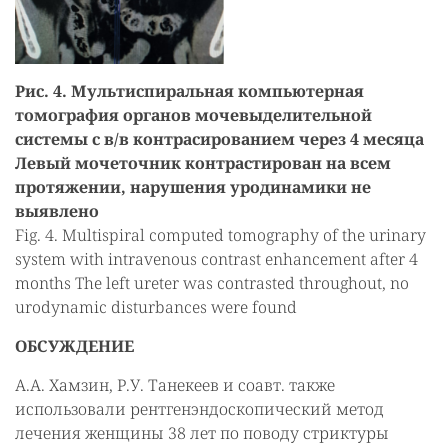
Рис. 4. Мультиспиральная компьютерная
томография органов мочевыделительной
системы с в/в контрасированием через 4 месяца
Левый мочеточник контрастирован на всем
протяжении, нарушения уродинамики не
выявлено
Fig. 4. Multispiral computed tomography of the urinary
system with intravenous contrast enhancement after 4
months The left ureter was contrasted throughout, no
urodynamic disturbances were found
ОБСУЖДЕНИЕ
А.А. Хамзин, Р.У. Танекеев и соавт. также
использовали рентгенэндоскопический метод
лечения женщины 38 лет по поводу стриктуры