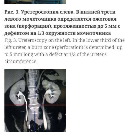
Рис. 3. Уретероскопия слева. В нижней трети
левого мочеточника определяется ожоговая
зона (перфорация), протяженностью до 5 мм с
дефектом на 1/3 окружности мочеточника
Fig. 3. Ureteroscopy on the left. In the lower third of the
left ureter, a burn zone (perforation) is determined, up
to 5 mm long with a defect at 1/3 of the ureter's
circumference