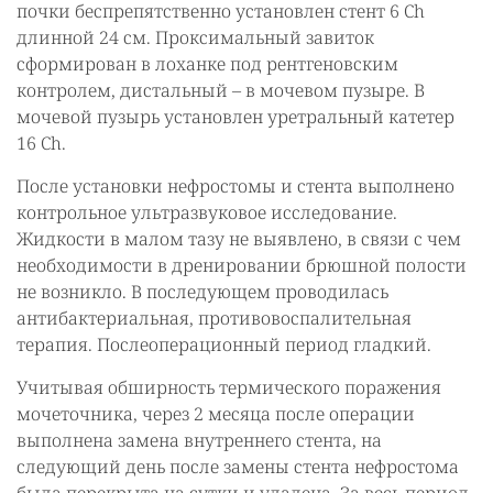
почки беспрепятственно установлен стент 6 Ch
длинной 24 см. Проксимальный завиток
сформирован в лоханке под рентгеновским
контролем, дистальный – в мочевом пузыре. В
мочевой пузырь установлен уретральный катетер
16 Ch.
После установки нефростомы и стента выполнено
контрольное ультразвуковое исследование.
Жидкости в малом тазу не выявлено, в связи с чем
необходимости в дренировании брюшной полости
не возникло. В последующем проводилась
антибактериальная, противовоспалительная
терапия. Послеоперационный период гладкий.
Учитывая обширность термического поражения
мочеточника, через 2 месяца после операции
выполнена замена внутреннего стента, на
следующий день после замены стента нефростома
была перекрыта на сутки и удалена. За весь период