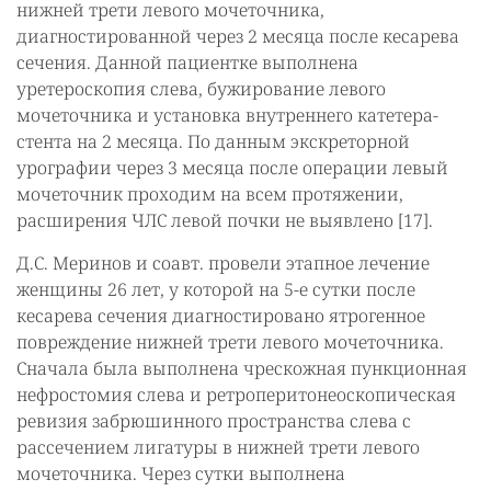
нижней трети левого мочеточника,
диагностированной через 2 месяца после кесарева
сечения. Данной пациентке выполнена
уретероскопия слева, бужирование левого
мочеточника и установка внутреннего катетера-
стента на 2 месяца. По данным экскреторной
урографии через 3 месяца после операции левый
мочеточник проходим на всем протяжении,
расширения ЧЛС левой почки не выявлено [17].
Д.С. Меринов и соавт. провели этапное лечение
женщины 26 лет, у которой на 5-е сутки после
кесарева сечения диагностировано ятрогенное
повреждение нижней трети левого мочеточника.
Сначала была выполнена чрескожная пункционная
нефростомия слева и ретроперитонеоскопическая
ревизия забрюшинного пространства слева с
рассечением лигатуры в нижней трети левого
мочеточника. Через сутки выполнена