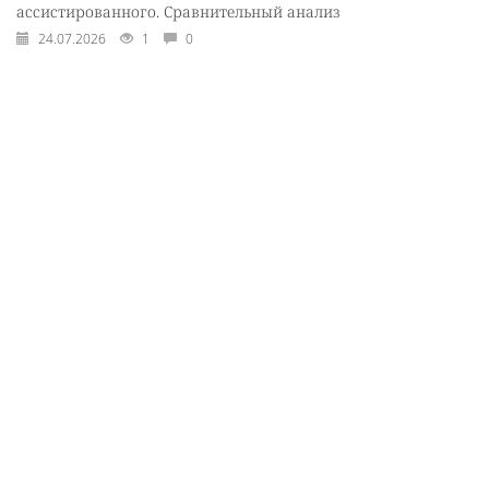
ассистированного. Сравнительный анализ
24.07.2026
1
0