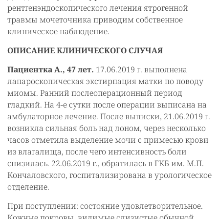
рентгенэндоскопического лечения ятрогенной
травмы мочеточника приводим собственное
клиническое наблюдение.
ОПИСАНИЕ КЛИНИЧЕСКОГО СЛУЧАЯ
Пациентка А., 47 лет.
17.06.2019 г. выполнена
лапароскопическая экстирпация матки по поводу
миомы. Ранний послеоперационный период
гладкий. На 4-е сутки после операции выписана на
амбулаторное лечение. После выписки, 21.06.2019 г.
возникла сильная боль над лоном, через несколько
часов отметила выделение мочи с примесью крови
из влагалища, после чего интенсивность боли
снизилась. 22.06.2019 г., обратилась в ГКБ им. М.П.
Кончаловского, госпитализирована в урологическое
отделение.
При поступлении: состояние удовлетворительное.
Кожные покровы, видимые слизистые обычной