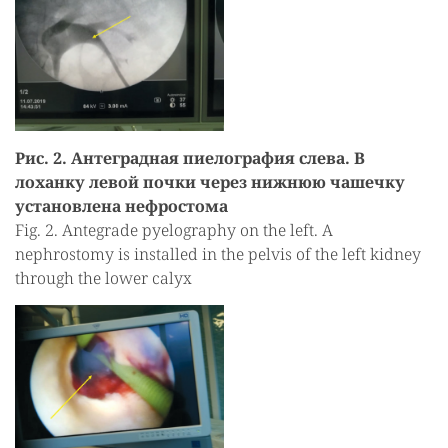
Рис. 2. Антеградная пиелография слева. В
лоханку левой почки через нижнюю чашечку
установлена нефростома
Fig. 2. Antegrade pyelography on the left. A
nephrostomy is installed in the pelvis of the left kidney
through the lower calyx