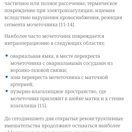
частичное или полное рассечение, термическое
повреждение при электрокоагуляции, ишемия
вследствие нарушения кровоснабжения, резекция
сегмента мочеточника [11-14].
Наиболее часто мочеточник повреждается
интраоперационно в следующих областях:
овариальная ямка, в месте перекреста
мочеточника с овариальными сосудами из
воронко-тазовой связки;
зона перекреста мочеточника с маточной
артерией;
пузырно-влагалищное пространство, где
мочеточник прилежит к шейке матки и к стенке
влагалища [15].
До сегодняшнего дня открытые реконструктивные
вмешательства продолжают оставаться наиболее