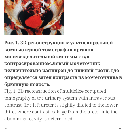
Рис. 1. 3D реконструкция мультиспиральной
компьютерной томографии органов
мочевыделительной системы с в/в
контрасированием.Левый мочеточник
незначительно расширен до нижней трети, где
определяется затек контраста из мочеточника в
брюшную полость.
Fig. 1. 3D reconstruction of multislice computed
tomography of the urinary system with intravenous
contrast. The left ureter is slightly dilated to the lower
third, where contrast leakage from the ureter into the
abdominal cavity is determined.