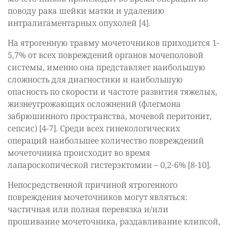
поводу рака шейки матки и удалению
интралигаментарных опухолей [4].
На ятрогенную травму мочеточников приходится 1-
5,7% от всех повреждений органов мочеполовой
системы, именно она представляет наибольшую
сложность для диагностики и наибольшую
опасность по скорости и частоте развития тяжелых,
жизнеугрожающих осложнений (флегмона
забрюшинного пространства, мочевой перитонит,
сепсис) [4-7]. Среди всех гинекологических
операций наибольшее количество повреждений
мочеточника происходит во время
лапароскопической гистерэктомии – 0,2-6% [8-10].
Непосредственной причиной ятрогенного
повреждения мочеточников могут являться:
частичная или полная перевязка и/или
прошивание мочеточника, раздавливание клипсой,