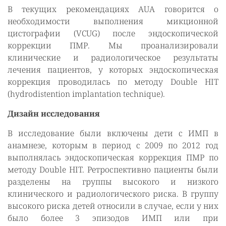
В текущих рекомендациях AUA говорится о
необходимости выполнения микционной
цистографии (VCUG) после эндоскопической
коррекции ПМР. Мы проанализировали
клинические и радиологическое результаты
лечения пациентов, у которых эндоскопическая
коррекция проводилась по методу Double HIT
(hydrodistention implantation technique).
Дизайн исследования
В исследование были включены дети с ИМП в
анамнезе, которым в период с 2009 по 2012 год
выполнялась эндоскопическая коррекция ПМР по
методу Double HIT. Ретроспективно пациенты были
разделены на группы высокого и низкого
клинического и радиологического риска. В группу
высокого риска детей относили в случае, если у них
было более 3 эпизодов ИМП или при