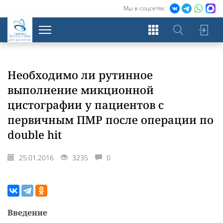
Мы в соцсетях:
Экосистема
для урологов
Необходимо ли рутинное
выполнение микционной
цистографии у пациентов с
первичным ПМР после операции по
double hit
25.01.2016
3235
0
Введение