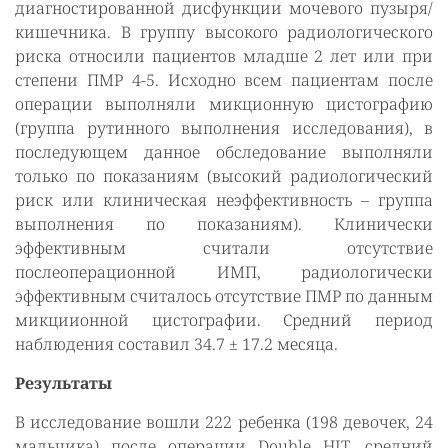
диагностированной дисфункции мочевого пузыря/
кишечника. В группу высокого радиологического
риска относили пациентов младше 2 лет или при
степени ПМР 4-5. Исходно всем пациентам после
операции выполняли микционную цистографию
(группа рутинного выполнения исследования), в
последующем данное обследование выполняли
только по показаниям (высокий радиологический
риск или клиническая неэффективность – группа
выполнения по показаниям). Клинически
эффективным считали отсутствие
послеоперационной ИМП, радиологически
эффективным считалось отсутствие ПМР по данным
микциионной цистографии. Средний период
наблюдения составил 34.7 ± 17.2 месяца.
Результаты
В исследование вошли 222 ребенка (198 девочек, 24
мальчика) после операции Double HIT, средний