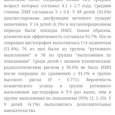
возраст которых составил 4.1 ± 2.7 года. Средняя
степень ПМР составила 3 ± 0.8. У 68 детей (30.6%)
диагностирована дисфункция мочевого пузыря/
кишечника. У 14 детей (6.3%) в послеоперационном
периоде были эпизоды ИМП, таким образом,
клиническая эффективность составила 93.7%. После
операции цистография выполнялась 114 пациентам
(51.4%); 76 из них были из группы “рутинного
выполнения” и 38 из группы “выполнения по
показаниям”. Среди детей с низким клиническим/
радиологическим риском у 96.6% не было ИМП
после операции по сравнению с 91.1% в группе
высокого риска (P = 0.771). Вероятность
клинического успеха в группе рутинного
выполнения цистографии в 9.9 раз выше, чем в
группе выполнения по показаниям (95% CI, 2–50). У
9 детей (4.1%) выполнялись дополнительные
вмешательства.