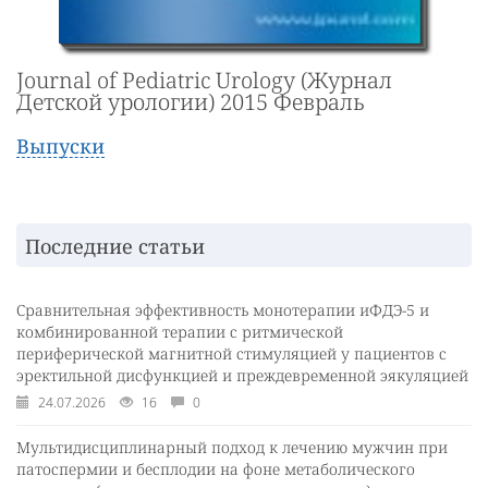
Journal of Pediatric Urology (Журнал
Детской урологии) 2015 Февраль
Выпуски
Последние статьи
Сравнительная эффективность монотерапии иФДЭ-5 и
комбинированной терапии с ритмической
периферической магнитной стимуляцией у пациентов с
эректильной дисфункцией и преждевременной эякуляцией
24.07.2026
16
0
Мультидисциплинарный подход к лечению мужчин при
патоспермии и бесплодии на фоне метаболического