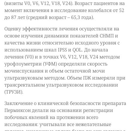
(визиты V0, V6, V12, V18, V24). Возраст пациентов на
момент включения в исследование колебался от 52
до 87 лет (средний возраст – 65,3 года).
Оценку эффективности лечения осуществляли на
основе изучения динамики показателей СНМП и
качества жизни относительно исходного уровня с
использованием шкал IPSS и QOL. До начала
лечения (V0) и в точках V6, V12, V18, V24 методом
урофлоуметрии (УФМ) определяли скорость
мочеиспускания и объем остаточной мочи
ультразвуковым методом. Объем ПЖ измеряли при
трансректальном ультразвуковом исследовании
(ТРУЗИ).
Заключение о клинической безопасности препарата
Пермиксон делали на основании регистрации
побочных явлений на протяжении всего
исследования: учитывали все нежелательные