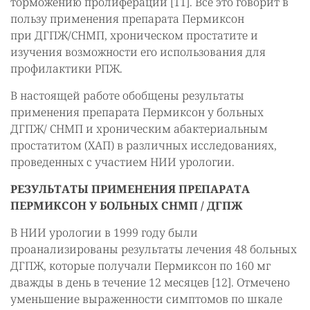
торможению пролиферации [11]. Все это говорит в
пользу применения препарата Пермиксон
при ДГПЖ/СНМП, хроническом простатите и
изучения возможности его использования для
профилактики РПЖ.
В настоящей работе обобщены результаты
применения препарата Пермиксон у больных
ДГПЖ/ СНМП и хроническим абактериальным
простатитом (ХАП) в различных исследованиях,
проведенных с участием НИИ урологии.
РЕЗУЛЬТАТЫ ПРИМЕНЕНИЯ ПРЕПАРАТА
ПЕРМИКСОН У БОЛЬНЫХ СНМП / ДГПЖ
В НИИ урологии в 1999 году были
проанализированы результаты лечения 48 больных
ДГПЖ, которые получали Пермиксон по 160 мг
дважды в день в течение 12 месяцев [12]. Отмечено
уменьшение выраженности симптомов по шкале