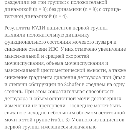
разделили на три группы: с положительной
динамикой (n = 8); без динамики (n = 8); с отрица-
тельной динамикой (n = 4).
Результаты КУДИ пациентов первой группы
выявили положительную динамику
функционального состояния мочевого пузыря и
снижение степени ИВО. У них отмечено увеличение
максимальной и средней скоростей
мочеиспускания, объема мочеиспускания и
максимальной цистометрической емкости, а также
снижение градиента давления детрузора при Qmax
и степени обструкции по Schafer в среднем на одну
степень. При этом сократительная способность
детрузора и объем остаточной мочи достоверных
изменений не претерпели. Последнее может быть
связано с исходно небольшим объемом остаточной
мочи в этой группе (табл. 3). У одного из пациентов
первой группы имевшиеся изначально