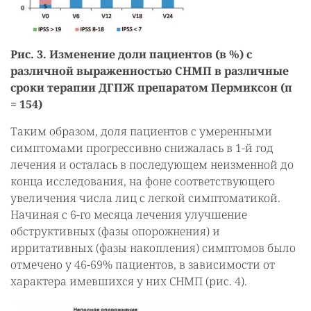
Рис. 3. Изменение доли пациентов (в %) с
различной выраженностью СНМП в различные
сроки терапии ДГПЖ препаратом Пермиксон (п
= 154)
Таким образом, доля пациентов с умеренными
симптомами прогрессивно снижалась в 1-й год
лечения и осталась в последующем неизменной до
конца исследования, на фоне соответствующего
увеличения числа лиц с легкой симптоматикой.
Начиная с 6-го месяца лечения улучшение
обструктивных (фазы опорожнения) и
ирритативных (фазы накопления) симптомов было
отмечено у 46-69% пациентов, в зависимости от
характера имевшихся у них СНМП (рис. 4).