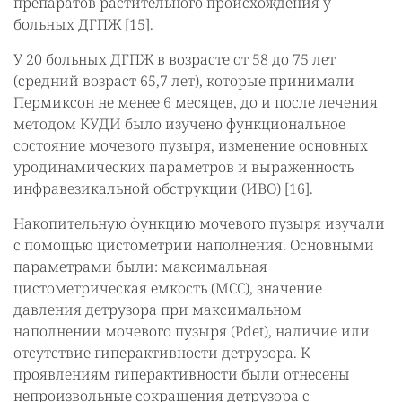
препаратов растительного происхождения у
больных ДГПЖ [15].
У 20 больных ДГПЖ в возрасте от 58 до 75 лет
(средний возраст 65,7 лет), которые принимали
Пермиксон не менее 6 месяцев, до и после лечения
методом КУДИ было изучено функциональное
состояние мочевого пузыря, изменение основных
уродинамических параметров и выраженность
инфравезикальной обструкции (ИВО) [16].
Накопительную функцию мочевого пузыря изучали
с помощью цистометрии наполнения. Основными
параметрами были: максимальная
цистометрическая емкость (MCC), значение
давления детрузора при максимальном
наполнении мочевого пузыря (Pdet), наличие или
отсутствие гиперактивности детрузора. К
проявлениям гиперактивности были отнесены
непроизвольные сокращения детрузора с