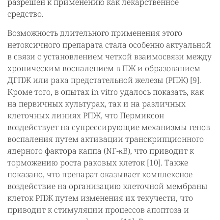
разрешен к применению как лекарственное
средство.
Возможность длительного применения этого
нетоксичного препарата стала особенно актуальной
в связи с установлением четкой взаимосвязи между
хроническим воспалением в ПЖ и образованием
ДГПЖ или рака предстательной железы (РПЖ) [9].
Кроме того, в опытах in vitro удалось показать, как
на первичных культурах, так и на различных
клеточных линиях РПЖ, что Пермиксон
воздействует на супрессирующие механизмы генов
воспаления путем активации транскрипционного
ядерного фактора каппа (NF-κB), что приводит к
торможению роста раковых клеток [10]. Также
показано, что препарат оказывает комплексное
воздействие на организацию клеточной мембраны
клеток РПЖ путем изменения их текучести, что
приводит к стимуляции процессов апоптоза и