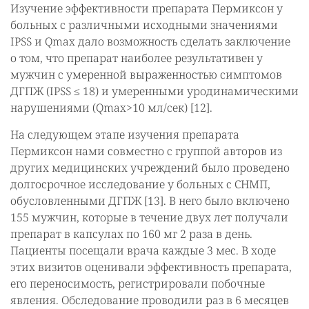
Изучение эффективности препарата Пермиксон у
больных с различными исходными значениями
IPSS и Qmax дало возможность сделать заключение
о том, что препарат наиболее результативен у
мужчин с умеренной выраженностью симптомов
ДГПЖ (IPSS ≤ 18) и умеренными уродинамическими
нарушениями (Qmax>10 мл/сек) [12].
На следующем этапе изучения препарата
Пермиксон нами совместно с группой авторов из
других медицинских учреждений было проведено
долгосрочное исследование у больных с СНМП,
обусловленными ДГПЖ [13]. В него было включено
155 мужчин, которые в течение двух лет получали
препарат в капсулах по 160 мг 2 раза в день.
Пациенты посещали врача каждые 3 мес. В ходе
этих визитов оценивали эффективность препарата,
его переносимость, регистрировали побочные
явления. Обследование проводили раз в 6 месяцев