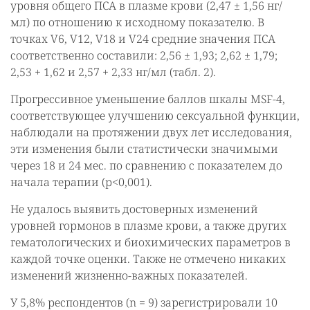
уровня общего ПСА в плазме крови (2,47 ± 1,56 нг/
мл) по отношению к исходному показателю. В
точках V6, V12, V18 и V24 средние значения ПСА
соответственно составили: 2,56 ± 1,93; 2,62 ± 1,79;
2,53 + 1,62 и 2,57 + 2,33 нг/мл (табл. 2).
Прогрессивное уменьшение баллов шкалы MSF-4,
соответствующее улучшению сексуальной функции,
наблюдали на протяжении двух лет исследования,
эти изменения были статистически значимыми
через 18 и 24 мес. по сравнению с показателем до
начала терапии (р<0,001).
Не удалось выявить достоверных изменений
уровней гормонов в плазме крови, а также других
гематологических и биохимических параметров в
каждой точке оценки. Также не отмечено никаких
изменений жизненно-важных показателей.
У 5,8% респондентов (n = 9) зарегистрировали 10