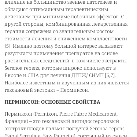
влияние на большинство звеньев патогенеза и
обладают оптимальным терапевтическим
действием при минимуме побочных эффектов. С
другой стороны, комбинированная лекарственная
терапия сопряжена со значительным ростом
стоимости лечения и снижением комплаентности
[5]. Именно поэтому большой интерес вызывают
результаты применения препаратов на основе
растительных соединений, в том числе экстракты
Serenoa repens, которые широко используют в
Европе и США для лечения ДГПЖ/ СНМП [6,7].
Наиболее известным и изученным из них является
гексановый экстракт – Пермиксон.
ПЕРМИКСОН: ОСНОВНЫЕ СВОЙСТВА
Пермиксон (Permixon, Pierre Fabre Medicament,
Франция) – это гексановый липидостероловый
экстракт плодов пальмы ползучей Serenoa repens
(Sabal Serrulata, Saw Palmetto), состоящий из смеси