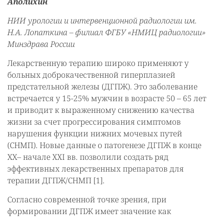
Аполихин
НИИ урологии и интервенционной радиологии им.
Н.А. Лопаткина – филиал ФГБУ «НМИЦ радиологии»
Минздрава России
Лекарственную терапию широко применяют у
больных доброкачественной гиперплазией
предстательной железы (ДГПЖ). Это заболевание
встречается у 15-25% мужчин в возрасте 50 – 65 лет
и приводит к выраженному снижению качества
жизни за счет прогрессирования симптомов
нарушения функции нижних мочевых путей
(СНМП). Новые данные о патогенезе ДГПЖ в конце
ХХ– начале XXI вв. позволили создать ряд
эффективных лекарственных препаратов для
терапии ДГПЖ/СНМП [1].
Согласно современной точке зрения, при
формировании ДГПЖ имеет значение как