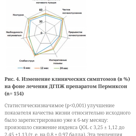
Рис. 4. Изменение клинических симптомов (в %)
на фоне лечения ДГПЖ препаратом Пермиксон
(n= 154)
Статистическизначимое (р<0,001) улучшение
показателя качества жизни относительно исходного
было зарегистрировано уже к 6-му месяцу:
произошло снижение индекса QOL с 3,25 ± 1,12 до
2,45 ±1,13 (т. е. на 0,8 ± 0,97 балла). Эта тенденция