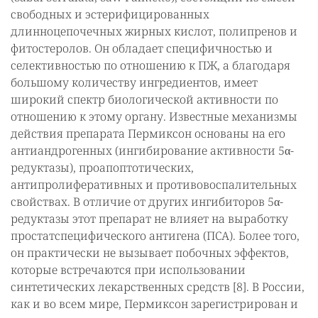
свободных и эстерифицированных
длинноцепочечных жирных кислот, полипренов и
фитостеролов. Он обладает специфичностью и
селективностью по отношению к ПЖ, а благодаря
большому количеству ингредиентов, имеет
широкий спектр биологической активности по
отношению к этому органу. Известные механизмы
действия препарата Пермиксон основаны на его
антиандрогенных (ингибирование активности 5α-
редуктазы), проапоптотических,
антипролиферативных и противовоспалительных
свойствах. В отличие от других ингибиторов 5α-
редуктазы этот препарат не влияет на выработку
простатспецифического антигена (ПСА). Более того,
он практически не вызывает побочных эффектов,
которые встречаются при использовании
синтетических лекарственных средств [8]. В России,
как и во всем мире, Пермиксон зарегистрирован и