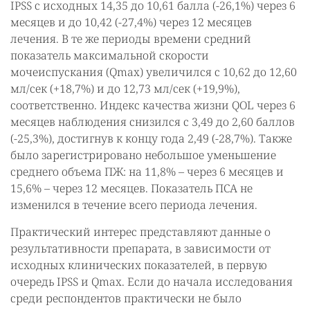
IPSS с исходных 14,35 до 10,61 балла (-26,1%) через 6
месяцев и до 10,42 (-27,4%) через 12 месяцев
лечения. В те же периоды времени средний
показатель максимальной скорости
мочеиспускания (Qmax) увеличился с 10,62 до 12,60
мл/сек (+18,7%) и до 12,73 мл/сек (+19,9%),
соответственно. Индекс качества жизни QOL через 6
месяцев наблюдения снизился с 3,49 до 2,60 баллов
(-25,3%), достигнув к концу года 2,49 (-28,7%). Также
было зарегистрировано небольшое уменьшение
среднего объема ПЖ: на 11,8% – через 6 месяцев и
15,6% – через 12 месяцев. Показатель ПСА не
изменился в течение всего периода лечения.
Практический интерес представляют данные о
результативности препарата, в зависимости от
исходных клинических показателей, в первую
очередь IPSS и Qmax. Если до начала исследования
среди респондентов практически не было