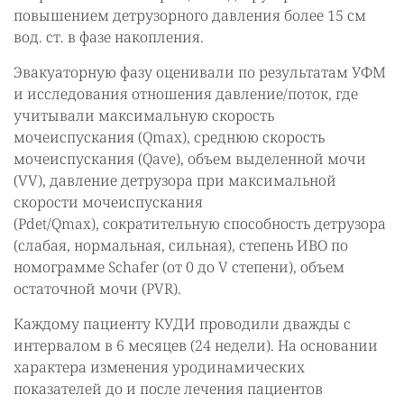
повышением детрузорного давления более 15 см
вод. ст. в фазе накопления.
Эвакуаторную фазу оценивали по результатам УФМ
и исследования отношения давление/поток, где
учитывали максимальную скорость
мочеиспускания (Qmax), среднюю скорость
мочеиспускания (Qave), объем выделенной мочи
(VV), давление детрузора при максимальной
скорости мочеиспускания
(Рdet/Qmax), сократительную способность детрузора
(слабая, нормальная, сильная), степень ИВО по
номограмме Schafer (от 0 до V степени), объем
остаточной мочи (PVR).
Каждому пациенту КУДИ проводили дважды с
интервалом в 6 месяцев (24 недели). На основании
характера изменения уродинамических
показателей до и после лечения пациентов