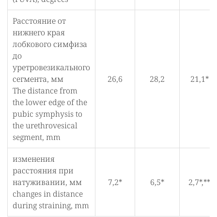
Расстояние от
нижнего края
лобкового симфиза
до
уретровезикального
сегмента, мм
26,6
28,2
21,1*
The distance from
the lower edge of the
pubic symphysis to
the urethrovesical
segment, mm
изменения
расстояния при
натуживании, мм
7,2*
6,5*
2,7*,**
changes in distance
during straining, mm