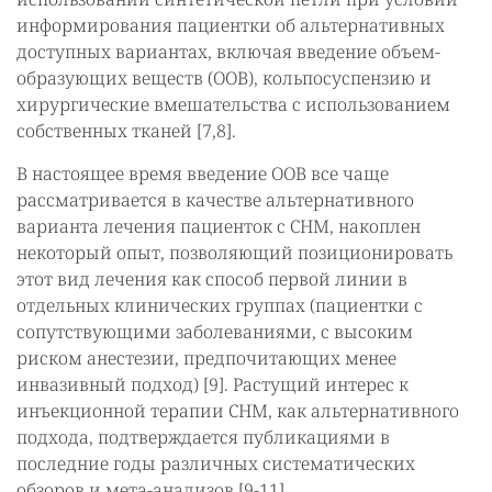
информирования пациентки об альтернативных
доступных вариантах, включая введение объем-
образующих веществ (ООВ), кольпосуспензию и
хирургические вмешательства с использованием
собственных тканей [7,8].
В настоящее время введение ООВ все чаще
рассматривается в качестве альтернативного
варианта лечения пациенток с СНМ, накоплен
некоторый опыт, позволяющий позиционировать
этот вид лечения как способ первой линии в
отдельных клинических группах (пациентки с
сопутствующими заболеваниями, с высоким
риском анестезии, предпочитающих менее
инвазивный подход) [9]. Растущий интерес к
инъекционной терапии СНМ, как альтернативного
подхода, подтверждается публикациями в
последние годы различных систематических
обзоров и мета-анализов [9-11].