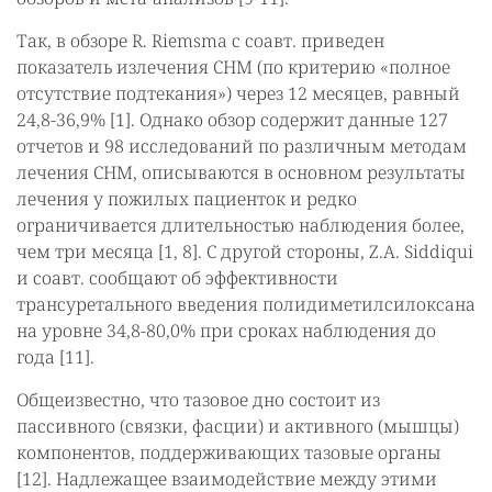
Так, в обзоре R. Riemsma с соавт. приведен
показатель излечения СНМ (по критерию «полное
отсутствие подтекания») через 12 месяцев, равный
24,8-36,9% [1]. Однако обзор содержит данные 127
отчетов и 98 исследований по различным методам
лечения СНМ, описываются в основном результаты
лечения у пожилых пациенток и редко
ограничивается длительностью наблюдения более,
чем три месяца [1, 8]. С другой стороны, Z.A. Siddiqui
и соавт. сообщают об эффективности
трансуретального введения полидиметилсилоксана
на уровне 34,8-80,0% при сроках наблюдения до
года [11].
Общеизвестно, что тазовое дно состоит из
пассивного (связки, фасции) и активного (мышцы)
компонентов, поддерживающих тазовые органы
[12]. Надлежащее взаимодействие между этими