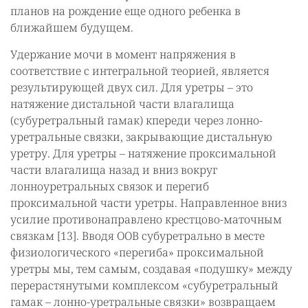
планов на рождение еще одного ребенка в
ближайшем будущем.
Удержание мочи в момент напряжения в
соответствие с интегральной теорией, является
результирующей двух сил. Для уретры – это
натяжение дистальной части влагалища
(субуретральный гамак) кпереди через лонно-
уретральные связки, закрывающие дистальную
уретру. Для уретры – натяжение проксимальной
части влагалища назад и вниз вокруг
лонноуретральных связок и перегиб
проксимальной части уретры. Направленное вниз
усилие противонаправлено крестцово-маточным
связкам [13]. Вводя ООВ субуретрально в месте
физиологического «перегиба» проксимальной
уретры мы, тем самым, создавая «подушку» между
перерастянутыми комплексом «субуретральный
гамак – лонно-уретральные связки» возвращаем