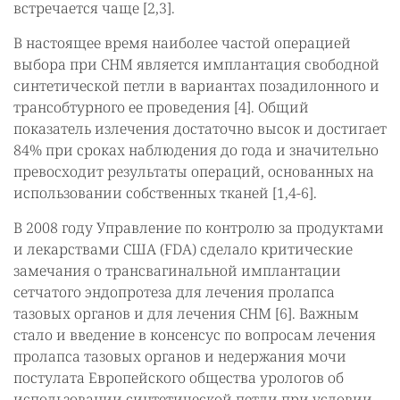
встречается чаще [2,3].
В настоящее время наиболее частой операцией
выбора при СНМ является имплантация свободной
синтетической петли в вариантах позадилонного и
трансобтурного ее проведения [4]. Общий
показатель излечения достаточно высок и достигает
84% при сроках наблюдения до года и значительно
превосходит результаты операций, основанных на
использовании собственных тканей [1,4-6].
В 2008 году Управление по контролю за продуктами
и лекарствами США (FDA) сделало критические
замечания о трансвагинальной имплантации
сетчатого эндопротеза для лечения пролапса
тазовых органов и для лечения СНМ [6]. Важным
стало и введение в консенсус по вопросам лечения
пролапса тазовых органов и недержания мочи
постулата Европейского общества урологов об
использовании синтетической петли при условии