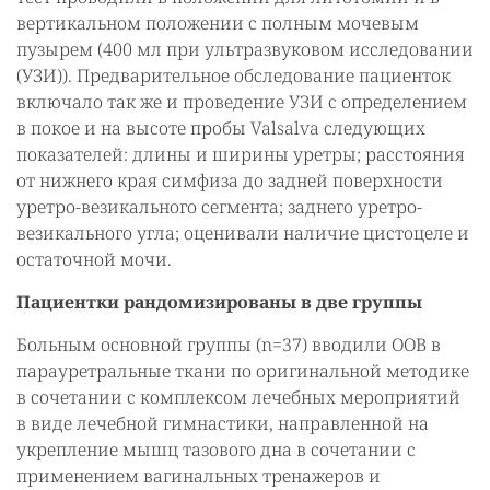
вертикальном положении с полным мочевым
пузырем (400 мл при ультразвуковом исследовании
(УЗИ)). Предварительное обследование пациенток
включало так же и проведение УЗИ с определением
в покое и на высоте пробы Valsalva следующих
показателей: длины и ширины уретры; расстояния
от нижнего края симфиза до задней поверхности
уретро-везикального сегмента; заднего уретро-
везикального угла; оценивали наличие цистоцеле и
остаточной мочи.
Пациентки рандомизированы в две группы
Больным основной группы (n=37) вводили ООВ в
парауретральные ткани по оригинальной методике
в сочетании с комплексом лечебных мероприятий
в виде лечебной гимнастики, направленной на
укрепление мышц тазового дна в сочетании с
применением вагинальных тренажеров и