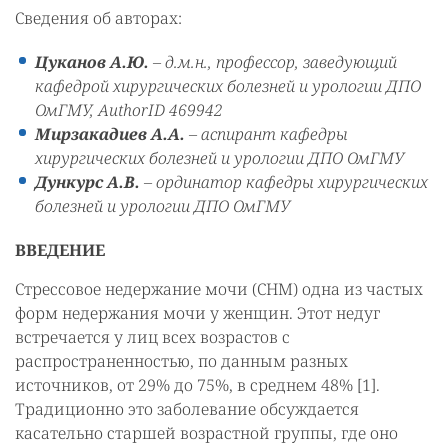
Сведения об авторах:
Цуканов А.Ю.
– д.м.н., профессор, заведующий
кафедрой хирургических болезней и урологии ДПО
ОмГМУ, AuthorID 469942
Мирзакадиев А.А.
– аспирант кафедры
хирургических болезней и урологии ДПО ОмГМУ
Дункурс А.В.
– ординатор кафедры хирургических
болезней и урологии ДПО ОмГМУ
ВВЕДЕНИЕ
Стрессовое недержание мочи (СНМ) одна из частых
форм недержания мочи у женщин. Этот недуг
встречается у лиц всех возрастов с
распространенностью, по данным разных
источников, от 29% до 75%, в среднем 48% [1].
Традиционно это заболевание обсуждается
касательно старшей возрастной группы, где оно