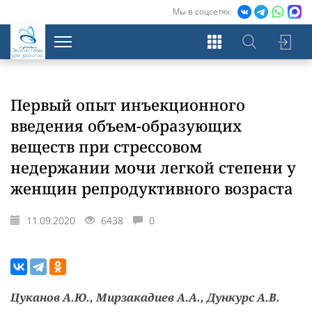
Мы в соцсетях:
Экосистема
для урологов
Первый опыт инъекционного
введения объем-образующих
веществ при стрессовом
недержании мочи легкой степени у
женщин репродуктивного возраста
11.09.2020
6438
0
Цуканов А.Ю., Мирзакадиев А.А., Дункурс А.В.