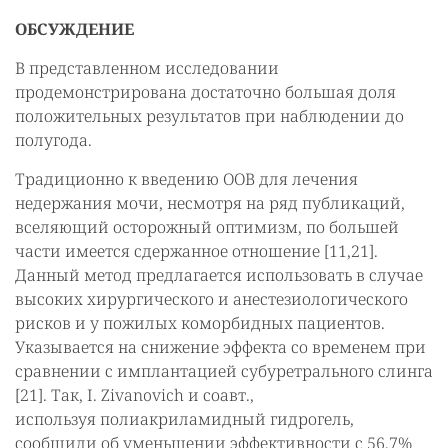
ОБСУЖДЕНИЕ
В представленном исследовании
продемонстрирована достаточно большая доля
положительных результатов при наблюдении до
полугода.
Традиционно к введению ООВ для лечения
недержания мочи, несмотря на ряд публикаций,
вселяющий осторожный оптимизм, по большей
части имеется сдержанное отношение [11,21].
Данный метод предлагается использовать в случае
высоких хирургического и анестезиологического
рисков и у пожилых коморбидных пациентов.
Указывается на снижение эффекта со временем при
сравнении с имплантацией субуретрального слинга
[21]. Так, I. Zivanovich и соавт.,
используя полиакриламидный гидрогель,
сообщили об уменьшении эффективности с 56,7%