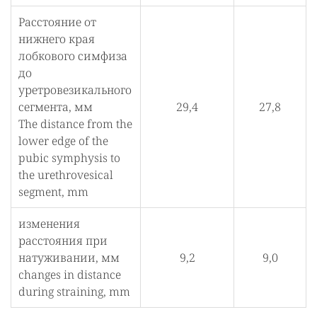
Расстояние от
нижнего края
лобкового симфиза
до
уретровезикального
сегмента, мм
29,4
27,8
The distance from the
lower edge of the
pubic symphysis to
the urethrovesical
segment, mm
изменения
расстояния при
натуживании, мм
9,2
9,0
changes in distance
during straining, mm