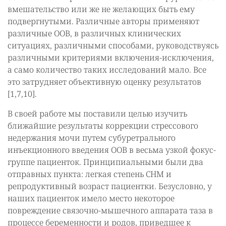
вмешательство или же не желающих быть ему
подвергнутыми. Различные авторы применяют
различные ООВ, в различных клинических
ситуациях, различными способами, руководствуясь
различными критериями включения-исключения,
а само количество таких исследований мало. Все
это затрудняет объективную оценку результатов
[1,7,10].
В своей работе мы поставили целью изучить
ближайшие результаты коррекции стрессового
недержания мочи путем субуретрального
инъекционного введения ООВ в весьма узкой фокус-
группе пациенток. Принципиальными были два
отправных пункта: легкая степень СНМ и
репродуктивный возраст пациентки. Безусловно, у
наших пациенток имело место некоторое
повреждение связочно-мышечного аппарата таза в
процессе беременности и родов, приведшее к