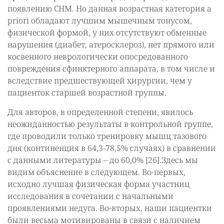
появлению СНМ. Но данная возрастная категория a
priori обладают лучшим мышечным тонусом,
физической формой, у них отсутствуют обменные
нарушения (диабет, атеросклероз), нет прямого или
косвенного неврологически опосредованного
повреждения сфинктерного аппарата, в том числе и
вследствие предшествующей хирургии, чем у
пациенток старшей возрастной группы.
Для авторов, в определенной степени, явилось
неожиданностью результаты в контрольной группе,
где проводили только тренировку мышц тазового
дня (континенция в 64,3-78,5% случаях) в сравнении
с данными литературы – до 60,0% [26].Здесь мы
видим объяснение в следующем. Во-первых,
исходно лучшая физическая форма участниц
исследования в сочетании с начальными
проявлениями недуга. Во-вторых, наши пациентки
были весьма мотивированы в связи с наличием