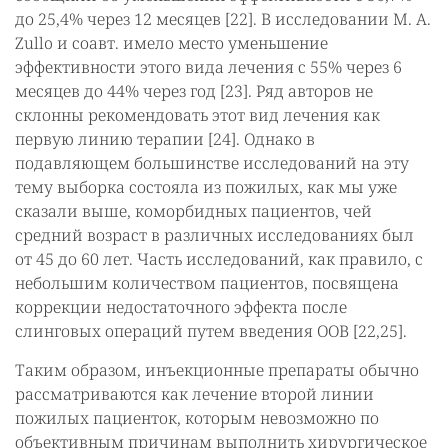
до 25,4% через 12 месяцев [22]. В исследовании M. A.
Zullo и соавт. имело место уменьшение
эффективности этого вида лечения с 55% через 6
месяцев до 44% через год [23]. Ряд авторов не
склонны рекомендовать этот вид лечения как
первую линию терапии [24]. Однако в
подавляющем большинстве исследований на эту
тему выборка состояла из пожилых, как мы уже
сказали выше, коморбидных пациентов, чей
средний возраст в различных исследованиях был
от 45 до 60 лет. Часть исследований, как правило, с
небольшим количеством пациентов, посвящена
коррекции недостаточного эффекта после
слинговых операций путем введения ООВ [22,25].
Таким образом, инъекционные препараты обычно
рассматриваются как лечение второй линии
пожилых пациенток, которым невозможно по
объективным причинам выполнить хирургическое