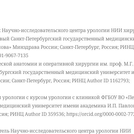
ник Научно-исследовательского центра урологии НИИ хир
вый Санкт-Петербургский государственный медицинск
ова» Минздрава России; Санкт-Петербург, Россия; РИНЦ
001-9067-7135
еской анатомии и оперативной хирургии им. проф. М.Г.
рбургский государственный медицинский университет 
ии; Санкт-Петербург, Россия; РИНЦ Author ID 1162793;
дры урологии с курсом урологии с клиникой ФГБОУ ВО «П
медицинский университет имени академика И.П. Павло
я; РИНЦ Author ID 359536; https://orcid.org/0000-0002-77
одитель Научно-исследовательского центра урологии НИИ