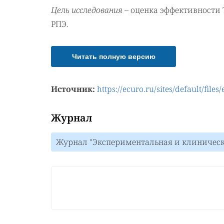
Цель исследования
– оценка эффективности
РПЭ.
Читать полную версию
Источник:
https://ecuro.ru/sites/default/fil
Журнал
Журнал "Экспериментальная и клиническа