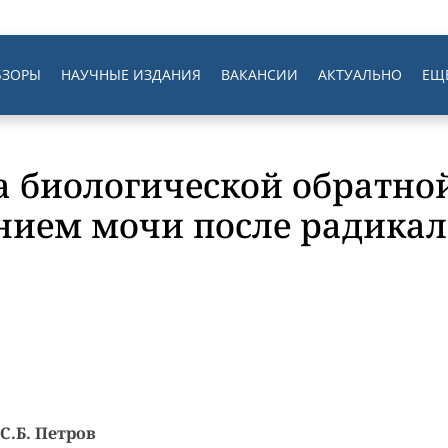
БЗОРЫ
НАУЧНЫЕ ИЗДАНИЯ
ВАКАНСИИ
АКТУАЛЬНО
ЕЩ
 биологической обратной
нием мочи после радика
 С.Б. Петров