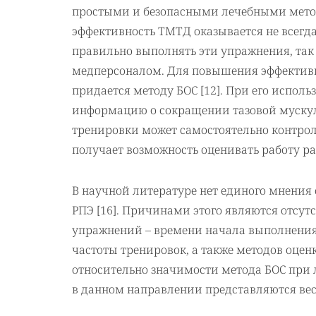
простыми и безопасными лечебными метод
эффективность ТМТД оказывается не всегда
правильно выполнять эти упражнения, так 
медперсоналом. Для повышения эффективн
придается методу БОС [12]. При его испо
информацию о сокращении тазовой мускула
тренировки может самостоятельно контро
получает возможность оценивать работу р
В научной литературе нет единого мнения
РПЭ [16]. Причинами этого являются отсу
упражнений – времени начала выполнения
частоты тренировок, а также методов оценк
относительно значимости метода БОС при 
в данном направлении представляются ве