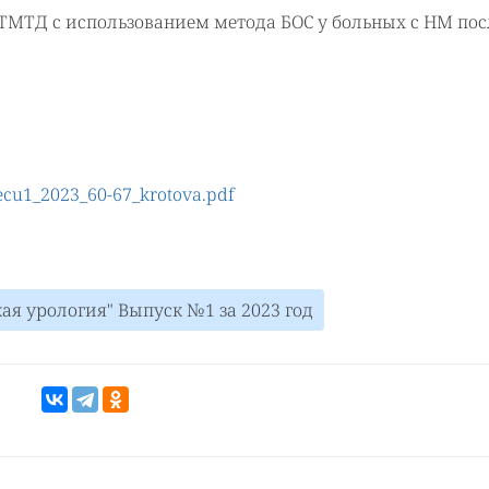
 ТМТД с использованием метода БОС у больных с НМ пос
es/ecu1_2023_60-67_krotova.pdf
я урология" Выпуск №1 за 2023 год