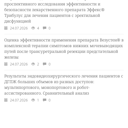
проспективного исследования эффективности и
безопасности лекарственного препарата Эффекс®
Трибулус для лечения пациентов с эректильной
дисфункцией
24.07.2026
4
0
Оценка эффективности применения препарата Везустен® в
комплексной терапии симптомов нижних мочевыводящих
путей после трансуретральной резекции предстательной
железы
24.07.2026
2
0
Результаты эндовидеохирургического лечения пациентов с
ДГПЖ больших объемов из разных доступов:
мультипортового, монопортового и робот-
ассистированного. Сравнительный анализ
24.07.2026
1
0