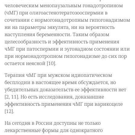
человеческим менопаузальным гонадотропином
(чМГ) при олигоастенотератозооспермии в
сочетании с нормогонадотропным гипогонадизмом
ни на параметры эякулята, ни на вероятность
наступления беременности. Таким образом
целесообразность и эффективность применения
чМГ при патоспермии и эугонадном состоянии или
при нормонадотропном гипогонадизме до сих пор
остается неясной [10].
Терапия чМГ при мужском идиопатическом
бесплодии в настоящее время обсуждается, но
убедительных доказательств ее эффективности нет
[2, 11]. Но есть исследования, доказавшие
эффективность применения чМГ при варикоцеле
[12].
На сегодня в России доступны не только
лекарственные формы для однократного