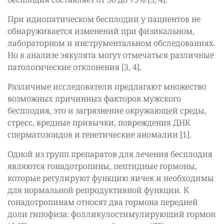
При идиопатическом бесплодии у пациентов не
обнаруживается изменений при физикальном,
лабораторном и инструментальном обследованиях.
Но в анализе эякулята могут отмечаться различные
патологические отклонения [3, 4].
Различные исследователи предлагают множество
возможных причинных факторов мужского
бесплодия, это и загрязнение окружающей среды,
стресс, вредные привычки, повреждения ДНК
сперматозоидов и генетические аномалии [1].
Одной из групп препаратов для лечения бесплодия
являются гонадотропины, пептидные гормоны,
которые регулируют функцию яичек и необходимы
для нормальной репродуктивной функции. К
гонадотропинам относят два гормона передней
доли гипофиза: фолликулостимулирующий гормон