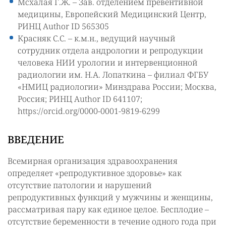
Мсхалая Г.Ж. – Зав. отделением превентивной
медицины, Европейский Медицинский Центр,
РИНЦ Author ID 565305
Красняк С.С. – к.м.н., ведущий научный
сотрудник отдела андрологии и репродукции
человека НИИ урологии и интервенционной
радиологии им. Н.А. Лопаткина – филиал ФГБУ
«НМИЦ радиологии» Минздрава России; Москва,
Россия; РИНЦ Author ID 641107;
https://orcid.org/0000-0001-9819-6299
ВВЕДЕНИЕ
Всемирная организация здравоохранения
определяет «репродуктивное здоровье» как
отсутствие патологии и нарушений
репродуктивных функций у мужчины и женщины,
рассматривая пару как единое целое. Бесплодие –
отсутствие беременности в течение одного года при