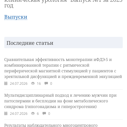
год
Выпуски
Последние статьи
Сравнительная эффективность монотерапии иФДЭ-5 и
комбинированной терапии с ритмической
периферической магнитной стимуляцией у пациентов с
эректильной дисфункцией и преждевременной эякуляцией
24.07.2026
16
0
Мультидисциплинарный подход к лечению мужчин при
патоспермии и бесплодии на фоне метаболического
синдрома (гипогонадизма и гиперэстрогении)
24.07.2026
6
0
Результаты наблюдательного многоцентрового