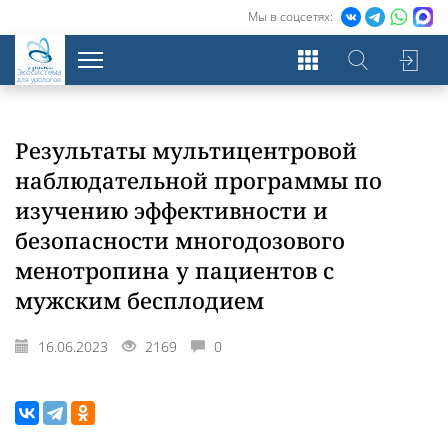
Мы в соцсетях:
Экосистема
для урологов
Результаты мультицентровой
наблюдательной программы по
изучению эффективности и
безопасности многодозового
менотропина у пациентов с
мужским бесплодием
16.06.2023
2169
0