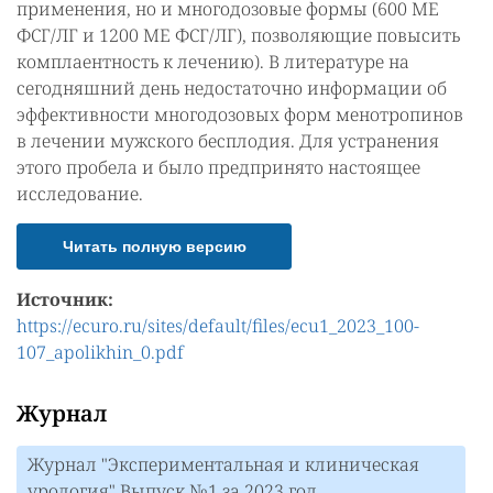
применения, но и многодозовые формы (600 МЕ
ФСГ/ЛГ и 1200 МЕ ФСГ/ЛГ), позволяющие повысить
комплаентность к лечению). В литературе на
сегодняшний день недостаточно информации об
эффективности многодозовых форм менотропинов
в лечении мужского бесплодия. Для устранения
этого пробела и было предпринято настоящее
исследование.
Читать полную версию
Источник:
https://ecuro.ru/sites/default/files/ecu1_2023_100-
107_apolikhin_0.pdf
Журнал
Журнал "Экспериментальная и клиническая
урология" Выпуск №1 за 2023 год