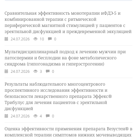
Сравнительная эффективность монотерапии иФДЭ-5 и
комбинированной терапии с ритмической
периферической магнитной стимуляцией у пациентов с
эректильной дисфункцией и преждевременной эякуляцией
24.07.2026
10
0
Мультидисциплинарный подход к лечению мужчин при
патоспермии и бесплодии на фоне метаболического
синдрома (гипогонадизма и гиперэстрогении)
24.07.2026
3
0
Результаты наблюдательного многоцентрового
проспективного исследования эффективности и
безопасности лекарственного препарата Эффекс®
Трибулус для лечения пациентов с эректильной
дисфункцией
24.07.2026
4
0
Оценка эффективности применения препарата Везустен® в
комплексной терапии симптомов нижних мочевыводящих