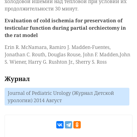
холодовой ишемии над тепловой при условии их
продолжительности 30 минут.
Evaluation of cold ischemia for preservation of
testicular function during partial orchiectomy in
the rat model
Erin R. McNamara, Ramiro J. Madden-Fuentes,
Jonathan C. Routh, Douglas Rouse, John F. Madden,John
S. Wiener, Harry G. Rushton Jr., Sherry S. Ross
Журнал
Journal of Pediatric Urology (Журнал Детской
урологии) 2014 Август