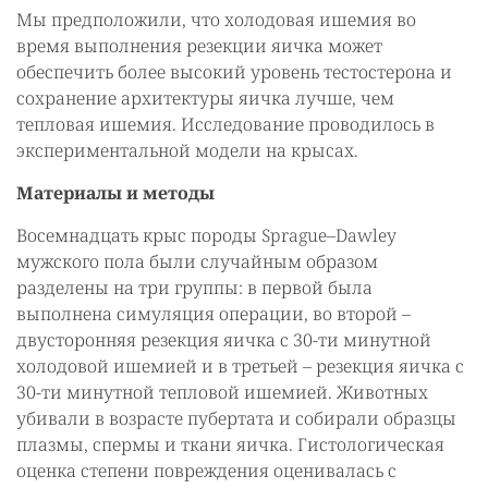
Мы предположили, что холодовая ишемия во
время выполнения резекции яичка может
обеспечить более высокий уровень тестостерона и
сохранение архитектуры яичка лучше, чем
тепловая ишемия. Исследование проводилось в
экспериментальной модели на крысах.
Материалы и методы
Восемнадцать крыс породы Sprague–Dawley
мужского пола были случайным образом
разделены на три группы: в первой была
выполнена симуляция операции, во второй –
двусторонняя резекция яичка с 30-ти минутной
холодовой ишемией и в третьей – резекция яичка с
30-ти минутной тепловой ишемией. Животных
убивали в возрасте пубертата и собирали образцы
плазмы, спермы и ткани яичка. Гистологическая
оценка степени повреждения оценивалась с