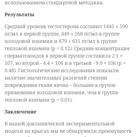
использованием стандартной методики.
Результаты
Средний уровень тестостерона составил 1445 ± 590
пг/мл в первой группе, 449 ± 268 пг/мл в группе
холодовой ишемии и 879 ± 631 пг/мл в группе
тепловой ишемии (p = 0.12). Средняя концентрация
сперматозоидов в первой группе составила 2.1 ×
107, во второй - 4.4 × 106 и в третьей - 9.9 × 106 (p =
0.48). Гистологические исследования показали
наличие значительных различий степени
повреждения ткани яичка – большее в группе
применения холодовой ишемии, чем в группе
тепловой ишемии (p = 0.01).
Заключение
В нашей доклинической экспериментальной
модели на крысах мы не обнаружили преимуществ