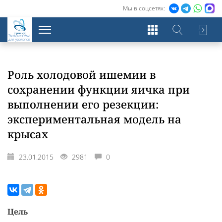
Мы в соцсетях:
Экосистема
для урологов
Роль холодовой ишемии в
сохранении функции яичка при
выполнении его резекции:
экспериментальная модель на
крысах
23.01.2015
2981
0
Цель