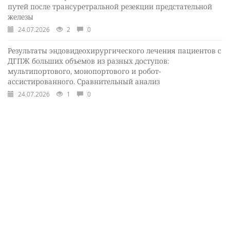
путей после трансуретральной резекции предстательной
железы
24.07.2026
2
0
Результаты эндовидеохирургического лечения пациентов с
ДГПЖ больших объемов из разных доступов:
мультипортового, монопортового и робот-
ассистированного. Сравнительный анализ
24.07.2026
1
0