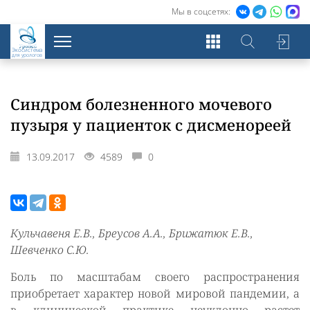
Мы в соцсетях:
Экосистема
для урологов
Синдром болезненного мочевого
пузыря у пациенток с дисменореей
13.09.2017
4589
0
Кульчавеня Е.В., Бреусов А.А., Брижатюк Е.В.,
Шевченко С.Ю.
Боль по масштабам своего распространения
приобретает характер новой мировой пандемии, а