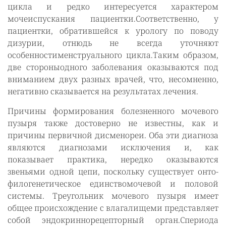
цикла и редко интересуется характером
мочеиспускания пациентки.Соответственно, у
пациентки, обратившейся к урологу по поводу
дизурии, отнюдь не всегда уточняют
особенностименструального цикла.Таким образом,
две стороныодного заболевания оказываются под
вниманием двух разных врачей, что, несомненно,
негативно сказывается на результатах лечения.
Причины формирования болезненного мочевого
пузыря также достоверно не известны, как и
причины первичной дисменореи. Оба эти диагноза
являются диагнозами исключения и, как
показывает практика, нередко оказываются
звеньями одной цепи, поскольку существует онто-
филогенетическое единствомочевой и половой
системы. Треугольник мочевого пузыря имеет
общее происхождение с влагалищеми представляет
собой эндокриннорецепторный орган.Спериода