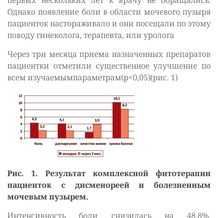
первых нескольких лет к врачу не обращались.
Однако появление боли в области мочевого пузыря
пациенток настораживало и они посещали по этому
поводу гинеколога, терапевта, или уролога
Через три месяца приема назначенных препаратов
пациентки отметили существенное улучшение по
всем изучаемымпараметрам(р<0,05)(рис. 1)
Рис. 1. Результат комплексной фитотерапии
пациенток с дисменореей и болезненным
мочевым пузырем.
Интенсивность боли снизилась на 48,8%,