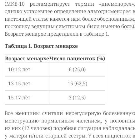
(МКБ-10 регламентирует термин «дисменорея»,
однако устаревшее определение альгодисменорея в
настоящей статье кажется нам более обоснованным,
поскольку ведущим симптомом была именно боль).
Возраст менархе представлен в таблице 1.
Таблица 1. Возраст менархе
Возраст менархе
Число пациенток (%)
10-12 лет
6 (25,0)
13-15 лет
15 (62,5)
15-17 лет
3 (12,5)
Все женщины считали нерегулярную болезненную
менструацию нормальным явлением, у половины
из них (12 человек) подобная ситуация наблюдалась
у матери и/или старшей сестры. У всех пациенток в