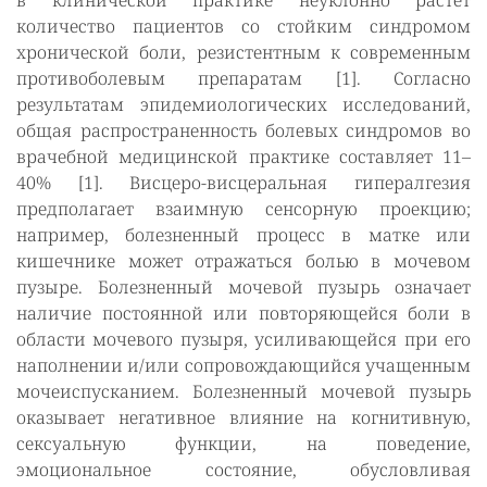
в клинической практике неуклонно растет
количество пациентов со стойким синдромом
хронической боли, резистентным к современным
противоболевым препаратам [1]. Согласно
результатам эпидемиологических исследований,
общая распространенность болевых синдромов во
врачебной медицинской практике составляет 11–
40% [1]. Висцеро-висцеральная гипералгезия
предполагает взаимную сенсорную проекцию;
например, болезненный процесс в матке или
кишечнике может отражаться болью в мочевом
пузыре. Болезненный мочевой пузырь означает
наличие постоянной или повторяющейся боли в
области мочевого пузыря, усиливающейся при его
наполнении и/или сопровождающийся учащенным
мочеиспусканием. Болезненный мочевой пузырь
оказывает негативное влияние на когнитивную,
сексуальную функции, на поведение,
эмоциональное состояние, обусловливая