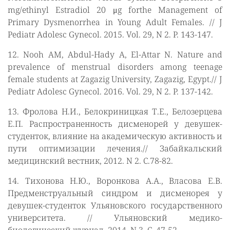
mg/ethinyl Estradiol 20 μg forthe Management of
Primary Dysmenorrhea in Young Adult Females. // J
Pediatr Adolesc Gynecol. 2015. Vol. 29, N 2. P. 143-147.
12. Nooh AM, Abdul-Hady A, El-Attar N. Nature and
prevalence of menstrual disorders among teenage
female students at Zagazig University, Zagazig, Egypt.// J
Pediatr Adolesc Gynecol. 2016. Vol. 29, N 2. P. 137-142.
13. Фролова Н.И., Белокриницкая Т.Е., Белозерцева
Е.П. Распространенность дисменорей у девушек-
студенток, влияние на академическую активность и
пути оптимизации лечения.// Забайкальский
медицинский вестник, 2012. N 2. С.78-82.
14. Тихонова Н.Ю., Воронкова А.А., Власова Е.В.
Предменструальный синдром и дисменорея у
девушек-студенток Ульяновского государственного
университета. // Ульяновский медико-