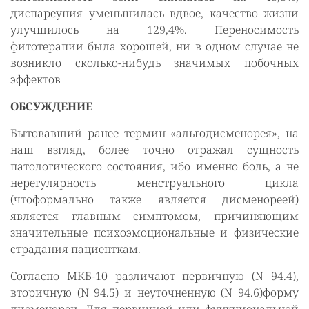
диспареуния уменьшилась вдвое, качество жизни
улучшилось на 129,4%. Переносимость
фитотерапии была хорошей, ни в одном случае не
возникло сколько-нибудь значимых побочных
эффектов
ОБСУЖДЕНИЕ
Бытовавший ранее термин «альгодисменорея», на
наш взгляд, более точно отражал сущность
патологического состояния, ибо именно боль, а не
нерегулярность менструального цикла
(чтоформально также является дисменореей)
является главным симптомом, причиняющим
значительные психоэмоциональные и физические
страдания пациенткам.
Согласно МКБ-10 различают первичную (N 94.4),
вторичную (N 94.5) и неуточненную (N 94.6)форму