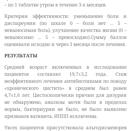
– по 1 таблетке утром в течение 3-х месяцев.
Критерии эффективности: уменьшение боли и
диспареунии (по шкале 0 – боли нет ... 5 –
невыносимая боль), улучшение качества жизни (0 –
невыносимо ... 5 – превосходно).Сумму баллов
оценивали исходно и через 3 месяца после лечения.
РЕЗУЛЬТАТЫ
Средний возраст включенных в исследование
пациенток составлял 19,7±3,2 года. Стаж
неэффективного лечения антибиотиками по поводу
«хронического цистита» в среднем был равен
4,7±1,6 лет. Цистоскопически причин для дизурии
не обнаружено, анализы мочи были в пределах
нормы, бактериурии не было, не было выявлено
признаков вагинита, ИППП исключены.
Увсех пациенток присутствовала альгодисменорея