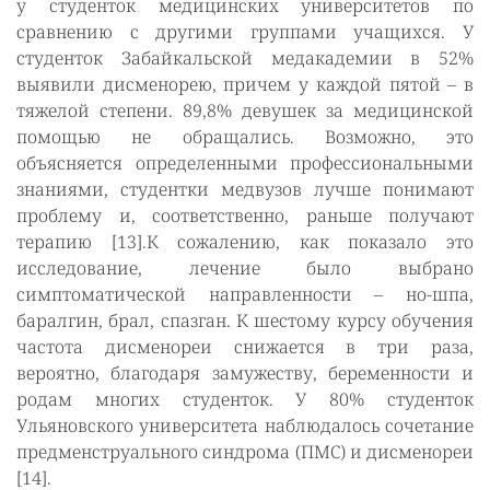
у студенток медицинских университетов по
сравнению с другими группами учащихся. У
студенток Забайкальской медакадемии в 52%
выявили дисменорею, причем у каждой пятой – в
тяжелой степени. 89,8% девушек за медицинской
помощью не обращались. Возможно, это
объясняется определенными профессиональными
знаниями, студентки медвузов лучше понимают
проблему и, соответственно, раньше получают
терапию [13].К сожалению, как показало это
исследование, лечение было выбрано
симптоматической направленности – но-шпа,
баралгин, брал, спазган. К шестому курсу обучения
частота дисменореи снижается в три раза,
вероятно, благодаря замужеству, беременности и
родам многих студенток. У 80% студенток
Ульяновского университета наблюдалось сочетание
предменструального синдрома (ПМС) и дисменореи
[14].