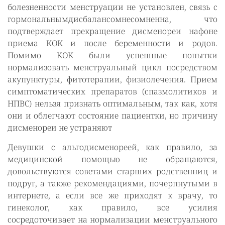
болезненности менструации не установлен, связь с
гормональнымдисбалансомнесомненна, что
подтверждает прекращение дисменореи нафоне
приема КОК и после беременности и родов.
Помимо КОК были успешные попытки
нормализовать менструальный цикл посредством
акупунктуры, фитотерапии, физиолечения. Прием
симптоматических препаратов (спазмолитиков и
НПВС) нельзя признать оптимальным, так как, хотя
они и облегчают состояние пациентки, но причину
дисменореи не устраняют
Девушки с альгодисменореей, как правило, за
медицинской помощью не обращаются,
довольствуются советами старших родственниц и
подруг, а также рекомендациями, почерпнутыми в
интернете, а если все же приходят к врачу, то
гинеколог, как правило, все усилия
сосредоточивает на нормализации менструального