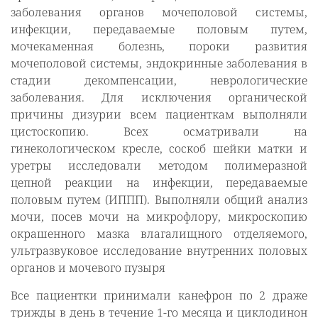
заболевания органов мочеполовой системы,
инфекции, передаваемые половым путем,
мочекаменная болезнь, пороки развития
мочеполовой системы, эндокринные заболевания в
стадии декомпенсации, неврологические
заболевания. Для исключения органической
причины дизурии всем пациенткам выполняли
цистоскопию. Всех осматривали на
гинекологическом кресле, соскоб шейки матки и
уретры исследовали методом полимеразной
цепной реакции на инфекции, передаваемые
половым путем (ИППП). Выполняли общий анализ
мочи, посев мочи на микрофлору, микроскопию
окрашенного мазка влагалищного отделяемого,
ультразвуковое исследование внутренних половых
органов и мочевого пузыря
Все пациентки принимали канефрон по 2 драже
трижды в день в течение 1-го месяца и циклодинон