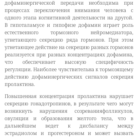
дофаминергической передачи необходима при
процессах переключения внимания человека с
одного этапа когнитивной деятельности на другой.
В гипоталамусе и гипофизе дофамин играет роль
естественного тормозного нейромедиатора,
угнетающего секрецию ряда гормонов. При этом
угнетающее действие на секрецию разных гормонов
реализуется при разных концентрациях дофамина,
что обеспечивает высокую специфичность
регуляции. Наиболее чувствительна к тормозящему
действию дофаминергических сигналов секреция
пролактина.
Повышенная концентрация пролактина нарушает
секрецию гонадотропинов, в результате чего могут
возникнуть нарушения созреванияфолликулов,
овуляции и образования желтого тела, что в
дальнейшем ведет к дисбалансу между
эстрадиолом и прогестероном и может вызвать