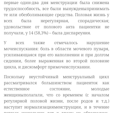
первые один-два дня менструации была снижена
трудоспособность, все были вынужденыпринимать
те или обезболивающие средства. Половая жизнь у
всех была нерегулярная, спорадическая;
удовольствие от полового акта пациентки не
получали, у 14 (58,3%) – была диспареуния.
У всех также отмечалось нарушение
мочеиспускания: боль в области мочевого пузыря,
усиливающаяся при его наполнении и при долгом
сидении, более выраженная во второй половине
цикла, и дискомфорт примочеиспускании.
Поскольку неустойчивый менструальный цикл
рассматривался большинством пациенток как
естественное состояние, молодые
женщиныполагали, что со временем (с началом
регулярной половой жизни, после родов и т.д.)
наступит нормализацияменструации, и в течение