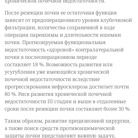
хронической почечной недостаточности.
После резекции почки ее остаточная функция
зависит от предоперационного уровня клубочковой
фильтрации, количества сохраненной в ходе
операции паренхимы и длительности ишемии
почки. Прогнозируемая функциональная
недостаточность «здоровой» контралатеральной
почки в послеоперационном периоде
составляет 18 %. Возможность развития или
усугубления уже имеющейся хронической
почечной недостаточности вследствие
прогрессирования нефросклероза достигает почти
80 %. Риск развития хронической почечной
недостаточности III стадии и выше в отдаленные
сроки после резекции почки составляет более 30 %.
Таким образом, развитие прецизионной хирургии,
а также поиск средств противоишемической
защиты почки представляют важную задачу,