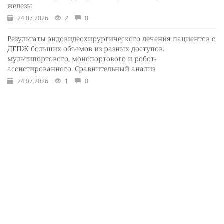
железы
24.07.2026
2
0
Результаты эндовидеохирургического лечения пациентов с
ДГПЖ больших объемов из разных доступов:
мультипортового, монопортового и робот-
ассистированного. Сравнительный анализ
24.07.2026
1
0