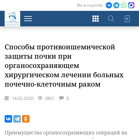
Мы в соцсетях:
Экосистема
для урологов
Способы противоишемической
защиты почки при
органосохраняющем
хирургическом лечении больных
почечно-клеточным раком
14.02.2020
3851
0
Преимущества органосохраняющих операций на