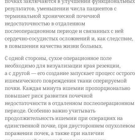
почках заключаются в улучшении функциональных
результатов, уменьшении числа пациентов с
терминальной хронической почечной
недостаточностью в отдаленном
послеоперационном периоде и связанных с ней
сердечно-сосудистых осложнений и, как следствие,
в повышении качества жизни больных.
С одной стороны, сухое операционное поле
необходимо для визуализации края резекции,
а с другой — его создание запускает процесс острого
ишемического повреждения ткани оперируемой
почки. Каждая минута ишемии пропорционально
повышает риск развития почечной
недостаточности в отдаленном послеоперационном
периоде. Особенно важно учитывать
продолжительность ишемии при операциях на
единственной почке, при двустороннем опухолевом
поражении почек, а также при наличии