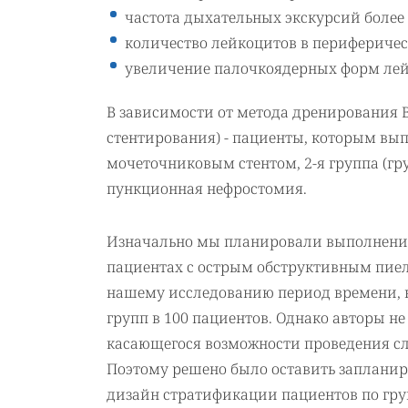
частота дыхательных экскурсий более 
количество лейкоцитов в периферическ
увеличение палочкоядерных форм лей
В зависимости от метода дренирования 
стентирования) - пациенты, которым вы
мочеточниковым стентом, 2-я группа (г
пункционная нефростомия.
Изначально мы планировали выполнение
пациентах с острым обструктивным пие
нашему исследованию период времени, н
групп в 100 пациентов. Однако авторы не
касающегося возможности проведения с
Поэтому решено было оставить запланир
дизайн стратификации пациентов по гру