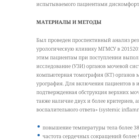
испытываемого пациентами дискомфорт
МАТЕРИАЛЫ И МЕТОДЫ
Был проведен проспективный анализ рез
урологическую клинику МГМСУ в 20152016
этим пациентам при поступлении выполн
исследование (УЗИ) органов мочевой сис
компьютерная томография (КТ) органов 
урография. Для включения пациентов в
подтвержденная обструкция верхних моч
также наличие двух и более критериев
воспалительного ответа» (systemic inflamma
повышение температуры тела более 38,
частота сердечных сокращений более 9