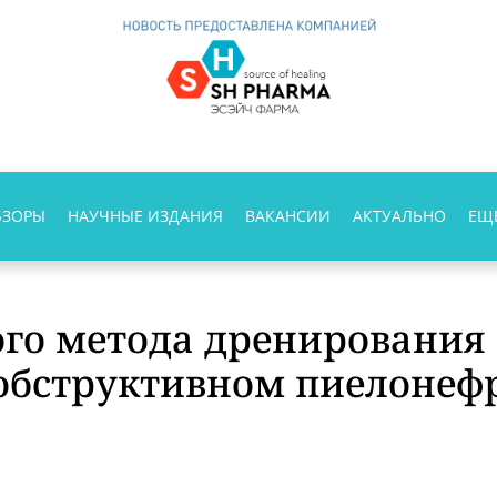
БЗОРЫ
НАУЧНЫЕ ИЗДАНИЯ
ВАКАНСИИ
АКТУАЛЬНО
ЕЩ
го метода дренирования
 обструктивном пиелонеф