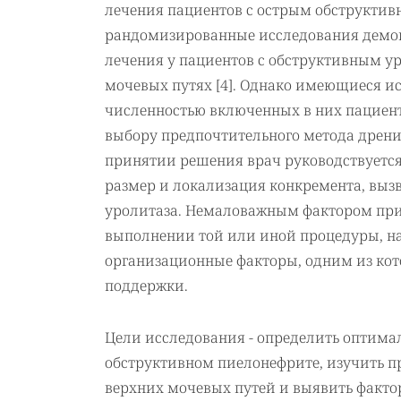
лечения пациентов с острым обструкти
рандомизированные исследования демон
лечения у пациентов с обструктивным у
мочевых путях [4]. Однако имеющиеся и
численностью включенных в них пациент
выбору предпочтительного метода дрен
принятии решения врач руководствуется
размер и локализация конкремента, вы
уролитаза. Немаловажным фактором при
выполнении той или иной процедуры, на
организационные факторы, одним из кот
поддержки.
Цели исследования - определить оптим
обструктивном пиелонефрите, изучить п
верхних мочевых путей и выявить фактор