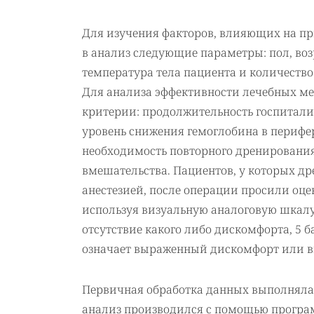
Для изучения факторов, влияющих на п
в анализ следующие параметры: пол, воз
температура тела пациента и количеств
Для анализа эффективности лечебных м
критерии: продолжительность госпитали
уровень снижения гемоглобина в перифе
необходимость повторного дренирования
вмешательства. Пациентов, у которых д
анестезией, после операции просили оц
используя визуальную аналоговую шкалу о
отсутствие какого либо дискомфорта, 5 
означает выраженный дискомфорт или 
Первичная обработка данных выполнялас
анализ производился с помощью програ