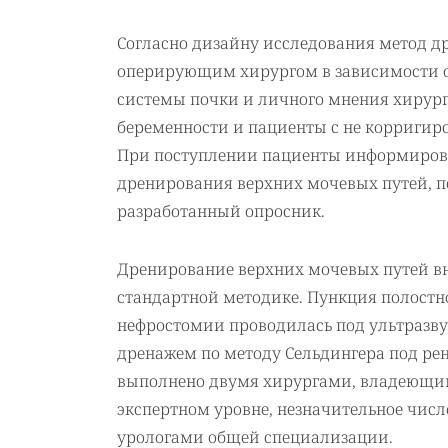
Согласно дизайну исследования метод д
оперирующим хирургом в зависимости от
системы почки и личного мнения хирург
беременности и пациенты с не корригир
При поступлении пациенты информирова
дренирования верхних мочевых путей, п
разработанный опросник.
Дренирование верхних мочевых путей в
стандартной методике. Пункция полост
нефростомии проводилась под ультразву
дренажем по методу Сельдингера под ре
выполнено двумя хирургами, владеющим
экспертном уровне, незначительное чи
урологами общей специализации.