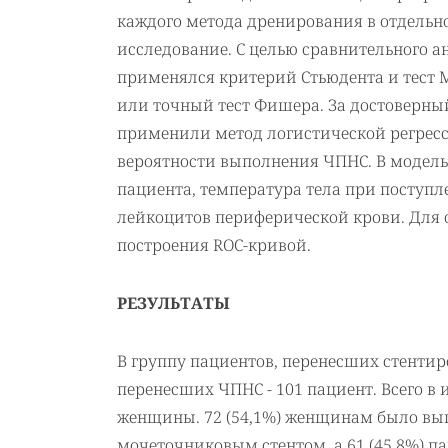
каждого метода дренирования в отдельно
исследование. С целью сравнительного 
применялся критерий Стьюдента и тест М
или точный тест Фишера. За достоверны
применили метод логистической регресс
вероятности выполнения ЧПНС. В модель
пациента, температура тела при поступл
лейкоцитов периферической крови. Для
построения ROC-кривой.
РЕЗУЛЬТАТЫ
В группу пациентов, перенесших стентир
перенесших ЧПНС - 101 пациент. Всего в 
женщины. 72 (54,1%) женщинам было вы
мочеточниковым стентом, а 61 (45,8%) п