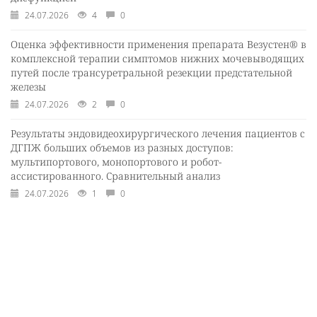
24.07.2026
4
0
Оценка эффективности применения препарата Везустен® в
комплексной терапии симптомов нижних мочевыводящих
путей после трансуретральной резекции предстательной
железы
24.07.2026
2
0
Результаты эндовидеохирургического лечения пациентов с
ДГПЖ больших объемов из разных доступов:
мультипортового, монопортового и робот-
ассистированного. Сравнительный анализ
24.07.2026
1
0