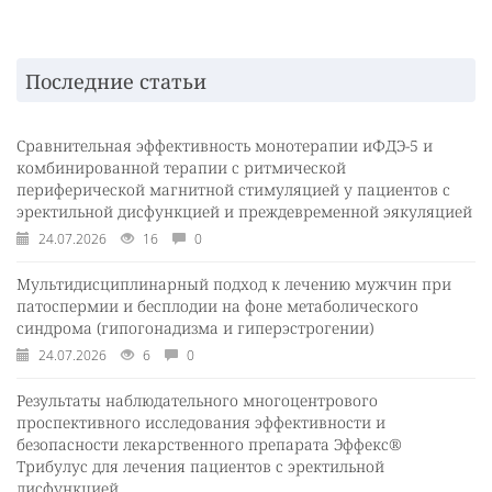
Последние статьи
Сравнительная эффективность монотерапии иФДЭ-5 и
комбинированной терапии с ритмической
периферической магнитной стимуляцией у пациентов с
эректильной дисфункцией и преждевременной эякуляцией
24.07.2026
16
0
Мультидисциплинарный подход к лечению мужчин при
патоспермии и бесплодии на фоне метаболического
синдрома (гипогонадизма и гиперэстрогении)
24.07.2026
6
0
Результаты наблюдательного многоцентрового
проспективного исследования эффективности и
безопасности лекарственного препарата Эффекс®
Трибулус для лечения пациентов с эректильной
дисфункцией