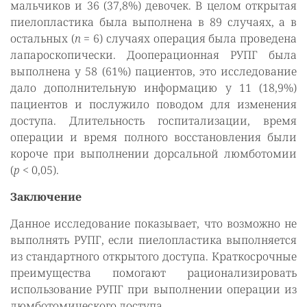
мальчиков и 36 (37,8%) девочек. В целом открытая
пиелопластика была выполнена в 89 случаях, а в
остальных (
n
= 6) случаях операция была проведена
лапароскопически. Дооперационная РУПГ была
выполнена у 58 (61%) пациентов, это исследование
дало дополнительную информацию у 11 (18,9%)
пациентов и послужило поводом для изменения
доступа. Длительность госпитализации, время
операции и время полного восстановления были
короче при выполнении дорсальной люмботомии
(
p
<
0,05).
Заключение
Данное исследование показывает, что возможно не
выполнять РУПГ, если пиелопластика выполняется
из стандартного открытого доступа. Краткосрочные
преимущества помогают рационализировать
использование РУПГ при выполнении операции из
люмботомического доступа.