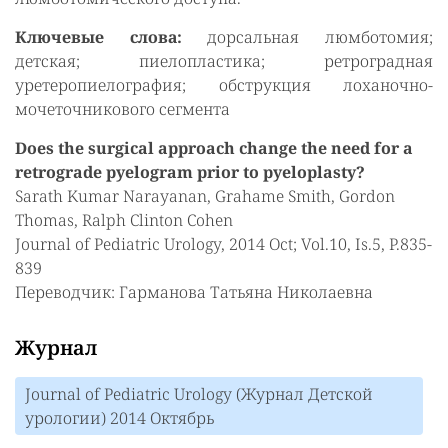
Ключевые слова:
дорсальная люмботомия;
детская; пиелопластика; ретроградная
уретеропиелография; обструкция лоханочно-
мочеточникового сегмента
Does the surgical approach change the need for a
retrograde pyelogram prior to pyeloplasty?
Sarath Kumar Narayanan, Grahame Smith, Gordon
Thomas, Ralph Clinton Cohen
Journal of Pediatric Urology, 2014 Oct; Vol.10, Is.5, P.835-
839
Переводчик: Гарманова Татьяна Николаевна
Журнал
Journal of Pediatric Urology (Журнал Детской
урологии) 2014 Октябрь