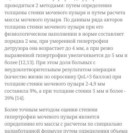
проводиться 2 методами: путем определения
толщины стенки мочевого пузыря и путем расчета
массы мочевого пузыря. По данным ряда авторов
толщина стенки мочевого пузыря при его
физиологическом наполнении в норме составляет
порядка 2 мм, при умеренной гипертрофии
детрузора она возрастает до 4 мм, а при резко
выраженной гипертрофии увеличивается до 5 мм и
более [12,13]. При этом доля больных с
неудовлетворительным результатом операции
(качество жизни по опроснику QoL>3 баллов) при
толщине стенки мочевого пузыря 2-4,9 мм
составила 9%, а при толщине стенки 5 мм и более -
39% [14].
Более точным методом оценки степени
гипертрофии мочевого пузыря является
определение его массы с расчетом по специально
разработанной формуле путем определения объема