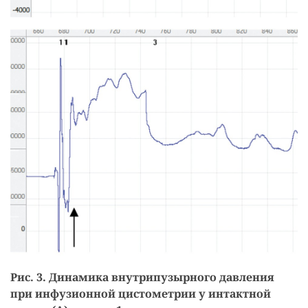
Рис. 3. Динамика внутрипузырного давления
при инфузионной цистометрии у интактной