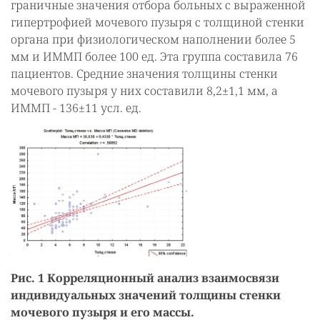
граничные значения отбора больных с выраженной
гипертрофией мочевого пузыря с толщиной стенки
органа при физиологическом наполнении более 5
мм и ИММП более 100 ед. Эта группа составила 76
пациентов. Средние значения толщины стенки
мочевого пузыря у них составили 8,2±1,1 мм, а
ИММП - 136±11 усл. ед.
Рис. 1 Корреляционный анализ взаимосвязи
индивидуальных значений толщины стенки
мочевого пузыря и его массы.