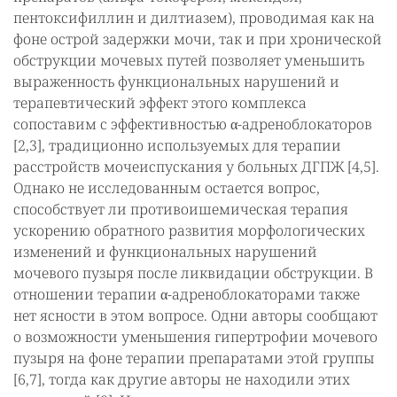
пентоксифиллин и дилтиазем), проводимая как на
фоне острой задержки мочи, так и при хронической
обструкции мочевых путей позволяет уменьшить
выраженность функциональных нарушений и
терапевтический эффект этого комплекса
сопоставим с эффективностью α-адреноблокаторов
[2,3], традиционно используемых для терапии
расстройств мочеиспускания у больных ДГПЖ [4,5].
Однако не исследованным остается вопрос,
способствует ли противоишемическая терапия
ускорению обратного развития морфологических
изменений и функциональных нарушений
мочевого пузыря после ликвидации обструкции. В
отношении терапии α-адреноблокаторами также
нет ясности в этом вопросе. Одни авторы сообщают
о возможности уменьшения гипертрофии мочевого
пузыря на фоне терапии препаратами этой группы
[6,7], тогда как другие авторы не находили этих