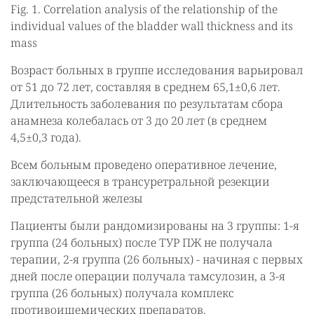
Fig. 1. Correlation analysis of the relationship of the
individual values of the bladder wall thickness and its
mass
Возраст больных в группе исследования варьировал
от 51 до 72 лет, составляя в среднем 65,1±0,6 лет.
Длительность заболевания по результатам сбора
анамнеза колебалась от 3 до 20 лет (в среднем
4,5±0,3 года).
Всем больным проведено оперативное лечение,
заключающееся в трансуретральной резекции
предстательной железы
Пациенты были рандомизированы на 3 группы: 1-я
группа (24 больных) после ТУР ПЖ не получала
терапии, 2-я группа (26 больных) - начиная с первых
дней после операции получала тамсулозин, а 3-я
группа (26 больных) получала комплекс
противоишемических препаратов.