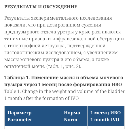
РЕЗУЛЬТАТЫ И ОБСУЖДЕНИЕ
Результаты экспериментального исследования
показали, что при дозированном сужении
предпузырного отдела уретры у крыс развиваются
типичные признаки инфравезикальной обструкции
с гипертрофией детрузора, подтвержденной
гистологическим исследованием, с увеличением
массы мочевого пузыря и его объема, а также
остаточной мочи. (табл. 1, рис. 2).
Таблица 1. Изменение массы и объема мочевого
пузыря через 1 месяц после формирования ИВО
Table 1. Change in the weight and volume of the bladder
1 month after the formation of IVO
Параметр
Норма
1 месяц ИВО
Parameter
Norm
1 month IVO