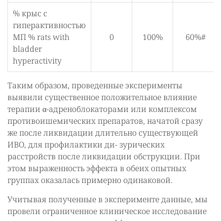
% крыс с
гиперактивностью
МП % rats with
0
100%
60%#
bladder
hyperactivity
Таким образом, проведенные эксперименты
выявили существенное положительное влияние
терапии α-адреноблокаторами или комплексом
противоишемических препаратов, начатой сразу
же после ликвидации длительно существующей
ИВО, для профилактики ди- зурических
расстройств после ликвидации обструкции. При
этом выраженность эффекта в обеих опытных
группах оказалась примерно одинаковой.
Учитывая полученные в эксперименте данные, мы
провели ограниченное клиническое исследование