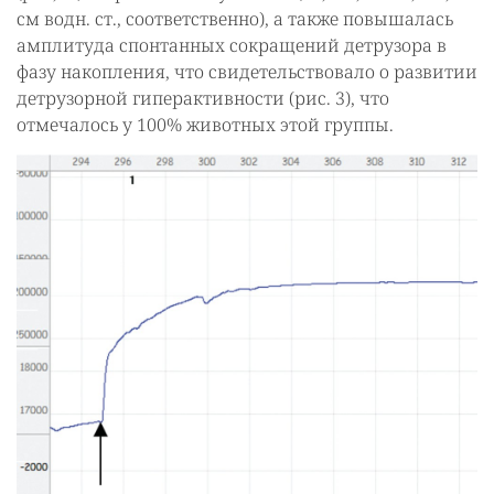
см водн. ст., соответственно), а также повышалась
амплитуда спонтанных сокращений детрузора в
фазу накопления, что свидетельствовало о развитии
детрузорной гиперактивности (рис. 3), что
отмечалось у 100% животных этой группы.