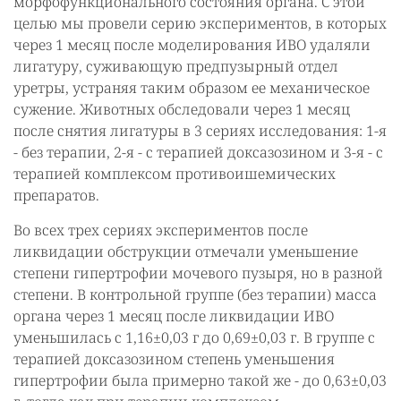
морфофункционального состояния органа. С этой
целью мы провели серию экспериментов, в которых
через 1 месяц после моделирования ИВО удаляли
лигатуру, суживающую предпузырный отдел
уретры, устраняя таким образом ее механическое
сужение. Животных обследовали через 1 месяц
после снятия лигатуры в 3 сериях исследования: 1-я
- без терапии, 2-я - с терапией доксазозином и 3-я - с
терапией комплексом противоишемических
препаратов.
Во всех трех сериях экспериментов после
ликвидации обструкции отмечали уменьшение
степени гипертрофии мочевого пузыря, но в разной
степени. В контрольной группе (без терапии) масса
органа через 1 месяц после ликвидации ИВО
уменьшилась с 1,16±0,03 г до 0,69±0,03 г. В группе с
терапией доксазозином степень уменьшения
гипертрофии была примерно такой же - до 0,63±0,03