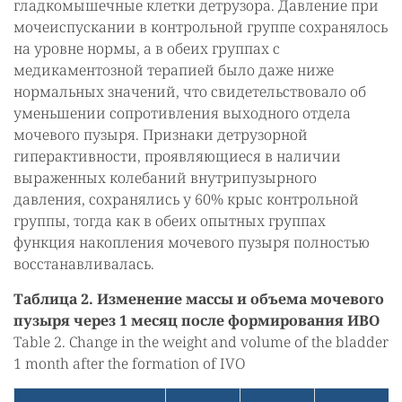
гладкомышечные клетки детрузора. Давление при
мочеиспускании в контрольной группе сохранялось
на уровне нормы, а в обеих группах с
медикаментозной терапией было даже ниже
нормальных значений, что свидетельствовало об
уменьшении сопротивления выходного отдела
мочевого пузыря. Признаки детрузорной
гиперактивности, проявляющиеся в наличии
выраженных колебаний внутрипузырного
давления, сохранялись у 60% крыс контрольной
группы, тогда как в обеих опытных группах
функция накопления мочевого пузыря полностью
восстанавливалась.
Таблица 2. Изменение массы и объема мочевого
пузыря через 1 месяц после формирования ИВО
Table 2. Change in the weight and volume of the bladder
1 month after the formation of IVO