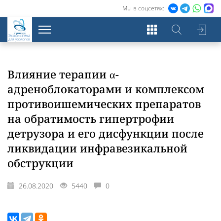
Мы в соцсетях:
Экосистема
для урологов
Влияние терапии α-
адреноблокаторами и комплексом
противоишемических препаратов
на обратимость гипертрофии
детрузора и его дисфункции после
ликвидации инфравезикальной
обструкции
26.08.2020
5440
0