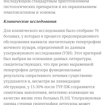
последующим стандартным приготовлением
гистологических препаратов и их окрашиванием
гематоксилином и эозином.
Клинические исследования
Для клинического исследования было отобрано 76
больных, у которых в процессе предоперационного
обследования выявили значительную гипертрофию
мочевого пузыря, определенной по данным
ультразвукового исследования (УЗИ). Этот критерий
был выбран на основании данных литературы,
свидетельствующих, что при резко выраженной
гипертрофии детрузора функциональные
результаты оперативного лечения существенно
ухудшаются и, несмотря на ликвидацию
обструкции, у 15-30% после ТУР ПЖ сохраняются
симптомы накопления, негативно влияющие на
качество жизни этих больных [9,10]. Ультразвуковая
оценка степени гипертрофии детрузора может