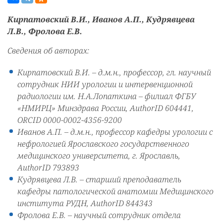
Кирпатовский В.И., Иванов А.П., Кудрявцева
Л.В., Фролова Е.В.
Сведения об авторах:
Кирпатовский В.И. – д.м.н., профессор, гл. научный
сотрудник НИИ урологии и интервенционной
радиологии им. Н.А.Лопаткина – филиал ФГБУ
«НМИРЦ» Минздрава России, AuthorID 604441,
ORCID 0000-0002-4356-9200
Иванов А.П. – д.м.н., профессор кафедры урологии с
нефрологией Ярославского государственного
медицинского университета, г. Ярославль,
AuthorID 793893
Кудрявцева Л.В. – старший преподаватель
кафедры патологической анатомии Медицинского
института РУДН, AuthorID 844343
Фролова Е.В. – научный сотрудник отдела