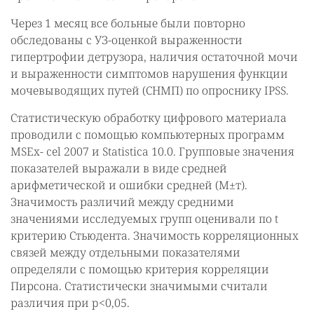
Через 1 месяц все больные были повторно
обследованы с УЗ-оценкой выраженности
гипертрофии детрузора, наличия остаточной мочи
и выраженности симптомов нарушения функции
мочевыводящих путей (СНМП) по опроснику IPSS.
Статистическую обработку цифрового материала
проводили с помощью компьютерных программ
MSEx- cel 2007 и Statistica 10.0. Групповые значения
показателей выражали в виде средней
арифметической и ошибки средней (М±т).
Значимость различий между средними
значениями исследуемых групп оценивали по t
критерию Стьюдента. Значимость корреляционных
связей между отдельными показателями
определяли с помощью критерия корреляции
Пирсона. Статистически значимыми считали
различия при p<0,05.