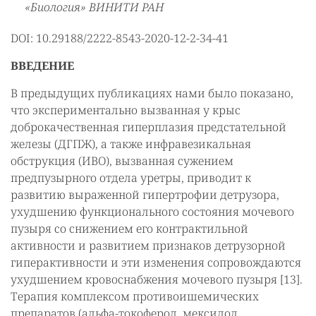
«Биология» ВИНИТИ РАН
DOI: 10.29188/2222-8543-2020-12-2-34-41
ВВЕДЕНИЕ
В предыдущих публикациях нами было показано,
что экспериментально вызванная у крыс
доброкачественная гиперплазия предстательной
железы (ДГПЖ), а также инфравезикальная
обструкция (ИВО), вызванная сужением
предпузырного отдела уретры, приводит к
развитию выраженной гипертрофии детрузора,
ухудшению функционального состояния мочевого
пузыря со снижением его контрактильной
активности и развитием признаков детрузорной
гиперактивности и эти изменения сопровождаются
ухудшением кровоснабжения мочевого пузыря [13].
Терапия комплексом противоишемических
препаратов (альфа-токоферол, мексидол,