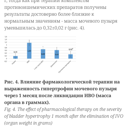
г, тогда как при терапии комплексом
противоишемических препаратов получены
результаты достоверно более близкие к
нормальным значениям - масса мочевого пузыря
уменьшилась до 0,32±0,02 г (рис. 4).
Рис. 4. Влияние фармакологической терапии на
выраженность гипертрофии мочевого пузыря
через 1 месяц после ликвидации ИВО (масса
органа в граммах).
Fig. 4. The effect of pharmacological therapy on the severity
of bladder hypertrophy 1 month after the elimination of IVO
(organ weight in grams)