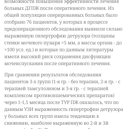
возможности повышения эффективности лечения
больных ДГПЖ после оперативного лечения. Из
общей популяции оперированных больных было
отобрано 76 пациентов, у которых в процессе
предоперационного обследования выявили сильно
выраженную гипертрофию детрузора (толщины
стенки мочевого пузыря >5 мм, а массы органа - до
>100 усл. ед.) и которые по данным литературы
имели высокий риск сохранения дисфункции
мочеиспускания после оперативного лечения.
При сравнении результатов обследования
пациентов 3-х групп (1-я гр. - без терапии, 2-я гр. - с
терапией тамсулозином и 3-я гр. - с терапией
комплексом противоишемических препаратов)
через 1-1,5 месяца после ТУР ПЖ оказалось, что по
данным УЗИ выраженность гипертрофии детрузора
у больных всех групп имела тенденцию к
снижению, наиболее выраженную во 2-й и 3й