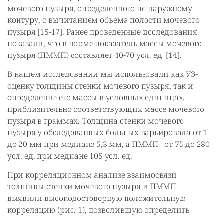
мочевого пузыря, определенного по наружному
контуру, с вычитанием объема полости мочевого
пузыря [15-17]. Ранее проведенные исследования
показали, что в норме показатель массы мочевого
пузыря (ПММП) составляет 40-70 усл. ед. [14].
В нашем исследовании мы использовали как УЗ-
оценку толщины стенки мочевого пузыря, так и
определение его массы в условных единицах,
приблизительно соответствующих массе мочевого
пузыря в граммах. Толщина стенки мочевого
пузыря у обследованных больных варьировала от 1
до 20 мм при медиане 5,3 мм, а ПММП - от 75 до 280
усл. ед. при медиане 105 усл. ед.
При корреляционном анализе взаимосвязи
толщины стенки мочевого пузыря и ПММП
выявили высокодостоверную положительную
корреляцию (рис. 1), позволившую определить