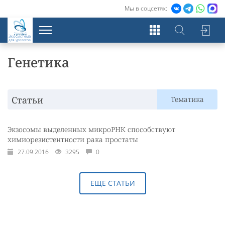
Мы в соцсетях:
Экосистема
для урологов
Генетика
Статьи
Тематика
Экзосомы выделенных микроРНК способствуют
химиорезистентности рака простаты
27.09.2016
3295
0
ЕЩЕ СТАТЬИ