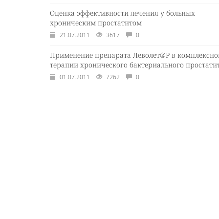
Оценка эффективности лечения у больных
хроническим простатитом
21.07.2011
3617
0
Применение препарата Леволет®Р в комплексно
терапии хронического бактериального простати
01.07.2011
7262
0