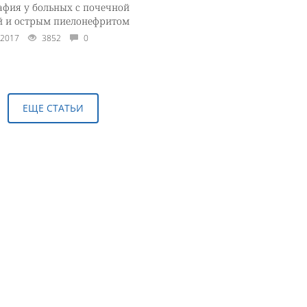
афия у больных с почечной
й и острым пиелонефритом
.2017
3852
0
ЕЩЕ СТАТЬИ