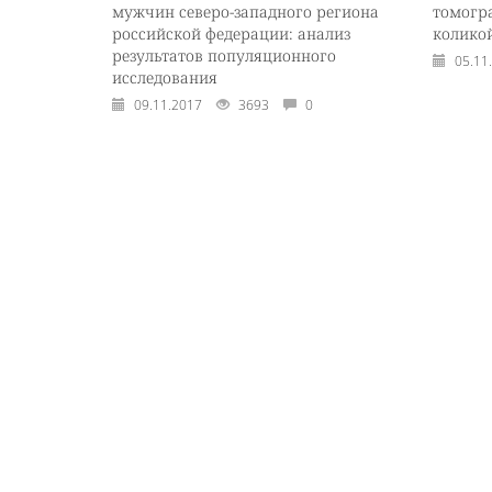
мужчин северо-западного региона
томогр
российской федерации: анализ
колико
результатов популяционного
05.11
исследования
09.11.2017
3693
0