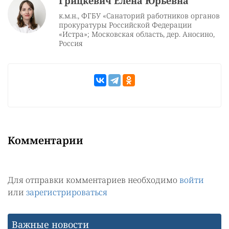
Грицкевич Елена Юрьевна
к.м.н., ФГБУ «Санаторий работников органов
прокуратуры Российской Федерации
«Истра»; Московская область, дер. Аносино,
Россия
Комментарии
Для отправки комментариев необходимо
войти
или
зарегистрироваться
Важные новости