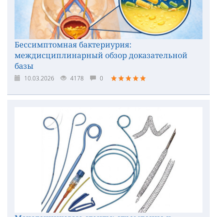
Бессимптомная бактериурия:
междисциплинарный обзор доказательной
базы
10.03.2026
4178
0