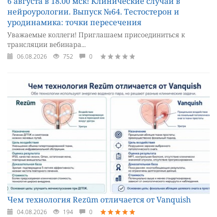
6 августа в 18.00 мск! Клинические случаи в
нейроурологии. Выпуск №64. Тестостерон и
уродинамика: точки пересечения
Уважаемые коллеги! Приглашаем присоединиться к
трансляции вебинара...
06.08.2026
752
0
Чем технология Rezūm отличается от Vanquish
04.08.2026
194
0