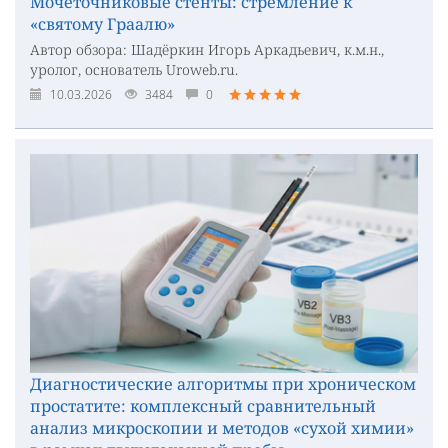
Мочеточниковые стенты: стремление к
«святому Граалю»
Автор обзора: Шадёркин Игорь Аркадьевич, к.м.н.,
уролог, основатель Uroweb.ru.
10.03.2026
3484
0
Диагностические алгоритмы при хроническом
простатите: комплексный сравнительный
анализ микроскопии и методов «сухой химии»