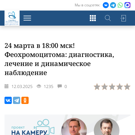
Мы в соцсетях:
Экосистема
для урологов
24 марта в 18:00 мск!
Феохромоцитома: диагностика,
лечение и динамическое
наблюдение
12.03.2025
1235
0