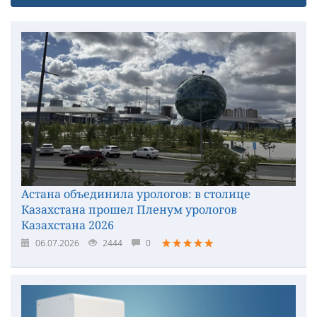
Астана объединила урологов: в столице
Казахстана прошел Пленум урологов
Казахстана 2026
06.07.2026
2444
0