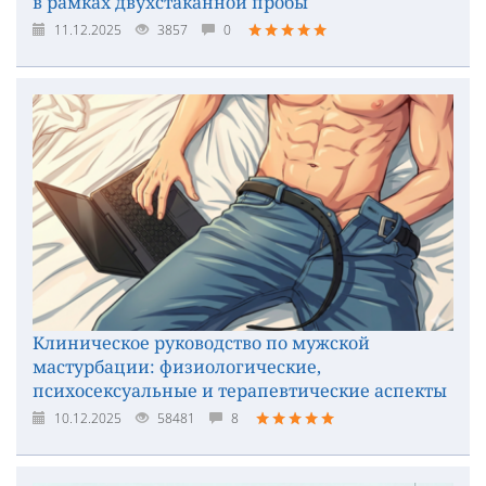
в рамках двухстаканной пробы
11.12.2025
3857
0
Клиническое руководство по мужской
мастурбации: физиологические,
психосексуальные и терапевтические аспекты
10.12.2025
58481
8