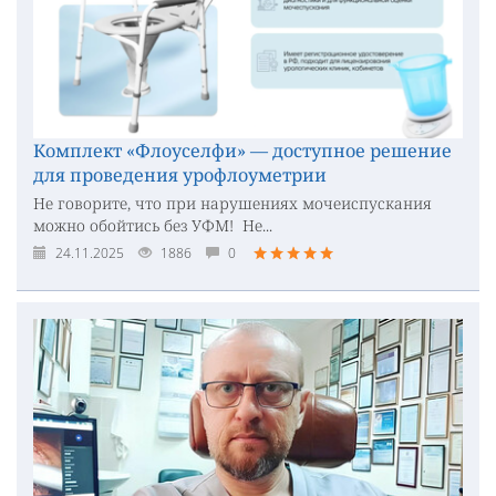
Комплект «Флоуселфи» — доступное решение
для проведения урофлоуметрии
Не говорите, что при нарушениях мочеиспускания
можно обойтись без УФМ! Не...
24.11.2025
1886
0