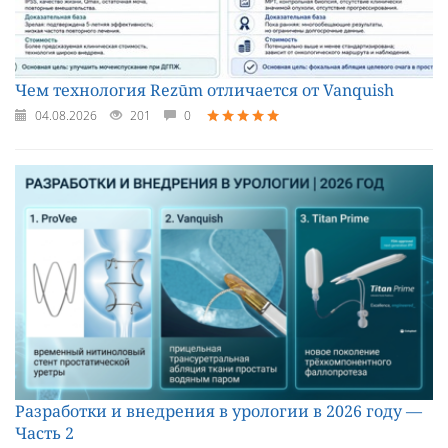
Чем технология Rezūm отличается от Vanquish
04.08.2026
201
0
Разработки и внедрения в урологии в 2026 году —
Часть 2