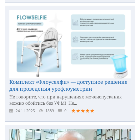
Комплект «Флоуселфи» — доступное решение
для проведения урофлоуметрии
Не говорите, что при нарушениях мочеиспускания
можно обойтись без УФМ! Не...
24.11.2025
1889
0