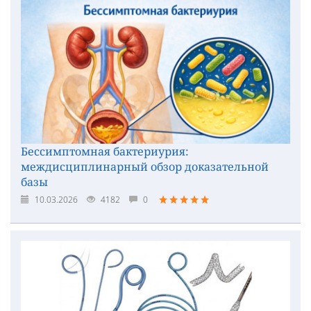
Бессимптомная бактериурия:
междисциплинарный обзор доказательной
базы
10.03.2026
4182
0