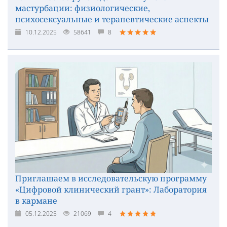
мастурбации: физиологические,
психосексуальные и терапевтические аспекты
10.12.2025
58641
8
Приглашаем в исследовательскую программу
«Цифровой клинический грант»: Лаборатория
в кармане
05.12.2025
21069
4