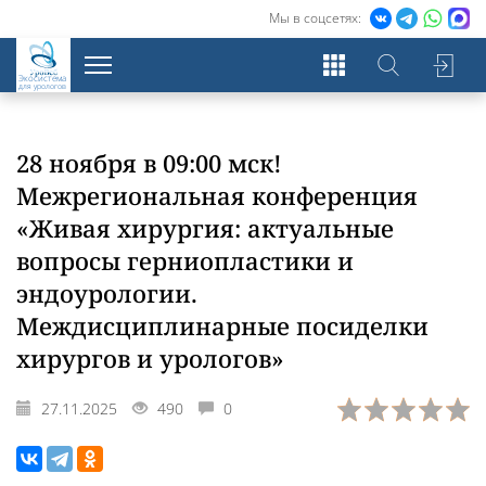
Мы в соцсетях:
Экосистема
для урологов
28 ноября в 09:00 мск!
Межрегиональная конференция
«Живая хирургия: актуальные
вопросы герниопластики и
эндоурологии.
Междисциплинарные посиделки
хирургов и урологов»
27.11.2025
490
0