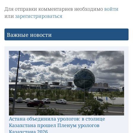
Для отправки комментариев необходимо
войти
или
зарегистрироваться
Важные новости
Астана объединила урологов: в столице
Казахстана прошел Пленум урологов
Казахстана 2026