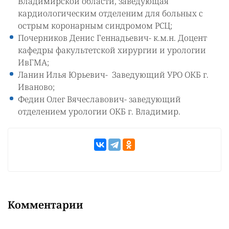
Владимирской области, заведующая
кардиологическим отделеним для больных с
острым коронарным синдромом РСЦ;
Почерников Денис Геннадьевич- к.м.н. Доцент
кафедры факультетской хирургии и урологии
ИвГМА;
Ланин Илья Юрьевич- Заведующий УРО ОКБ г.
Иваново;
Федин Олег Вячеславович- заведующий
отделением урологии ОКБ г. Владимир.
Комментарии