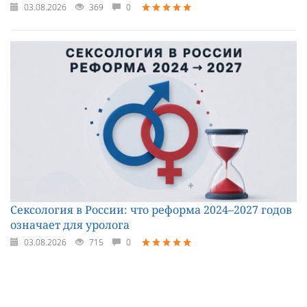
03.08.2026
369
0
Сексология в России: что реформа 2024–2027 годов
означает для уролога
03.08.2026
715
0