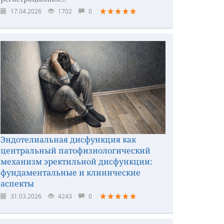
17.04.2026
1702
0
Эндотелиальная дисфункция как
центральный патофизиологический
механизм эректильной дисфункции:
фундаментальные и клинические
аспекты
31.03.2026
4243
0