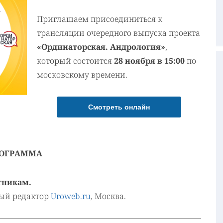
Приглашаем присоединиться к
трансляции очередного выпуска проекта
«Ординаторская. Андрология»
,
который состоится
28 ноября в 15:00
по
московскому времени.
Смотреть онлайн
ОГРАММА
стникам.
ный редактор
Uroweb.ru
, Москва.