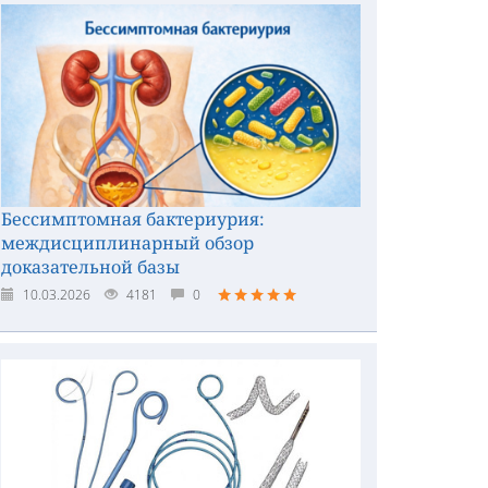
Бессимптомная бактериурия:
междисциплинарный обзор
доказательной базы
10.03.2026
4181
0