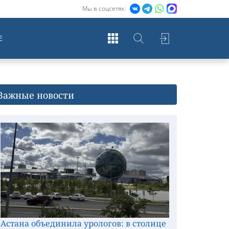
Мы в соцсетях:
Е
Важные новости
Астана объединила урологов: в столице