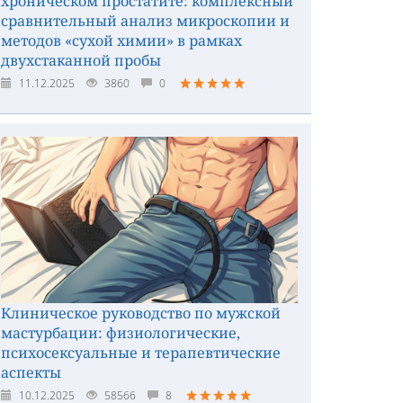
хроническом простатите: комплексный
сравнительный анализ микроскопии и
методов «сухой химии» в рамках
двухстаканной пробы
11.12.2025
3860
0
Клиническое руководство по мужской
мастурбации: физиологические,
психосексуальные и терапевтические
аспекты
10.12.2025
58566
8