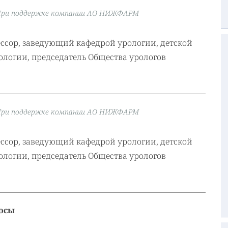
При поддержке компании АО НИЖФАРМ
фессор, заведующий кафедрой урологии, детской
ологии, председатель Общества урологов
При поддержке компании АО НИЖФАРМ
фессор, заведующий кафедрой урологии, детской
ологии, председатель Общества урологов
росы