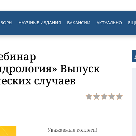
БЗОРЫ
НАУЧНЫЕ ИЗДАНИЯ
ВАКАНСИИ
АКТУАЛЬНО
ЕЩ
Вебинар
ндрология» Выпуск
еских случаев
Уважаемые коллеги!