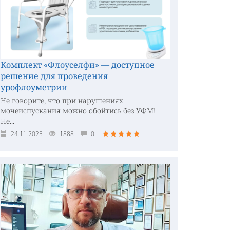
Комплект «Флоуселфи» — доступное
решение для проведения
урофлоуметрии
Не говорите, что при нарушениях
мочеиспускания можно обойтись без УФМ!
Не...
24.11.2025
1888
0