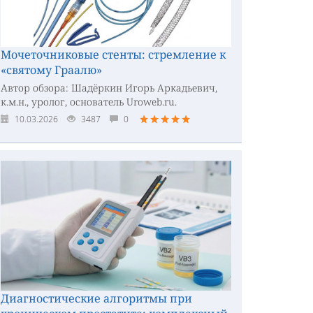
Мочеточниковые стенты: стремление к
«святому Граалю»
Автор обзора: Шадёркин Игорь Аркадьевич,
к.м.н., уролог, основатель Uroweb.ru.
10.03.2026
3487
0
Диагностические алгоритмы при