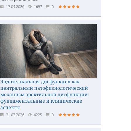
17.04.2026
1697
0
Эндотелиальная дисфункция как
центральный патофизиологический
механизм эректильной дисфункции:
фундаментальные и клинические
аспекты
31.03.2026
4225
0