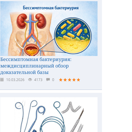
Бессимптомная бактериурия:
междисциплинарный обзор
доказательной базы
10.03.2026
4173
0