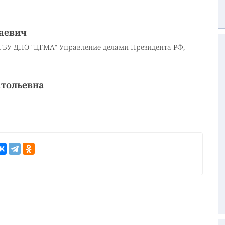
аевич
ФГБУ ДПО "ЦГМА" Управление делами Президента РФ,
тольевна