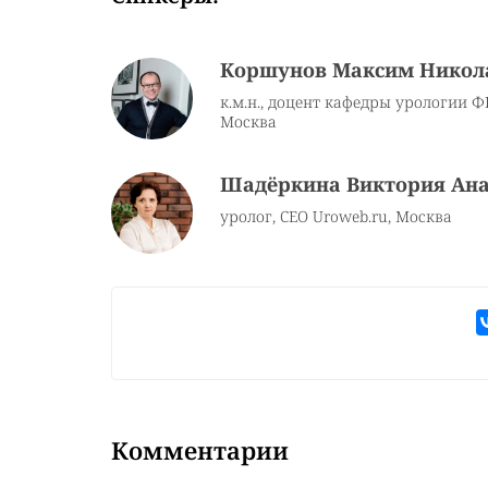
Коршунов Максим Никол
к.м.н., доцент кафедры урологии 
Москва
Шадёркина Виктория Ана
уролог, CEO Uroweb.ru, Москва
Комментарии