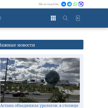
Мы в соцсетях:
Е
Важные новости
Астана объединила урологов: в столице