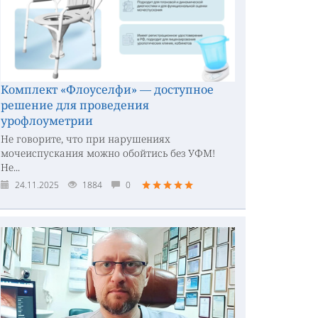
Комплект «Флоуселфи» — доступное
решение для проведения
урофлоуметрии
Не говорите, что при нарушениях
мочеиспускания можно обойтись без УФМ!
Не...
24.11.2025
1884
0