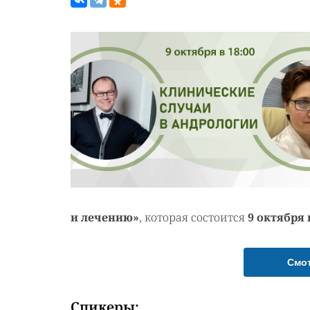
и лечению»
, которая состоится
9 октября 
Смо
Спикеры: