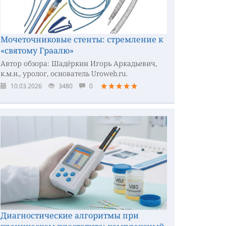
Мочеточниковые стенты: стремление к
«святому Граалю»
Автор обзора: Шадёркин Игорь Аркадьевич,
к.м.н., уролог, основатель Uroweb.ru.
10.03.2026
3480
0
Диагностические алгоритмы при