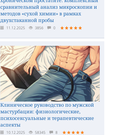
хроническом простатите: комплексный
сравнительный анализ микроскопии и
методов «сухой химии» в рамках
двухстаканной пробы
11.12.2025
3856
0
Клиническое руководство по мужской
мастурбации: физиологические,
психосексуальные и терапевтические
аспекты
10.12.2025
58345
8