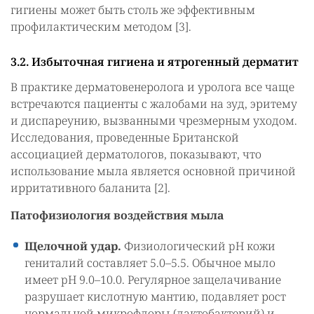
гигиены может быть столь же эффективным
профилактическим методом [3].
3.2. Избыточная гигиена и ятрогенный дерматит
В практике дерматовенеролога и уролога все чаще
встречаются пациенты с жалобами на зуд, эритему
и диспареунию, вызванными чрезмерным уходом.
Исследования, проведенные Британской
ассоциацией дерматологов, показывают, что
использование мыла является основной причиной
ирритативного баланита [2].
Патофизиология воздействия мыла
Щелочной удар.
Физиологический pH кожи
гениталий составляет 5.0–5.5. Обычное мыло
имеет pH 9.0–10.0. Регулярное защелачивание
разрушает кислотную мантию, подавляет рост
нормальной микрофлоры (лактобактерий) и