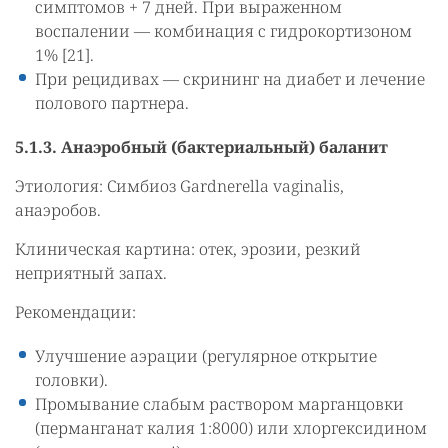
симптомов + 7 дней. При выраженном
воспалении — комбинация с гидрокортизоном
1% [21].
При рецидивах — скрининг на диабет и лечение
полового партнера.
5.1.3. Анаэробный (бактериальный) баланит
Этиология: Симбиоз Gardnerella vaginalis,
анаэробов.
Клиническая картина: отек, эрозии, резкий
неприятный запах.
Рекомендации:
Улучшение аэрации (регулярное открытие
головки).
Промывание слабым раствором марганцовки
(перманганат калия 1:8000) или хлоргексидином