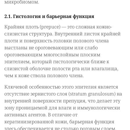
микробиомом.
2.1. Гистология и барьерная функция
Крайняя плоть (prepuce) — это сложная кожно-
слизистая структура. Внутренний листок крайней
плоти и поверхность головки полового члена
выстланы не ороговевающим или слабо
ороговевающим многослойным плоским
эпителием, который гистологически ближе к
слизистой оболочке полости рта или влагалища,
чем к коже ствола полового члена.
Ключевой особенностью этого эпителия является
отсутствие зернистого слоя (stratum granulosum) на
внутренней поверхности препуция, что делает эту
зону проницаемой для влаги и иммунологически
активных агентов. В отличие от
кератинизированной кожи, барьерная функция
здесь обеспечивается не столько роговым слоем,