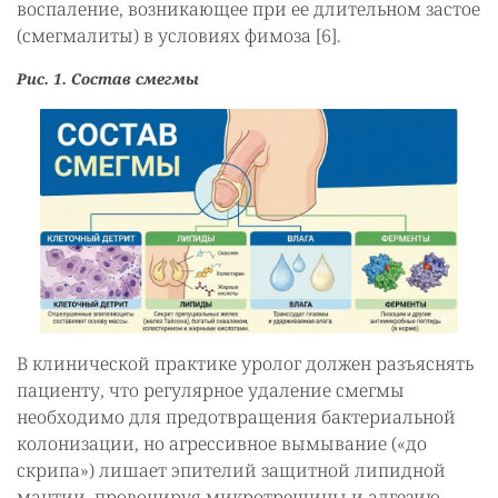
воспаление, возникающее при ее длительном застое
(смегмалиты) в условиях фимоза [6].
Рис. 1. Состав смегмы
В клинической практике уролог должен разъяснять
пациенту, что регулярное удаление смегмы
необходимо для предотвращения бактериальной
колонизации, но агрессивное вымывание («до
скрипа») лишает эпителий защитной липидной
мантии, провоцируя микротрещины и адгезию