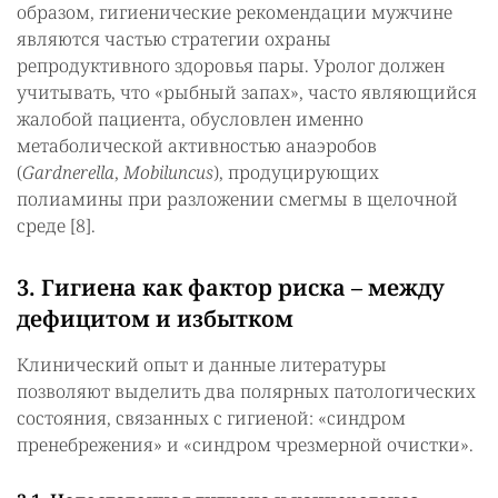
образом, гигиенические рекомендации мужчине
являются частью стратегии охраны
репродуктивного здоровья пары. Уролог должен
учитывать, что «рыбный запах», часто являющийся
жалобой пациента, обусловлен именно
метаболической активностью анаэробов
(
Gardnerella
,
Mobiluncus
), продуцирующих
полиамины при разложении смегмы в щелочной
среде [8].
3. Гигиена как фактор риска – между
дефицитом и избытком
Клинический опыт и данные литературы
позволяют выделить два полярных патологических
состояния, связанных с гигиеной: «синдром
пренебрежения» и «синдром чрезмерной очистки».