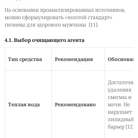
На основании проанализированных источников,
можно сформулировать «золотой стандарт»
гигиены для здорового мужчины [11].
4.1. Выбор очищающего агента
Тип средства
Рекомендация
Обоснован
Достаточна
удаления
смегмы и
Теплая вода
Рекомендовано
мочи. Не
нарушает p
липидный
барьер [12].