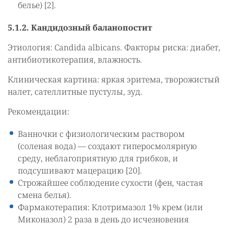
белье) [2].
5.1.2. Кандидозный баланопостит
Этиология: Candida albicans. Факторы риска: диабет,
антибиотикотерапия, влажность.
Клиническая картина: яркая эритема, творожистый
налет, сателлитные пустулы, зуд.
Рекомендации:
Ванночки с физиологическим раствором
(соленая вода) — создают гиперосмолярную
среду, неблагоприятную для грибков, и
подсушивают мацерацию [20].
Строжайшее соблюдение сухости (фен, частая
смена белья).
Фармакотерапия: Клотримазол 1% крем (или
Миконазол) 2 раза в день до исчезновения