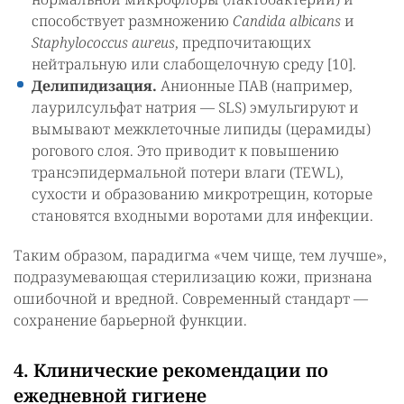
способствует размножению
Candida albicans
и
Staphylococcus aureus
, предпочитающих
нейтральную или слабощелочную среду [10].
Делипидизация.
Анионные ПАВ (например,
лаурилсульфат натрия — SLS) эмульгируют и
вымывают межклеточные липиды (церамиды)
рогового слоя. Это приводит к повышению
трансэпидермальной потери влаги (TEWL),
сухости и образованию микротрещин, которые
становятся входными воротами для инфекции.
Таким образом, парадигма «чем чище, тем лучше»,
подразумевающая стерилизацию кожи, признана
ошибочной и вредной. Современный стандарт —
сохранение барьерной функции.
4. Клинические рекомендации по
ежедневной гигиене