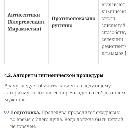
вызывают
химические
Антисептики
Противопоказано
ожоги
(Хлоргексидин,
рутинно
слизистой,
Мирамистин)
способству
селекции
резистентн
штаммов [15
4.2. Алгоритм гигиенической процедуры
Врачу следует обучить пациента следующему
алгоритму, особенно если речь идет о необрезанном
мужчине:
Подготовка.
Процедура проводится ежедневно,
во время общего душа. Вода должна быть теплой,
не горячей.