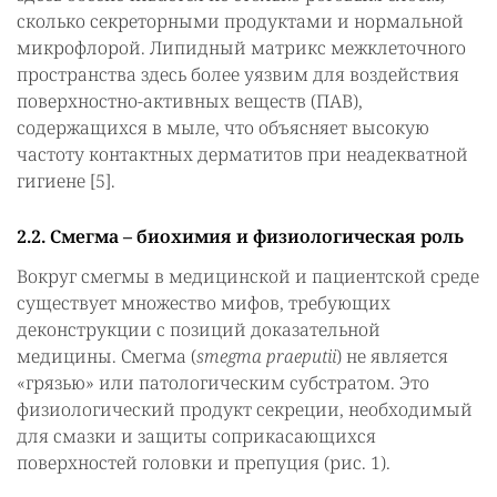
сколько секреторными продуктами и нормальной
микрофлорой. Липидный матрикс межклеточного
пространства здесь более уязвим для воздействия
поверхностно-активных веществ (ПАВ),
содержащихся в мыле, что объясняет высокую
частоту контактных дерматитов при неадекватной
гигиене [5].
2.2. Смегма – биохимия и физиологическая роль
Вокруг смегмы в медицинской и пациентской среде
существует множество мифов, требующих
деконструкции с позиций доказательной
медицины. Смегма (
smegma praeputii
) не является
«грязью» или патологическим субстратом. Это
физиологический продукт секреции, необходимый
для смазки и защиты соприкасающихся
поверхностей головки и препуция (рис. 1).