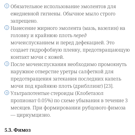
Обязательное использование эмолентов для
ежедневной гигиены. Обычное мыло строго
запрещено.
Нанесение жирного эмолента (мазь, вазелин) на
головку и крайнюю плоть
перед
мочеиспусканием и перед дефекацией. Это
создает гидрофобную пленку, предотвращающую
контакт мочи с кожей.
После мочеиспускания необходимо промокнуть
наружное отверстие уретры салфеткой для
предотвращения затекания последних капель
мочи под крайнюю плоть (дрибллинг) [23].
Ультрапотентые стероиды (Клобетазол
пропионат 0.05%) по схеме убывания в течение 3
месяцев. При формировании рубцового фимоза
— циркумцизио.
5.3. Фимоз