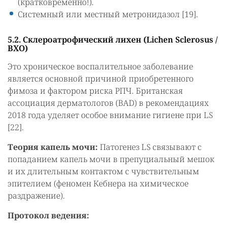
(кратковременно!).
Системный или местный метронидазол [19].
5.2. Склероатрофический лихен (Lichen Sclerosus /
BXO)
Это хроническое воспалительное заболевание
является основной причиной приобретенного
фимоза и фактором риска РПЧ. Британская
ассоциация дерматологов (BAD) в рекомендациях
2018 года уделяет особое внимание гигиене при LS
[22].
Теория капель мочи:
Патогенез LS связывают с
попаданием капель мочи в препуциальный мешок
и их длительным контактом с чувствительным
эпителием (феномен Кебнера на химическое
раздражение).
Протокол ведения: