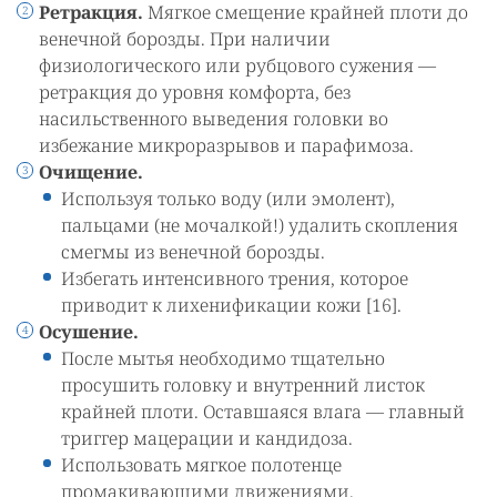
Ретракция.
Мягкое смещение крайней плоти до
венечной борозды. При наличии
физиологического или рубцового сужения —
ретракция до уровня комфорта, без
насильственного выведения головки во
избежание микроразрывов и парафимоза.
Очищение.
Используя только воду (или эмолент),
пальцами (не мочалкой!) удалить скопления
смегмы из венечной борозды.
Избегать интенсивного трения, которое
приводит к лихенификации кожи [16].
Осушение.
После мытья необходимо тщательно
просушить головку и внутренний листок
крайней плоти. Оставшаяся влага — главный
триггер мацерации и кандидоза.
Использовать мягкое полотенце
промакивающими движениями.