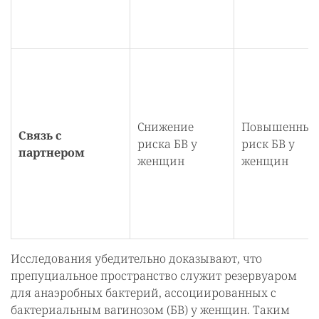
Снижение
Повышенны
Связь с
риска БВ у
риск БВ у
партнером
женщин
женщин
Исследования убедительно доказывают, что
препуциальное пространство служит резервуаром
для анаэробных бактерий, ассоциированных с
бактериальным вагинозом (БВ) у женщин. Таким