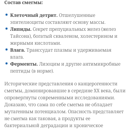
Состав смегмы:
Клеточный детрит.
Отшелушенные
эпителиоциты составляют основу массы.
Липиды.
Секрет препуциальных желез (желез
Тайсона), богатый скваленом, холестерином и
жирными кислотами.
Влага.
Транссудат плазмы и удерживаемая
влага.
Ферменты.
Лизоцим и другие антимикробные
пептиды (в норме).
Исторические представления о канцерогенности
смегмы, доминировавшие в середине XX века, были
опровергнуты современными исследованиями.
Доказано, что сама по себе смегма не обладает
мутагенным потенциалом. Опасность представляет
не смегма как таковая, а продукты ее
бактериальной деградации и хроническое