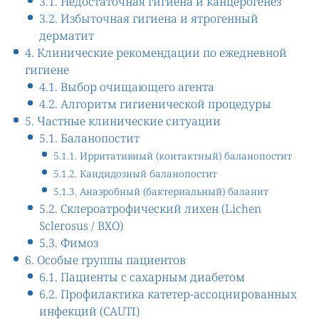
3.1. Недостаточная гигиена и канцерогенез
3.2. Избыточная гигиена и ятрогенный
дерматит
4. Клинические рекомендации по ежедневной
гигиене
4.1. Выбор очищающего агента
4.2. Алгоритм гигиенической процедуры
5. Частные клинические ситуации
5.1. Баланопостит
5.1.1. Ирритативный (контактный) баланопостит
5.1.2. Кандидозный баланопостит
5.1.3. Анаэробный (бактериальный) баланит
5.2. Склероатрофический лихен (Lichen
Sclerosus / BXO)
5.3. Фимоз
6. Особые группы пациентов
6.1. Пациенты с сахарным диабетом
6.2. Профилактика катетер-ассоциированных
инфекций (CAUTI)