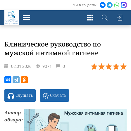
Мы в соцсетях:
Экосистема
для урологов
Клиническое руководство по
мужской интимной гигиене
02.01.2026
9071
0
Слушать
Скачать
Автор
обзора: