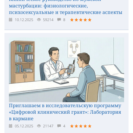
мастурбации: физиологические,
психосексуальные и терапевтические аспекты
10.12.2025
59214
8
Приглашаем в исследовательскую программу
«Цифровой клинический грант»: Лаборатория
в кармане
05.12.2025
21147
4