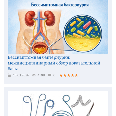
Бессимптомная бактериурия:
междисциплинарный обзор доказательной
базы
10.03.2026
4198
0