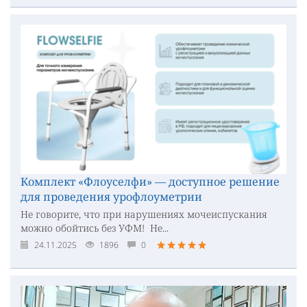
Комплект «Флоуселфи» — доступное решение
для проведения урофлоуметрии
Не говорите, что при нарушениях мочеиспускания
можно обойтись без УФМ! Не...
24.11.2025
1896
0