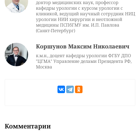
доктор медицинских наук, профессор
кафедры урологии с курсом урологии с
клиникой, ведущий научный сотрудник НИЦ
урологии НИИ хирургии и неотложной
медицины ПСПбГМУ им. И.П. Павлова
(Санкт-Петербург)
Коршунов Максим Николаевич
к.м.н., доцент кафедры урологии ФГБУ ДПО
"ЦГМА" Управление делами Президента РФ,
Москва
Комментарии