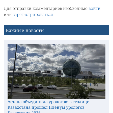
Для отправки комментариев необходимо
войти
или
зарегистрироваться
Важные новости
Астана объединила урологов: в столице
Казахстана прошел Пленум урологов
Казахстана 2026