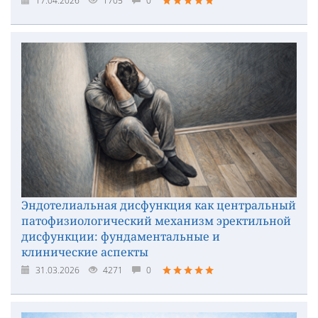
17.04.2026
1705
0
Эндотелиальная дисфункция как центральный
патофизиологический механизм эректильной
дисфункции: фундаментальные и
клинические аспекты
31.03.2026
4271
0