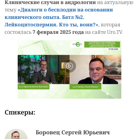
‎Клинические случаи в андрологии
на актуальную
тему
«Диалоги о бесплодии на основании
клинического опыта. Батл №2.
Лейкоцитоспермия. Кто ты, воин?»
, которая
состоялась
7 февраля 2025 года
на сайте Uro.TV.
Спикеры:
Боровец Сергей Юрьевич