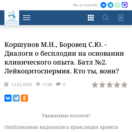
Мы в соцсетях:
Экосистема
для урологов
Коршунов М.Н., Боровец С.Ю. -
Диалоги о бесплодии на основании
клинического опыта. Батл №2.
Лейкоцитоспермия. Кто ты, воин?
12.02.2025
1136
0
Уважаемые коллеги!
Опубликована видеозапись трансляции проекта