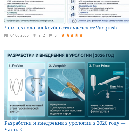
Чем технология Rezūm отличается от Vanquish
04.08.2026
212
0
Разработки и внедрения в урологии в 2026 году —
Часть 2