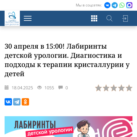
Мы в соцсетях:
Экосистема
для урологов
30 апреля в 15:00! Лабиринты
детской урологии. Диагностика и
подходы к терапии кристаллурии у
детей
18.04.2025
1055
0