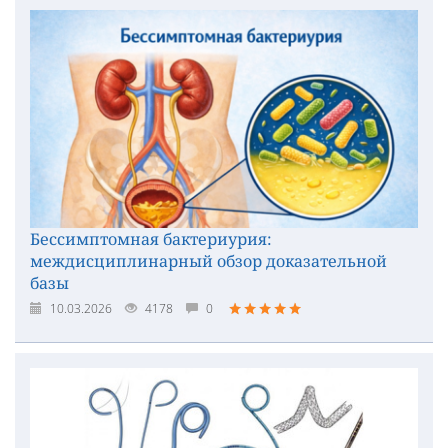
Бессимптомная бактериурия:
междисциплинарный обзор доказательной
базы
10.03.2026
4178
0