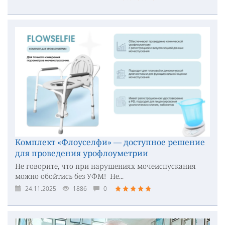
Комплект «Флоуселфи» — доступное решение
для проведения урофлоуметрии
Не говорите, что при нарушениях мочеиспускания
можно обойтись без УФМ! Не...
24.11.2025
1886
0