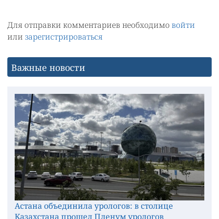
Для отправки комментариев необходимо
войти
или
зарегистрироваться
Важные новости
Астана объединила урологов: в столице
Казахстана прошел Пленум урологов