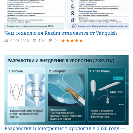
Чем технология Rezūm отличается от Vanquish
04.08.2026
194
0
Разработки и внедрения в урологии в 2026 году —