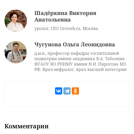
Шадёркина Виктория
Анатольевна
уролог, CEO Uroweb.ru, Москва
Чугунова Ольга Леонидовна
д.м.н., профессор кафедры госпитальной
педиатрии имени академика В.А. Таболина
ФГАОУ ВО РНИМУ имени Н.И. Пирогова МЗ
РФ. Врач-нефролог, врач высшей категории
Комментарии