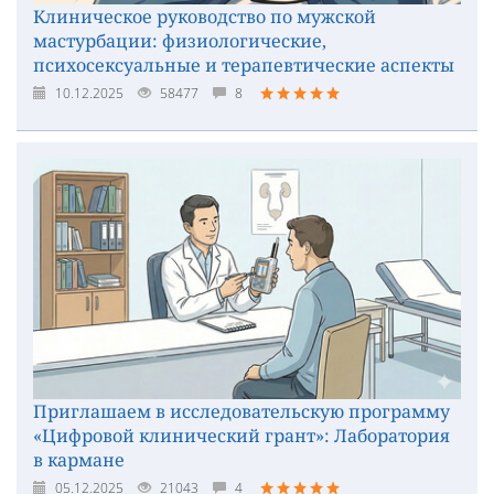
Клиническое руководство по мужской
мастурбации: физиологические,
психосексуальные и терапевтические аспекты
10.12.2025
58477
8
Приглашаем в исследовательскую программу
«Цифровой клинический грант»: Лаборатория
в кармане
05.12.2025
21043
4