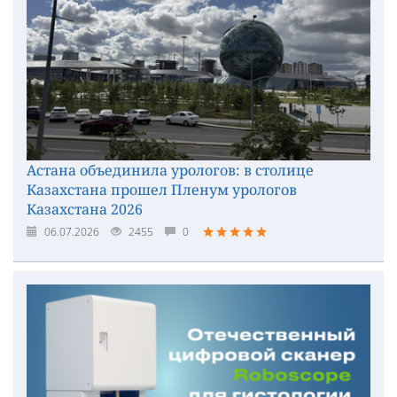
Астана объединила урологов: в столице
Казахстана прошел Пленум урологов
Казахстана 2026
06.07.2026
2455
0