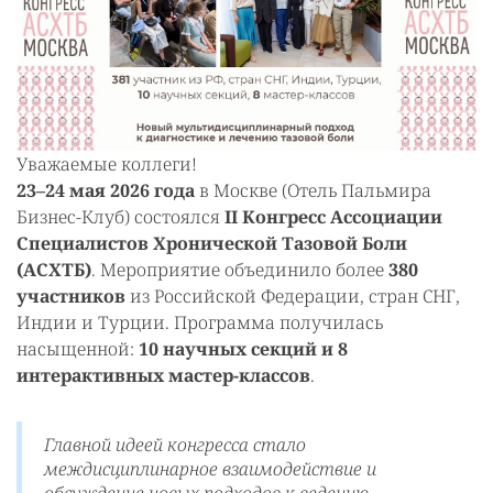
Уважаемые коллеги!
23–24 мая 2026 года
в Москве (Отель Пальмира
Бизнес-Клуб) состоялся
II Конгресс Ассоциации
Специалистов Хронической Тазовой Боли
(АСХТБ)
. Мероприятие объединило более
380
участников
из Российской Федерации, стран СНГ,
Индии и Турции. Программа получилась
насыщенной:
10 научных секций и 8
интерактивных мастер-классов
.
Главной идеей конгресса стало
междисциплинарное взаимодействие и