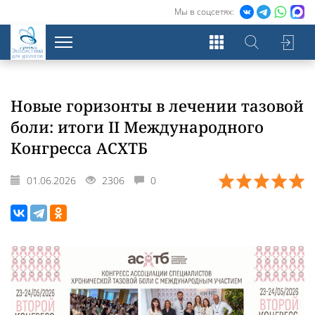
Мы в соцсетях:
Экосистема
для урологов
Новые горизонты в лечении тазовой
боли: итоги II Международного
Конгресса АСХТБ
01.06.2026
2306
0