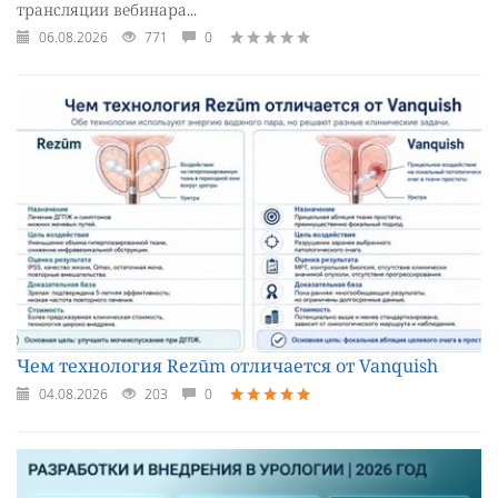
трансляции вебинара...
06.08.2026
771
0
Чем технология Rezūm отличается от Vanquish
04.08.2026
203
0