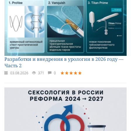
Разработки и внедрения в урологии в 2026 году —
Часть 2
03.08.2026
371
0