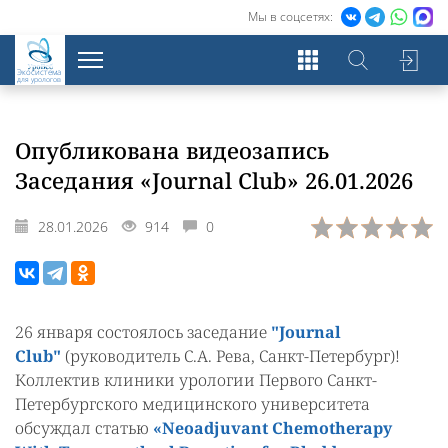
Мы в соцсетях:
Экосистема
для урологов
Опубликована видеозапись
Заседания «Journal Club» 26.01.2026
28.01.2026
914
0
26 января состоялось заседание
"Journal
Club"
(руководитель С.А. Рева, Санкт-Петербург)!
Коллектив клиники урологии Первого Санкт-
Петербургского медицинского университета
обсуждал статью
«Neoadjuvant Chemotherapy