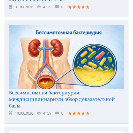
31.03.2026
4219
0
Бессимптомная бактериурия:
междисциплинарный обзор доказательной
базы
10.03.2026
4159
0