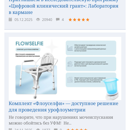
«Цифровой клинический грант»: Лаборатория
в кармане
05.12.2025
20940
4
Комплект «Флоуселфи» — доступное решение
для проведения урофлоуметрии
Не говорите, что при нарушениях мочеиспускания
можно обойтись без УФМ! Не...