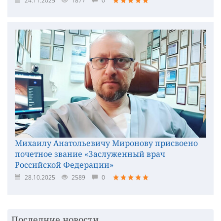
24.11.2025
1877
0
Михаилу Анатольевичу Миронову присвоено
почетное звание «Заслуженный врач
Российской Федерации»
28.10.2025
2589
0
Последние новости