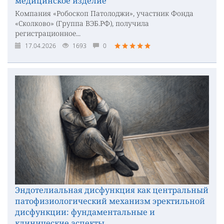
медицинское изделие
Компания «Робоскоп Патолоджи», участник Фонда
«Сколково» (Группа ВЭБ.РФ), получила
регистрационное...
17.04.2026
1693
0
Эндотелиальная дисфункция как центральный
патофизиологический механизм эректильной
дисфункции: фундаментальные и
клинические аспекты