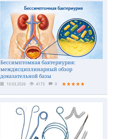
Бессимптомная бактериурия:
междисциплинарный обзор
доказательной базы
10.03.2026
4173
0