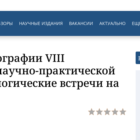
БЗОРЫ
НАУЧНЫЕ ИЗДАНИЯ
ВАКАНСИИ
АКТУАЛЬНО
ЕЩ
графии VIII
научно-практической
огические встречи на