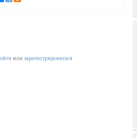
ойти
или
зарегистрироваться