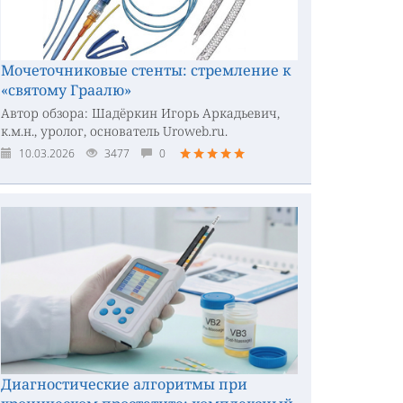
Мочеточниковые стенты: стремление к
«святому Граалю»
Автор обзора: Шадёркин Игорь Аркадьевич,
к.м.н., уролог, основатель Uroweb.ru.
10.03.2026
3477
0
Диагностические алгоритмы при