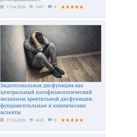
17.04.2026
1697
0
Эндотелиальная дисфункция как
центральный патофизиологический
механизм эректильной дисфункции:
фундаментальные и клинические
аспекты
31.03.2026
4225
0