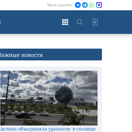
Мы в соцсетях:
Е
Важные новости
Астана объединила урологов: в столице