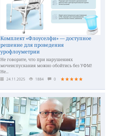
Комплект «Флоуселфи» — доступное
решение для проведения
урофлоуметрии
Не говорите, что при нарушениях
мочеиспускания можно обойтись без УФМ!
Не...
24.11.2025
1884
0