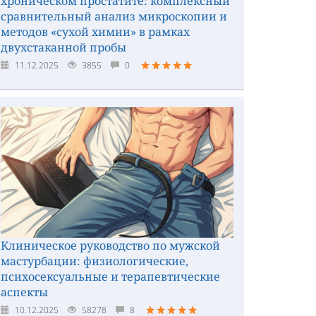
хроническом простатите: комплексный
сравнительный анализ микроскопии и
методов «сухой химии» в рамках
двухстаканной пробы
11.12.2025
3855
0
Клиническое руководство по мужской
мастурбации: физиологические,
психосексуальные и терапевтические
аспекты
10.12.2025
58278
8