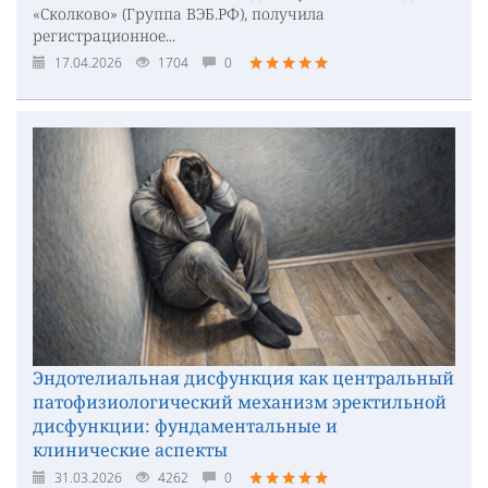
«Сколково» (Группа ВЭБ.РФ), получила
регистрационное...
17.04.2026
1704
0
Эндотелиальная дисфункция как центральный
патофизиологический механизм эректильной
дисфункции: фундаментальные и
клинические аспекты
31.03.2026
4262
0