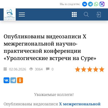
Мы в соцсетях:
Экосистема
для урологов
Опубликованы видеозаписи X
межрегиональной научно-
практической конференции
«Урологические встречи на Суре»
02.06.2026
3064
0
Уважаемые коллеги!
Опубликованы видеозаписи
X межрегиональной