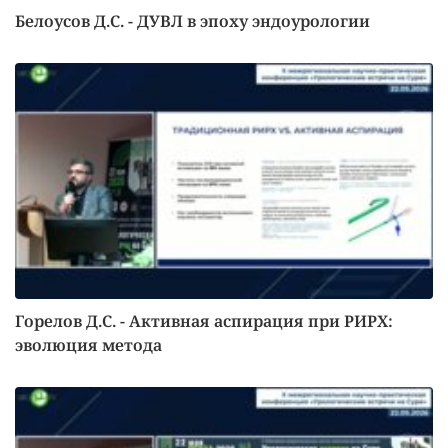
Белоусов Д.С. - ДУВЛ в эпоху эндоурологии
Горелов Д.С. - Активная аспирация при РИРХ:
эволюция метода