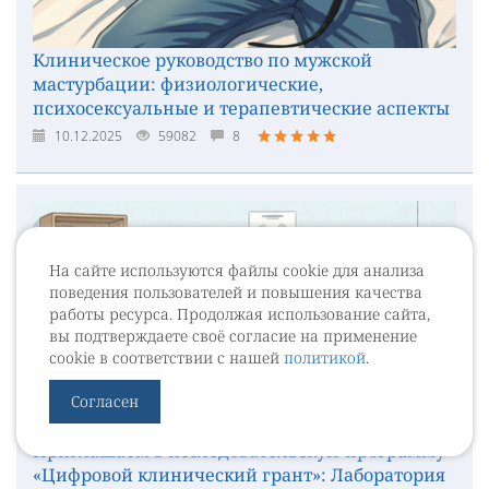
Клиническое руководство по мужской
мастурбации: физиологические,
психосексуальные и терапевтические аспекты
10.12.2025
59082
8
На сайте используются файлы cookie для анализа
поведения пользователей и повышения качества
работы ресурса. Продолжая использование сайта,
вы подтверждаете своё согласие на применение
cookie в соответствии с нашей
политикой
.
Согласен
Приглашаем в исследовательскую программу
«Цифровой клинический грант»: Лаборатория