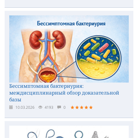
Бессимптомная бактериурия:
междисциплинарный обзор доказательной
базы
10.03.2026
4193
0