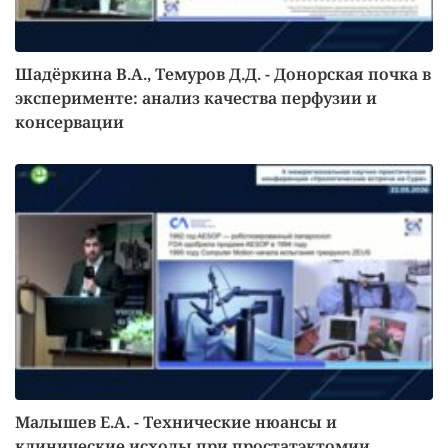
Шадёркина В.А., Темуров Д.Д. - Донорская почка в
эксперименте: анализ качества перфузии и
консервации
Малышев Е.А. - Технические нюансы и
клинические исходы при простатэктомии