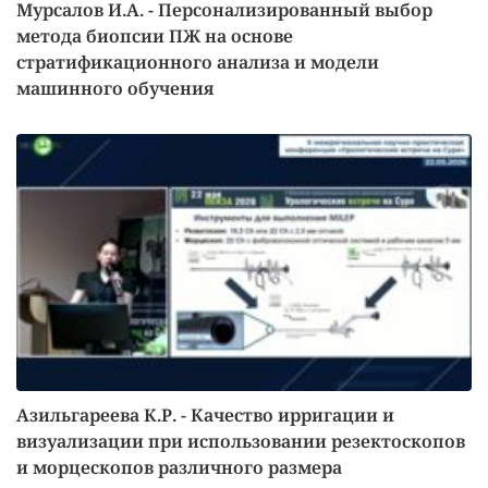
Мурсалов И.А. - Персонализированный выбор
метода биопсии ПЖ на основе
стратификационного анализа и модели
машинного обучения
Азильгареева К.Р. - Качество ирригации и
визуализации при использовании резектоскопов
и морцескопов различного размера