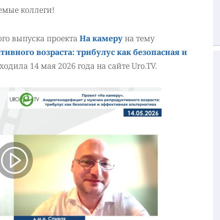
емые коллеги!
ого выпуска проекта
На камеру
на тему
вного возраста: трибулус как безопасная и
ходила 14 мая 2026 года на сайте Uro.TV.