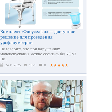
Комплект «Флоуселфи» — доступное
решение для проведения
урофлоуметрии
Не говорите, что при нарушениях
мочеиспускания можно обойтись без УФМ!
Не...
24.11.2025
1891
0