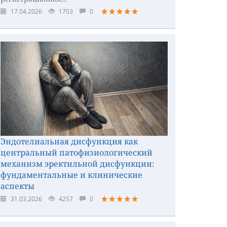
17.04.2026
1703
0
Эндотелиальная дисфункция как
центральный патофизиологический
механизм эректильной дисфункции:
фундаментальные и клинические
аспекты
31.03.2026
4257
0