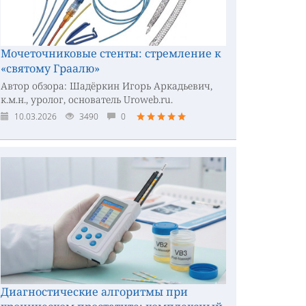
Мочеточниковые стенты: стремление к
«святому Граалю»
Автор обзора: Шадёркин Игорь Аркадьевич,
к.м.н., уролог, основатель Uroweb.ru.
10.03.2026
3490
0
Диагностические алгоритмы при