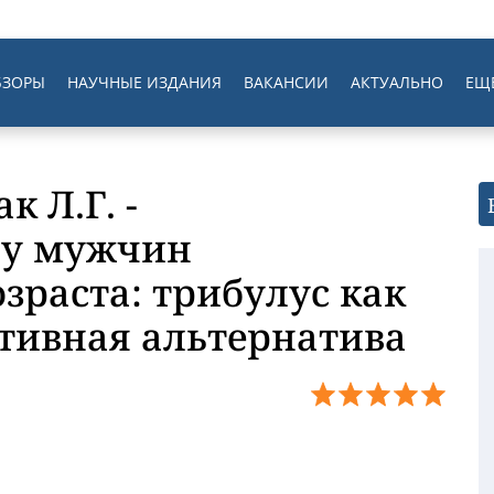
БЗОРЫ
НАУЧНЫЕ ИЗДАНИЯ
ВАКАНСИИ
АКТУАЛЬНО
ЕЩ
к Л.Г. -
 у мужчин
зраста: трибулус как
ктивная альтернатива