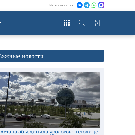
Мы в соцсетях:
Е
Важные новости
Астана объединила урологов: в столице