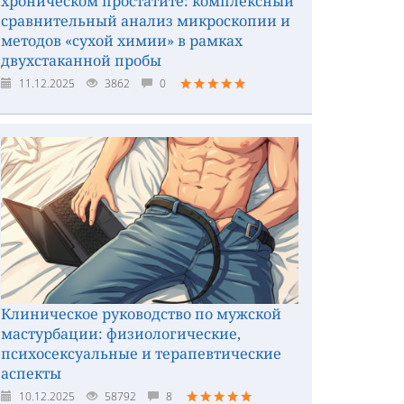
хроническом простатите: комплексный
сравнительный анализ микроскопии и
методов «сухой химии» в рамках
двухстаканной пробы
11.12.2025
3862
0
Клиническое руководство по мужской
мастурбации: физиологические,
психосексуальные и терапевтические
аспекты
10.12.2025
58792
8