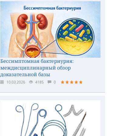
Бессимптомная бактериурия:
междисциплинарный обзор
доказательной базы
10.03.2026
4185
0