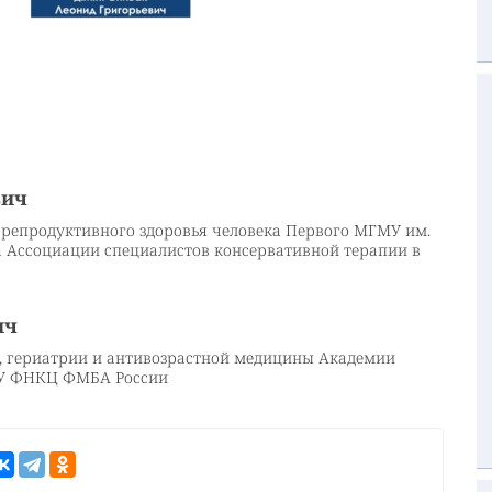
вич
 и репродуктивного здоровья человека Первого МГМУ им.
та Ассоциации специалистов консервативной терапии в
ич
и, гериатрии и антивозрастной медицины Академии
БУ ФНКЦ ФМБА России