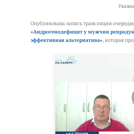
Уважа
Опубликована запись трансляции очередн
«Андрогенодефицит у мужчин репродукти
эффективная альтернатива»
,
которая про