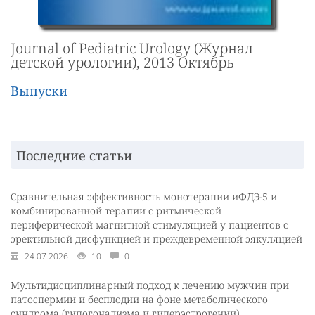
Journal of Pediatric Urology (Журнал
детской урологии), 2013 Октябрь
Выпуски
Последние статьи
Сравнительная эффективность монотерапии иФДЭ-5 и
комбинированной терапии с ритмической
периферической магнитной стимуляцией у пациентов с
эректильной дисфункцией и преждевременной эякуляцией
24.07.2026
10
0
Мультидисциплинарный подход к лечению мужчин при
патоспермии и бесплодии на фоне метаболического
синдрома (гипогонадизма и гиперэстрогении)