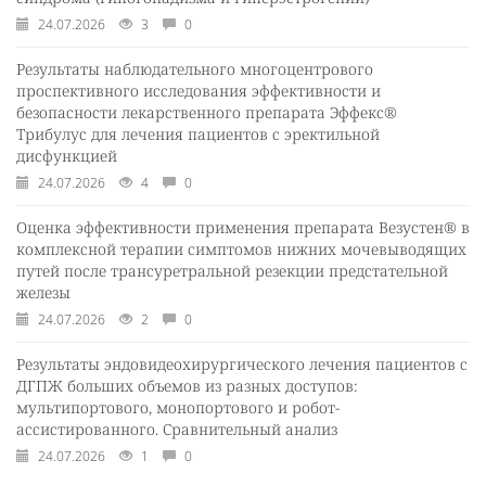
24.07.2026
3
0
Результаты наблюдательного многоцентрового
проспективного исследования эффективности и
безопасности лекарственного препарата Эффекс®
Трибулус для лечения пациентов с эректильной
дисфункцией
24.07.2026
4
0
Оценка эффективности применения препарата Везустен® в
комплексной терапии симптомов нижних мочевыводящих
путей после трансуретральной резекции предстательной
железы
24.07.2026
2
0
Результаты эндовидеохирургического лечения пациентов с
ДГПЖ больших объемов из разных доступов:
мультипортового, монопортового и робот-
ассистированного. Сравнительный анализ
24.07.2026
1
0