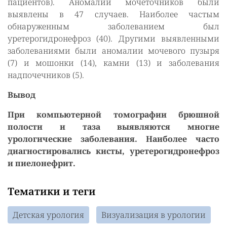
пациентов). Аномалии мочеточников были
выявлены в 47 случаев. Наиболее частым
обнаруженным заболеванием был
уретерогидронефроз (40). Другими выявленными
заболеваниями были аномалии мочевого пузыря
(7) и мошонки (14), камни (13) и заболевания
надпочечников (5).
Вывод
При компьютерной томографии брюшной
полости и таза выявляются многие
урологические заболевания. Наиболее часто
диагностировались кисты, уретерогидронефроз
и пиелонефрит.
Тематики и теги
Детская урология
Визуализация в урологии