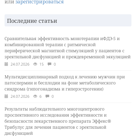
или
зарегистрироваться
Последние статьи
Сравнительная эффективность монотерапии иФДЭ-5 и
комбинированной терапии с ритмической
периферической магнитной стимуляцией у пациентов с
эректильной дисфункцией и преждевременной эякуляцией
24.07.2026
15
0
Мультидисциплинарный подход к лечению мужчин при
патоспермии и бесплодии на фоне метаболического
синдрома (гипогонадизма и гиперэстрогении)
24.07.2026
6
0
Результаты наблюдательного многоцентрового
проспективного исследования эффективности и
безопасности лекарственного препарата Эффекс®
Трибулус для лечения пациентов с эректильной
дисфункцией