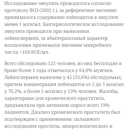
Исследование эякулята проводилось согласно
протоколу ВОЗ (2002 г.), за референтное значение
принималось содержание лейкоцитов в эякуляте
менее 1 млн/мл. Бактериологическое исследование
эякулята проводили при выявлении
лейкоспермии, за абактериальный характер
воспаления принимали значение микробного
числа <104 КОЕ/мл.
Всего обследовано 125 человек, из них бесплодие в
браке более 1 года отмечалось у 64,8% мужчин.
Лейкоспермия выявлена у 42 (33,6%) обследуемых,
причем концентрация лейкоцитов от 2 до 5 млн/мл
у 76,2%, а более 5 млн/мл у 23% человек. Жалобы,
характерные для хронического простатита,
предъявляли при активном опросе всего 19%
пациентов. Диагноз хронического простатита был
подтвержден с применением: пальцевого
исследования простаты, микроскопического и