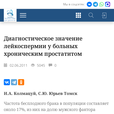
Мы в соцсетях:
Экосистема
для урологов
Диагностическое значение
лейкоспермии у больных
хроническим простатитом
02.06.2011
5045
0
И.А. Колмацуй, С.Ю. Юрьев Томск
Частота бесплодного брака в популяции составляет
около 17%, из них на долю мужского фактора