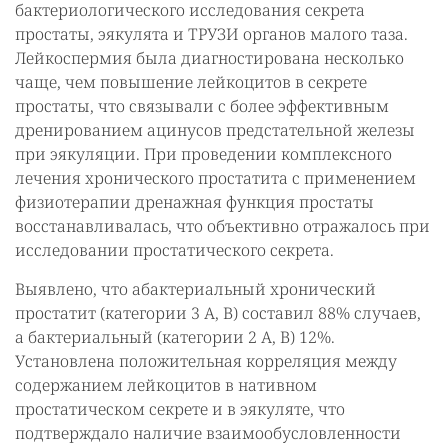
бактериологического исследования секрета
простаты, эякулята и ТРУЗИ органов малого таза.
Лейкоспермия была диагностирована несколько
чаще, чем повышение лейкоцитов в секрете
простаты, что связывали с более эффективным
дренированием ацинусов предстательной железы
при эякуляции. При проведении комплексного
лечения хронического простатита с применением
физиотерапии дренажная функция простаты
восстанавливалась, что объективно отражалось при
исследовании простатического секрета.
Выявлено, что абактериальный хронический
простатит (категории 3 А, В) составил 88% случаев,
а бактериальный (категории 2 А, В) 12%.
Установлена положительная корреляция между
содержанием лейкоцитов в нативном
простатическом секрете и в эякуляте, что
подтверждало наличие взаимообусловленности