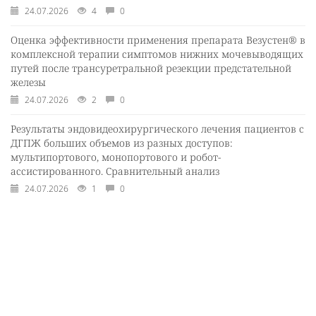
24.07.2026
4
0
Оценка эффективности применения препарата Везустен® в
комплексной терапии симптомов нижних мочевыводящих
путей после трансуретральной резекции предстательной
железы
24.07.2026
2
0
Результаты эндовидеохирургического лечения пациентов с
ДГПЖ больших объемов из разных доступов:
мультипортового, монопортового и робот-
ассистированного. Сравнительный анализ
24.07.2026
1
0