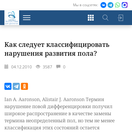
Мы в соцсетях:
Экосистема
для урологов
Как следует классифицировать
нарушения развития пола?
04.12.2010
3587
0
Ian A. Aaronson, Alistair J. Aaronson Термин
нарушение повой дифференцировки получил
широкое распространение в качестве замены
термина неопределенный пол, но тем не менее
классификация этих состояний остается