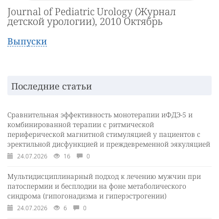
Journal of Pediatric Urology (Журнал
детской урологии), 2010 Октябрь
Выпуски
Последние статьи
Сравнительная эффективность монотерапии иФДЭ-5 и
комбинированной терапии с ритмической
периферической магнитной стимуляцией у пациентов с
эректильной дисфункцией и преждевременной эякуляцией
24.07.2026
16
0
Мультидисциплинарный подход к лечению мужчин при
патоспермии и бесплодии на фоне метаболического
синдрома (гипогонадизма и гиперэстрогении)
24.07.2026
6
0