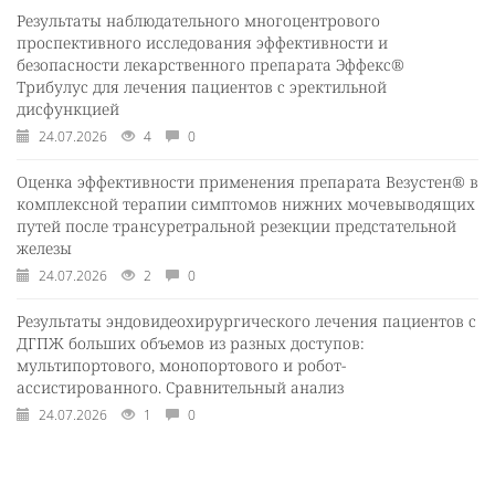
Результаты наблюдательного многоцентрового
проспективного исследования эффективности и
безопасности лекарственного препарата Эффекс®
Трибулус для лечения пациентов с эректильной
дисфункцией
24.07.2026
4
0
Оценка эффективности применения препарата Везустен® в
комплексной терапии симптомов нижних мочевыводящих
путей после трансуретральной резекции предстательной
железы
24.07.2026
2
0
Результаты эндовидеохирургического лечения пациентов с
ДГПЖ больших объемов из разных доступов:
мультипортового, монопортового и робот-
ассистированного. Сравнительный анализ
24.07.2026
1
0