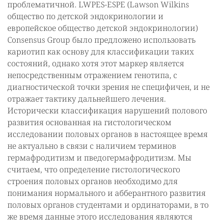
проблематичной. LWPES-ESPE (Lawson Wilkins
общество по детской эндокринологии и
европейское общество детской эндокринологии)
Consensus Group было предложено использовать
кариотип как основу для классификации таких
состояний, однако хотя этот маркер является
непосредственным отражением генотипа, с
диагностической точки зрения не специфичен, и не
отражает тактику дальнейшего лечения.
Исторически классификация нарушений полового
развития основанная на гистологическом
исследовании половых органов в настоящее время
не актуально в связи с наличием терминов
гермафродитизм и пведогермафродитизм. Мы
считаем, что определение гистологического
строения половых органов необходимо для
понимания нормального и абберантного развития
половых органов студентами и ординаторами, в то
же время данные этого исследования являются